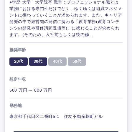
●学歴 大学・大学院卒 職掌：プロフェッショナル職とは
業務における専門性だけでなく、ゆくゆくは組織マネジメ
ントに携わっていくことが求められます。また、キャリア
開発の中で経営知の発信に携わる「教育業務(教育コンテ
ンツの開発や研修講師登壇等)」に携わることが求められ
ます。(そのため、入社前もしくは後の修...
推奨年齢
20代
30代
40代
50代
想定年収
500 万円 ～ 800 万円
勤務地
東京都千代田区二番町5-1 住友不動産麹町ビル