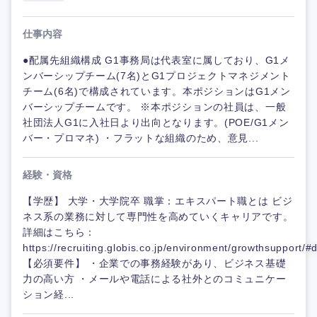
仕事内容
●配属先組織構成 G1事務局は代表室に属しており、G1メ
ンバーシップチーム(7名)とG1プロジェクトマネジメント
チーム(6名)で構成されています。本ポジションはG1メン
バーシップチームです。 ※本ポジションの社員は、一般
社団法人G1に入社日より出向となります。(POE/G1メン
バー・プロマネ) ・フラットな組織のため、意見...
経験・資格
【学歴】 大学・大学院卒 職掌：エキスパート職とは ビジ
ネス系の業務に対して専門性を高めていくキャリアです。
詳細はこちら：
https://recruiting.globis.co.jp/environment/growthsupport/#d
【必須要件】 ・企業での事務経験があり、ビジネス基礎
力の高い方 ・メールや電話による社外とのコミュニケー
ション経...