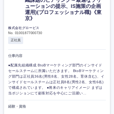
ューションの提示、IS施策の企画
運用)(プロフェッショナル職)《東
京》
株式会社グロービス
No. 01001877000730
正社員
仕事内容
●配属先組織構成 BtoBマーケティング部門のインサイド
セールスチームに所属いただきます。 BtoBマーケティン
グ部門は正社員36名(男性8名、女性28名。育休含む)、イ
ンサイドセールスチームは正社員8名(男性2名、女性6名)
で構成されています。 ●将来のキャリアイメージ まずは
当ポジションにて顧客対応を中心にご活躍い...
経験・資格