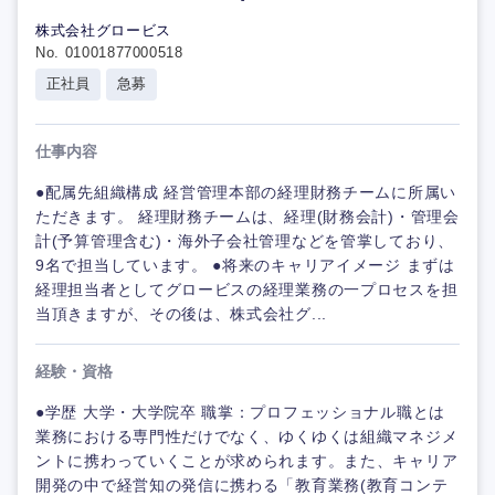
株式会社グロービス
No. 01001877000518
正社員
急募
仕事内容
●配属先組織構成 経営管理本部の経理財務チームに所属い
ただきます。 経理財務チームは、経理(財務会計)・管理会
計(予算管理含む)・海外子会社管理などを管掌しており、
9名で担当しています。 ●将来のキャリアイメージ まずは
経理担当者としてグロービスの経理業務の一プロセスを担
当頂きますが、その後は、株式会社グ...
経験・資格
●学歴 大学・大学院卒 職掌：プロフェッショナル職とは
業務における専門性だけでなく、ゆくゆくは組織マネジメ
ントに携わっていくことが求められます。また、キャリア
開発の中で経営知の発信に携わる「教育業務(教育コンテ