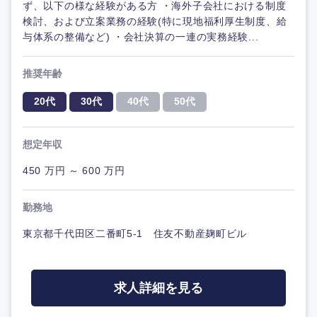
ず、以下の様な経験がある方 ・海外子会社における制度
検討、および立案業務の経験(特に現地福利厚生制度、給
与体系の整備など) ・会社決算の一連の実務経験...
推奨年齢
20代
30代
40代
50代
想定年収
450 万円 ～ 600 万円
勤務地
東京都千代田区二番町5-1 住友不動産麹町ビル
求人詳細を見る