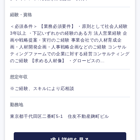
経験・資格
＜必須条件＞ 【業務必須要件】 ・原則として社会人経験
3年以上 ・下記いずれかの経験のある方 法人営業経験 企
画や戦略提案・実行のご経験 事業会社での人材育成企
画・人材開発企画・人事戦略企画などのご経験 コンサル
ティングファームでの企業に対する経営コンサルティング
のご経験 【求める人材像】 ・グロービスの...
想定年収
※ご経験、スキルにより応相談
勤務地
東京都千代田区二番町5-1 住友不動産麹町ビル