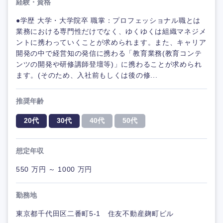
経験・資格
●学歴 大学・大学院卒 職掌：プロフェッショナル職とは
業務における専門性だけでなく、ゆくゆくは組織マネジメ
ントに携わっていくことが求められます。また、キャリア
開発の中で経営知の発信に携わる「教育業務(教育コンテ
ンツの開発や研修講師登壇等)」に携わることが求められ
ます。(そのため、入社前もしくは後の修...
推奨年齢
20代
30代
40代
50代
想定年収
550 万円 ～ 1000 万円
勤務地
東京都千代田区二番町5-1 住友不動産麹町ビル