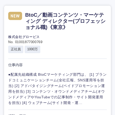
BtoC／動画コンテンツ・マーケテ
ィング ディレクター(プロフェッシ
ョナル職)《東京》
株式会社グロービス
No. 01001877000769
正社員
1000万
仕事内容
●配属先組織構成 BtoCマーケティング部門は、 [1] ブラン
ドコミュニケーションチーム(全社広報、SNS運用等を担
当) [2] アドバタイジングチーム(ペイドプロモーション運
用を担当) [3] コンテンツ・オウンドメディアチーム(オウ
ンドメディアやYouTubeでの記事制作・サイト開発運用
を担当) [4] ウェブチーム(サイト開発・運...