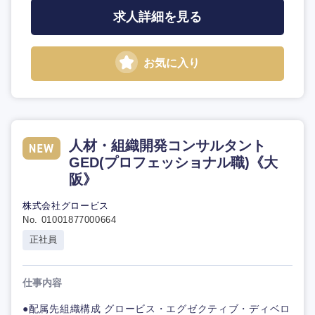
求人詳細を見る
お気に入り
人材・組織開発コンサルタント
GED(プロフェッショナル職)《大
阪》
株式会社グロービス
No. 01001877000664
正社員
仕事内容
●配属先組織構成 グロービス・エグゼクティブ・ディベロ