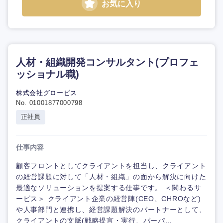
お気に入り
人材・組織開発コンサルタント(プロフェ
ッショナル職)
株式会社グロービス
No. 01001877000798
正社員
仕事内容
顧客フロントとしてクライアントを担当し、クライアント
の経営課題に対して「人材・組織」の面から解決に向けた
最適なソリューションを提案する仕事です。 ＜関わるサ
ービス＞ クライアント企業の経営陣(CEO、CHROなど)
や人事部門と連携し、経営課題解決のパートナーとして、
クライアントの文脈(戦略提言・実行、パーパ...