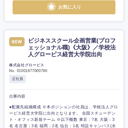
お気に入り
ビジネススクール企画営業(プロフ
ェッショナル職)《大阪》／学校法
人グロービス経営大学院出向
株式会社グロービス
No. 01001877000790
正社員
仕事内容
●配属先組織構成 ※本ポジションの社員は、学校法人グロ
ービス経営大学院に出向となります。 全国スチューデン
ト・オフィス新規チーム ※以下概数 東京：7名 大阪：3
名 名古屋：3名 福岡：2名 仙台：1名 特設キャンパス(水