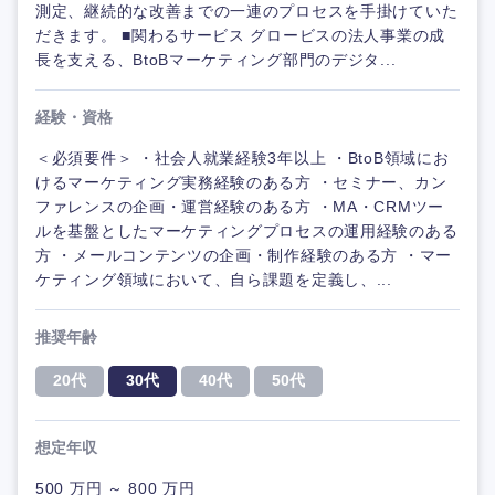
測定、継続的な改善までの一連のプロセスを手掛けていた
だきます。 ■関わるサービス グロービスの法人事業の成
長を支える、BtoBマーケティング部門のデジタ...
経験・資格
＜必須要件＞ ・社会人就業経験3年以上 ・BtoB領域にお
けるマーケティング実務経験のある方 ・セミナー、カン
ファレンスの企画・運営経験のある方 ・MA・CRMツー
ルを基盤としたマーケティングプロセスの運用経験のある
方 ・メールコンテンツの企画・制作経験のある方 ・マー
ケティング領域において、自ら課題を定義し、...
推奨年齢
20代
30代
40代
50代
想定年収
500 万円 ～ 800 万円