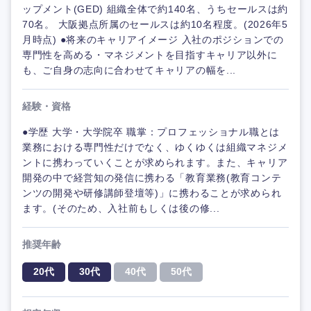
ップメント(GED) 組織全体で約140名、うちセールスは約
70名。 大阪拠点所属のセールスは約10名程度。(2026年5
月時点) ●将来のキャリアイメージ 入社のポジションでの
専門性を高める・マネジメントを目指すキャリア以外に
も、ご自身の志向に合わせてキャリアの幅を...
経験・資格
●学歴 大学・大学院卒 職掌：プロフェッショナル職とは
業務における専門性だけでなく、ゆくゆくは組織マネジメ
ントに携わっていくことが求められます。また、キャリア
開発の中で経営知の発信に携わる「教育業務(教育コンテ
ンツの開発や研修講師登壇等)」に携わることが求められ
ます。(そのため、入社前もしくは後の修...
推奨年齢
20代
30代
40代
50代