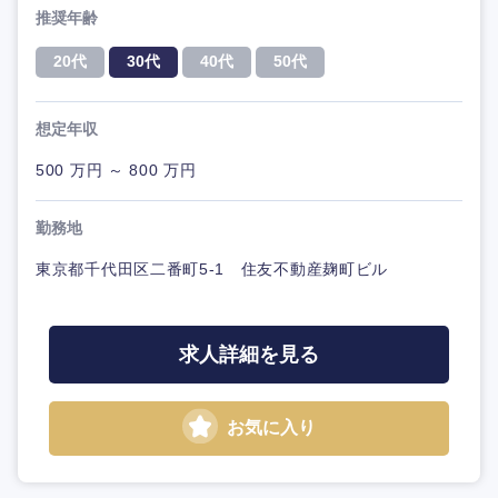
推奨年齢
20代
30代
40代
50代
想定年収
500 万円 ～ 800 万円
勤務地
東京都千代田区二番町5-1 住友不動産麹町ビル
求人詳細を見る
お気に入り