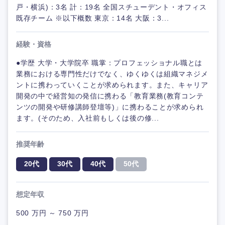
戸・横浜)：3名 計：19名 全国スチューデント・オフィス
既存チーム ※以下概数 東京：14名 大阪：3...
経験・資格
●学歴 大学・大学院卒 職掌：プロフェッショナル職とは
業務における専門性だけでなく、ゆくゆくは組織マネジメ
ントに携わっていくことが求められます。また、キャリア
開発の中で経営知の発信に携わる「教育業務(教育コンテ
ンツの開発や研修講師登壇等)」に携わることが求められ
ます。(そのため、入社前もしくは後の修...
推奨年齢
20代
30代
40代
50代
想定年収
500 万円 ～ 750 万円