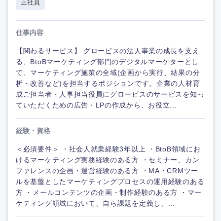
正社員
仕事内容
【関わるサービス】 グロービスの法人事業の成長を支え
る、BtoBマーケティング部門のデジタルマーケターとし
て、マーケティング施策の全域(企画から実行、結果の分
析・改善など)を担当するポジションです。企業の人材育
成ご担当者・人事担当役員にグロービスのサービスを知っ
ていただくための広告・LPの作成から、お役立...
経験・資格
＜必須要件＞ ・社会人就業経験3年以上 ・BtoB領域にお
けるマーケティング実務経験のある方 ・セミナー、カン
ファレンスの企画・運営経験のある方 ・MA・CRMツー
ルを基盤としたマーケティングプロセスの運用経験のある
方 ・メールコンテンツの企画・制作経験のある方 ・マー
ケティング領域において、自ら課題を定義し、...