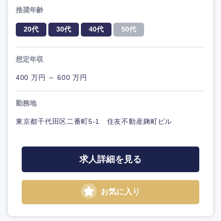
推奨年齢
20代
30代
40代
50代
想定年収
400 万円 ～ 600 万円
勤務地
東京都千代田区二番町5-1 住友不動産麹町ビル
求人詳細を見る
お気に入り