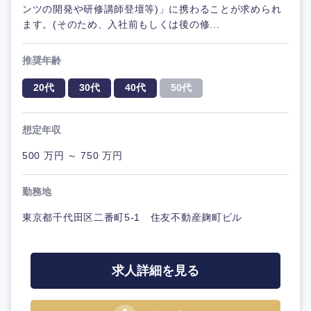
ンツの開発や研修講師登壇等)」に携わることが求められ
ます。(そのため、入社前もしくは後の修...
推奨年齢
20代
30代
40代
50代
想定年収
500 万円 ～ 750 万円
勤務地
東京都千代田区二番町5-1 住友不動産麹町ビル
求人詳細を見る