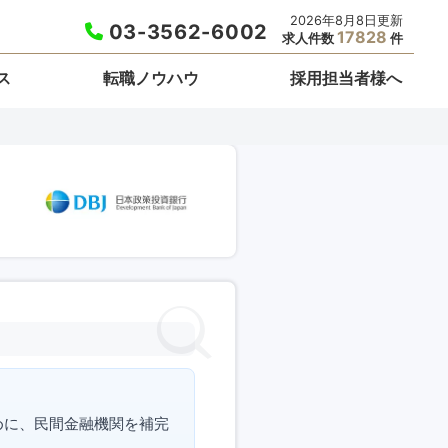
2026年8月8日更新
03-3562-6002
17828
求人件数
件
ス
転職ノウハウ
採用担当者様へ
めに、民間金融機関を補完