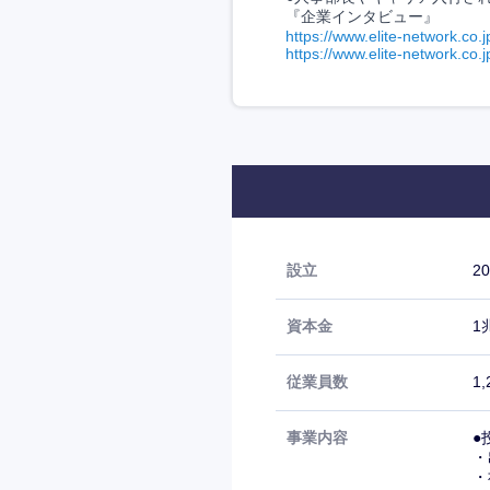
『企業インタビュー』
https://www.elite-network.co.j
https://www.elite-network.co.
設立
2
資本金
1
従業員数
1
事業内容
●
・
・