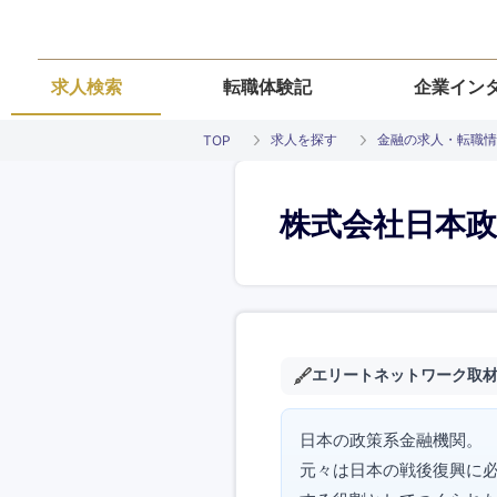
求人検索
転職体験記
企業イン
求人を探す
金融の求人・転職情
TOP
株式会社日本政
エリートネットワーク取
日本の政策系金融機関。
元々は日本の戦後復興に