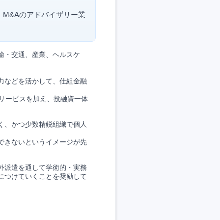
・M&Aのアドバイザリー業
輸・交通、産業、ヘルスケ
力などを活かして、仕組金融
サービスを加え、投融資一体
く、かつ少数精鋭組織で個人
できないというイメージが先
外派遣を通して学術的・実務
につけていくことを奨励して