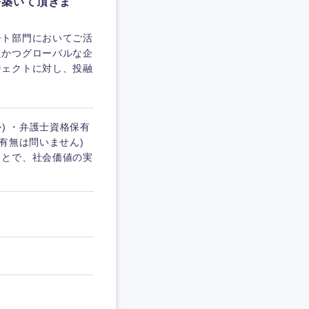
を築いて頂きま
ート部門においてご活
良かつグローバルな企
ジェクトに対し、投融
) ・弁護士資格保有
有無は問いません)
ことで、社会価値の実