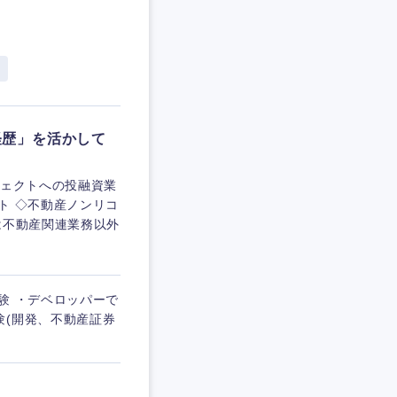
経歴」を活かして
ジェクトへの投融資業
ト ◇不動産ノンリコ
は不動産関連業務以外
験 ・デベロッパーで
験(開発、不動産証券