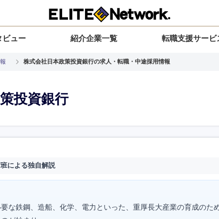
タビュー
紹介企業一覧
転職支援サービ
報
株式会社日本政策投資銀行の求人・転職・中途採用情報
策投資銀行
材班による独自解説
必要な鉄鋼、造船、化学、電力といった、重厚長大産業の育成のた