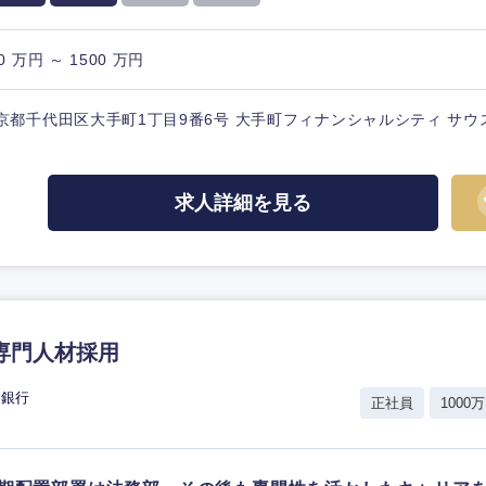
0 万円 ～ 1500 万円
京都千代田区大手町1丁目9番6号 大手町フィナンシャルシティ サウ
求人詳細を見る
専門人材採用
資銀行
正社員
1000万