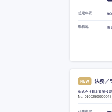
想定年収
90
勤務地
東
法務／
株式会社日本政策投
No. 01002500000048
仕事内容