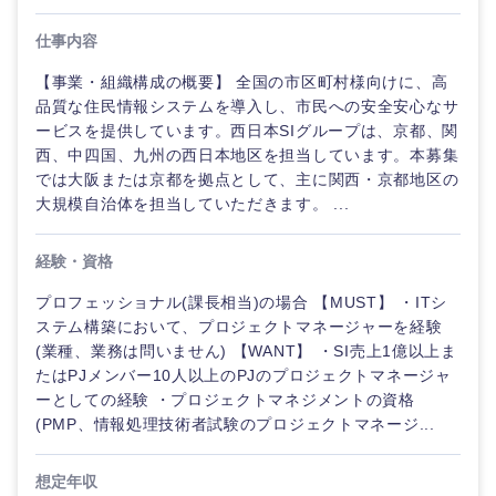
仕事内容
【事業・組織構成の概要】 全国の市区町村様向けに、高
品質な住民情報システムを導入し、市民への安全安心なサ
ービスを提供しています。西日本SIグループは、京都、関
西、中四国、九州の西日本地区を担当しています。本募集
では大阪または京都を拠点として、主に関西・京都地区の
大規模自治体を担当していただきます。 ...
経験・資格
プロフェッショナル(課長相当)の場合 【MUST】 ・ITシ
ステム構築において、プロジェクトマネージャーを経験
(業種、業務は問いません) 【WANT】 ・SI売上1億以上ま
たはPJメンバー10人以上のPJのプロジェクトマネージャ
ーとしての経験 ・プロジェクトマネジメントの資格
(PMP、情報処理技術者試験のプロジェクトマネージ...
想定年収