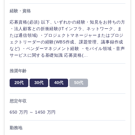
経験・資格
応募資格(必須) 以下、いずれかの経験・知見をお持ちの方
・法人顧客との折衝経験(ITインフラ、ネットワーク、ま
たは通信領域) ・プロジェクトマネージャーまたはプロジ
ェクトリーダーの経験(WBS作成、課題管理、議事録作成
など) ・ベンダーマネジメント経験 ・モバイル領域・音声
サービスに関する基礎知識 応募資格(...
推奨年齢
20代
30代
40代
50代
想定年収
650 万円 ～ 1450 万円
勤務地