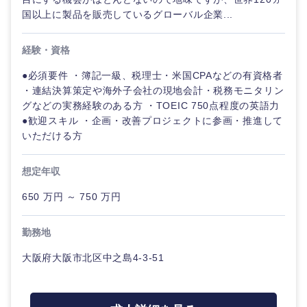
国以上に製品を販売しているグローバル企業...
経験・資格
●必須要件 ・簿記一級、税理士・米国CPAなどの有資格者
・連結決算策定や海外子会社の現地会計・税務モニタリン
グなどの実務経験のある方 ・TOEIC 750点程度の英語力
●歓迎スキル ・企画・改善プロジェクトに参画・推進して
いただける方
想定年収
650 万円 ～ 750 万円
勤務地
大阪府大阪市北区中之島4-3-51