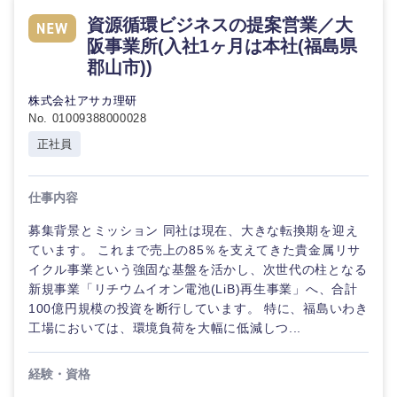
資源循環ビジネスの提案営業／大
阪事業所(入社1ヶ月は本社(福島県
郡山市))
株式会社アサカ理研
No. 01009388000028
正社員
仕事内容
募集背景とミッション 同社は現在、大きな転換期を迎え
ています。 これまで売上の85％を支えてきた貴金属リサ
イクル事業という強固な基盤を活かし、次世代の柱となる
新規事業「リチウムイオン電池(LiB)再生事業」へ、合計
100億円規模の投資を断行しています。 特に、福島いわき
工場においては、環境負荷を大幅に低減しつ...
経験・資格