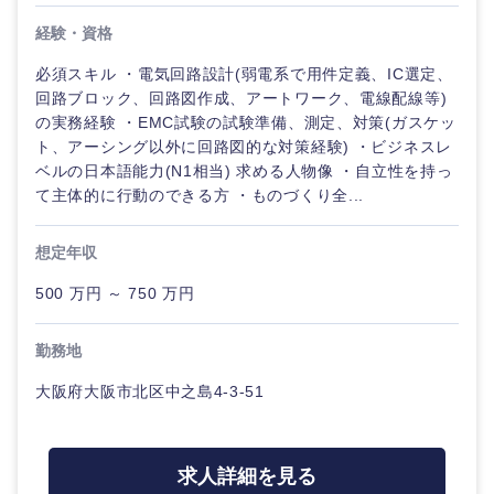
経験・資格
必須スキル ・電気回路設計(弱電系で用件定義、IC選定、
回路ブロック、回路図作成、アートワーク、電線配線等)
の実務経験 ・EMC試験の試験準備、測定、対策(ガスケッ
ト、アーシング以外に回路図的な対策経験) ・ビジネスレ
ベルの日本語能力(N1相当) 求める人物像 ・自立性を持っ
て主体的に行動のできる方 ・ものづくり全...
想定年収
500 万円 ～ 750 万円
勤務地
大阪府大阪市北区中之島4-3-51
求人詳細を見る