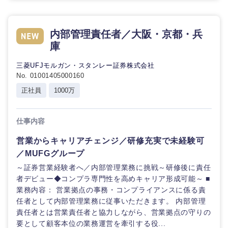
内部管理責任者／大阪・京都・兵
庫
三菱UFJモルガン・スタンレー証券株式会社
No. 01001405000160
正社員
1000万
仕事内容
営業からキャリアチェンジ／研修充実で未経験可
／MUFGグループ
～証券営業経験者へ／内部管理業務に挑戦～研修後に責任
者デビュー◆コンプラ専門性を高めキャリア形成可能～ ■
業務内容： 営業拠点の事務・コンプライアンスに係る責
任者として内部管理業務に従事いただきます。 内部管理
責任者とは営業責任者と協力しながら、営業拠点の守りの
要として顧客本位の業務運営を牽引する役...