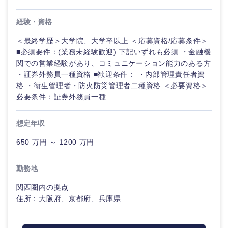
経験・資格
＜最終学歴＞大学院、大学卒以上 ＜応募資格/応募条件＞
■必須要件：(業務未経験歓迎) 下記いずれも必須 ・金融機
関での営業経験があり、コミュニケーション能力のある方
・証券外務員一種資格 ■歓迎条件： ・内部管理責任者資
格 ・衛生管理者・防火防災管理者二種資格 ＜必要資格＞
必要条件：証券外務員一種
想定年収
650 万円 ～ 1200 万円
勤務地
関西圏内の拠点
住所：大阪府、京都府、兵庫県