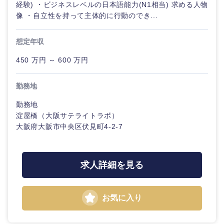
経験) ・ビジネスレベルの日本語能力(N1相当) 求める人物
像 ・自立性を持って主体的に行動のでき...
想定年収
450 万円 ～ 600 万円
勤務地
勤務地
淀屋橋（大阪サテライトラボ）
大阪府大阪市中央区伏見町4-2-7
求人詳細を見る
甲信越・北陸
お気に入り
新潟県
富山県