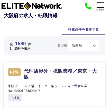
MENU
大阪府の求人・転職情報
検索条件を変更する
1580
全
件
並び順
1 - 15件を表示
代理店渉外・拡販業務／東京・大
阪
東証プライム上場 インターネットメディア運営企業
No. 02001033000493
正社員