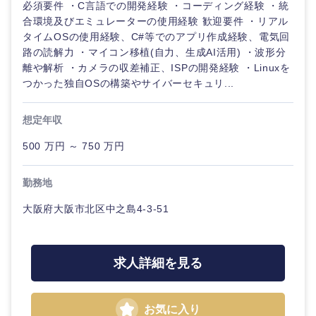
必須要件 ・C言語での開発経験 ・コーディング経験 ・統
合環境及びエミュレーターの使用経験 歓迎要件 ・リアル
タイムOSの使用経験、C#等でのアプリ作成経験、電気回
路の読解力 ・マイコン移植(自力、生成AI活用) ・波形分
離や解析 ・カメラの収差補正、ISPの開発経験 ・Linuxを
つかった独自OSの構築やサイバーセキュリ...
想定年収
500 万円 ～ 750 万円
勤務地
大阪府大阪市北区中之島4-3-51
求人詳細を見る
お気に入り