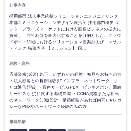
仕事内容
採用部門 法人事業統括ソリューションエンジニアリング
本部コミュニケーションデザイン統括部 採用部門概要 エ
ンタープライズマーケットにおける顧客ビジネスの拡大に
貢献し、同社利益を最大化することを目的とした、クラウ
ドボイス領域におけるソリューション提案およびコンサル
ティング 職務内容 【ミッション】 国...
経験・資格
応募資格(必須) 以下、いずれかの経験・知見をお持ちの方
・法人顧客との折衝経験(ITインフラ、ネットワーク、ま
たは通信領域) ・音声サービス(PBX、ビジネスホン、回線
サービスなど)に関する基礎知識 ・CCNA資格または相当
のネットワーク知識(設計・構築経験があれば尚可) ★レガ
シーなPBXやネットワーク経験のみの方...
推奨年齢