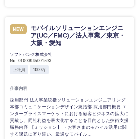
モバイルソリューションエンジニ
ア(UC／FMC)／法人事業／東京・
大阪・愛知
ソフトバンク株式会社
No. 01000945001593
正社員
1000万
仕事内容
採用部門 法人事業統括ソリューションエンジニアリング
本部コミュニケーションデザイン統括部 採用部門概要 エ
ンタープライズマーケットにおける顧客ビジネスの拡大に
貢献し、同社利益を最大化することを目的とした技術支援
職務内容 【ミッション】 ・お客さまのモバイル活用に関
する課題に寄り添い、最適なモバイル...