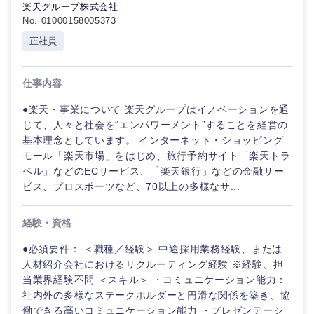
楽天グループ株式会社
No. 01000158005373
正社員
仕事内容
●楽天・事業について 楽天グループはイノベーションを通
じて、人々と社会を“エンパワーメント”することを経営の
基本理念としています。 インターネット・ショッピング
モール「楽天市場」をはじめ、旅行予約サイト「楽天トラ
ベル」などのECサービス、「楽天銀行」などの金融サー
ビス、プロスポーツなど、70以上の多様なサ...
経験・資格
●必須要件： ＜職種／経験＞ 中途採用業務経験、または
人材紹介会社におけるリクルーティング経験 ※経験、担
当業界経験不問 ＜スキル＞ ・コミュニケーション能力：
社内外の多様なステークホルダーと円滑な関係を築き、協
働できる高いコミュニケーション能力 ・プレゼンテーシ