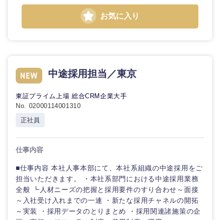
お気に入り
中途採用担当／東京
東証プライム上場 総合CRM企業大手
No. 02000114001310
正社員
仕事内容
■仕事内容 本社人事本部にて、本社系組織の中途採用をご
担当いただきます。 ・本社系部門における中途採用業務
全般 ┗人材ニーズの把握と採用要件のすり合わせ～面接
～入社受け入れまでの一連 ・新たな採用チャネルの開拓
～実装 ・採用データのとりまとめ ・採用関連諸施策の企