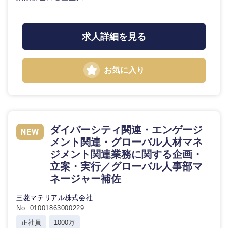
求人詳細を見る
お気に入り
九州・沖縄
ダイバーシティ関連・エンゲージ
メント関連・グローバル人材マネ
福岡県
佐賀県
ジメント関連業務に関する企画・
立案・実行／グローバル人事部マ
長崎県
熊本県
ネージャー補佐
三菱マテリアル株式会社
大分県
宮崎県
No. 01001863000229
正社員
1000万