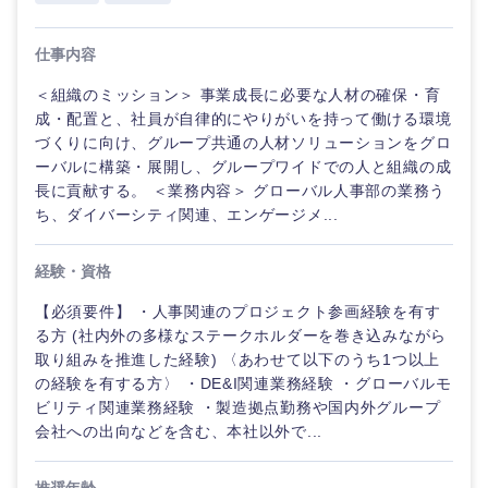
鹿児島県
沖縄県
仕事内容
＜組織のミッション＞ 事業成長に必要な人材の確保・育
成・配置と、社員が自律的にやりがいを持って働ける環境
づくりに向け、グループ共通の人材ソリューションをグロ
ーバルに構築・展開し、グループワイドでの人と組織の成
長に貢献する。 ＜業務内容＞ グローバル人事部の業務う
ち、ダイバーシティ関連、エンゲージメ...
経験・資格
【必須要件】 ・人事関連のプロジェクト参画経験を有す
る方 (社内外の多様なステークホルダーを巻き込みながら
取り組みを推進した経験) 〈あわせて以下のうち1つ以上
の経験を有する方〉 ・DE&I関連業務経験 ・グローバルモ
ビリティ関連業務経験 ・製造拠点勤務や国内外グループ
会社への出向などを含む、本社以外で...