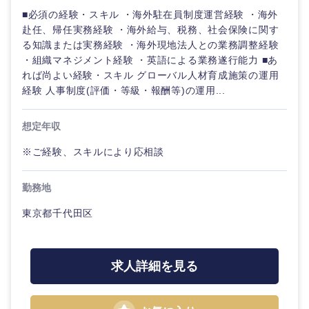
■必須の経験・スキル ・海外駐在員制度運営経験 ・海外
赴任、帰任実務経験 ・海外給与、税務、社会保険に関す
る知識または実務経験 ・海外現地法人との業務調整経験
・組織マネジメント経験 ・英語による業務遂行能力 ■あ
れば尚よい経験・スキル グローバル人材育成施策の運用
経験 人事制度(評価・等級・報酬等)の運用...
想定年収
※ご経験、スキルにより応相談
勤務地
東京都千代田区
求人詳細を見る