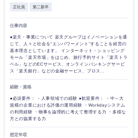
正社員
第二新卒
仕事内容
●楽天・事業について 楽天グループはイノベーションを通
じて、人々と社会を“エンパワーメント”することを経営の
基本理念としています。 インターネット・ショッピング
モール「楽天市場」をはじめ、旅行予約サイト「楽天トラ
ベル」などのECサービス、オンラインバンキングサービ
ス「楽天銀行」などの金融サービス、プロス...
経験・資格
●必須要件： ・人事領域での経験 ●歓迎要件： ・中～大
規模の企業における評価の運用経験 ・Workdayシステム
の利用経験 ・物事を論理的に考えて整理する力 ・多様な
方との協業する力
想定年収