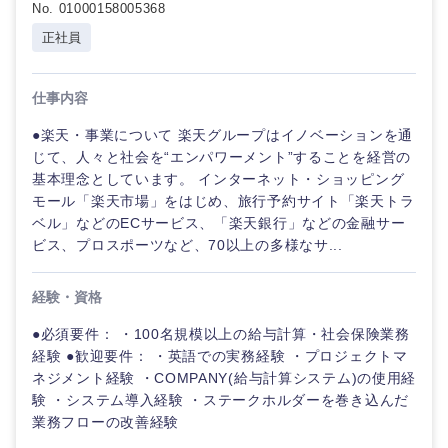
No. 01000158005368
正社員
仕事内容
●楽天・事業について 楽天グループはイノベーションを通
じて、人々と社会を“エンパワーメント”することを経営の
基本理念としています。 インターネット・ショッピング
モール「楽天市場」をはじめ、旅行予約サイト「楽天トラ
ベル」などのECサービス、「楽天銀行」などの金融サー
ビス、プロスポーツなど、70以上の多様なサ...
経験・資格
●必須要件： ・100名規模以上の給与計算・社会保険業務
経験 ●歓迎要件： ・英語での実務経験 ・プロジェクトマ
ネジメント経験 ・COMPANY(給与計算システム)の使用経
験 ・システム導入経験 ・ステークホルダーを巻き込んだ
業務フローの改善経験