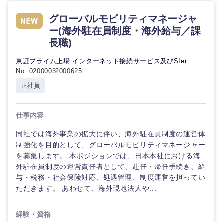
海外
グローバルモビリティマネージャ
ー(海外駐在員制度・海外給与／課
長職)
東証プライム上場 インターネット接続サービス及びSIer
No. 02000032000625
正社員
仕事内容
同社では海外事業の拡大に伴い、海外駐在員制度の運営体
制強化を目的として、グローバルモビリティマネージャー
を募集します。 本ポジションでは、日本本社における海
外駐在員制度の運営責任者として、赴任・帰任手続き、給
与・税務・社会保険対応、処遇管理、制度運営を担ってい
ただきます。 あわせて、海外現地法人や...
経験・資格