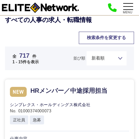
MENU
すべての人事の求人・転職情報
検索条件を変更する
717
全
件
並び順
1 - 15件を表示
HRメンバー／中途採用担当
シンプレクス・ホールディングス株式会社
No. 01000374000073
正社員
急募
仕事内容