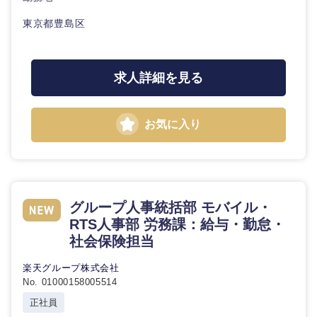
東京都豊島区
石川県
福井県
山梨県
長野県
求人詳細を見る
お気に入り
グループ人事統括部 モバイル・
RTS人事部 労務課：給与・勤怠・
社会保険担当
楽天グループ株式会社
No. 01000158005514
正社員