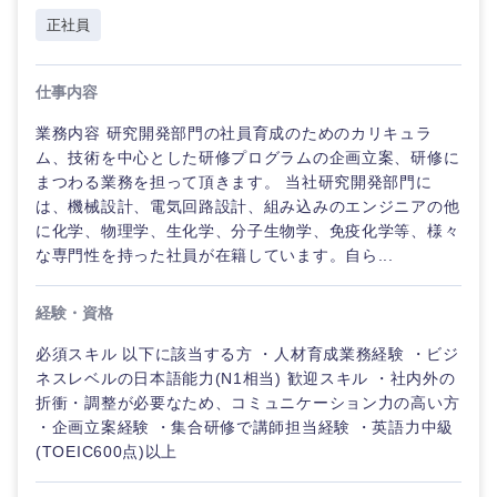
正社員
仕事内容
業務内容 研究開発部門の社員育成のためのカリキュラ
ム、技術を中心とした研修プログラムの企画立案、研修に
まつわる業務を担って頂きます。 当社研究開発部門に
は、機械設計、電気回路設計、組み込みのエンジニアの他
に化学、物理学、生化学、分子生物学、免疫化学等、様々
な専門性を持った社員が在籍しています。自ら...
経験・資格
必須スキル 以下に該当する方 ・人材育成業務経験 ・ビジ
ネスレベルの日本語能力(N1相当) 歓迎スキル ・社内外の
折衝・調整が必要なため、コミュニケーション力の高い方
・企画立案経験 ・集合研修で講師担当経験 ・英語力中級
(TOEIC600点)以上