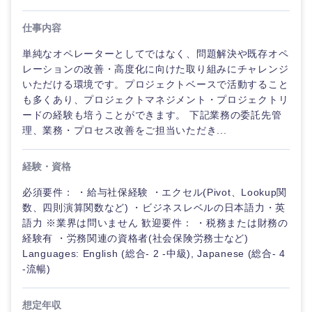
仕事内容
単純なオペレーターとしてではなく、問題解決や既存オペ
レーションの改善・高度化に向けた取り組みにチャレンジ
いただける環境です。プロジェクトベースで活動すること
も多くあり、プロジェクトマネジメント・プロジェクトリ
ードの経験も培うことができます。 下記業務の委託先管
理、業務・プロセス改善をご担当いただき...
経験・資格
必須要件： ・給与社保経験 ・エクセル(Pivot、Lookup関
数、四則演算関数など) ・ビジネスレベルの日本語力・英
語力 ※業界は問いません 歓迎要件： ・税務または財務の
経験有 ・労務関連の資格者(社会保険労務士など)
Languages: English (総合- 2 -中級), Japanese (総合- 4
-流暢)
想定年収