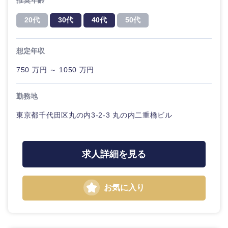
推奨年齢
20代
30代
40代
50代
想定年収
750 万円 ～ 1050 万円
勤務地
東京都千代田区丸の内3-2-3 丸の内二重橋ビル
求人詳細を見る
お気に入り