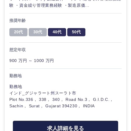
験 ・資金繰り管理業務経験 ・製造原価...
推奨年齢
20代
30代
40代
50代
想定年収
900 万円 ～ 1000 万円
勤務地
勤務地
インド_グジャラート州スーラト市
Plot No.336， 338， 340， Road No.3， G.I.D.C.，
Sachin， Surat， Gujarat 394230， INDIA
中国・四国地方
求人詳細を見る