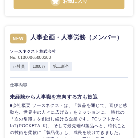
お気に入り
選択する
選択する
選択する
選択する
人事企画・人事労務（メンバー）
ソースネクスト株式会社
No. 01000065000300
正社員
1000万
第二新卒
仕事内容
未経験から人事職を志向する方も歓迎
■会社概要 ソースネクストは、「製品を通じて、喜びと感
動を、世界中の人々に広げる」をミッションに、 時代の
「次の常識」を創出し続ける企業です。PCソフトから
IoT(POCKETALK)、 そして最先端AI製品へと、時代ごと
の技術を柔軟に「製品化」し、成長を続けてきました。