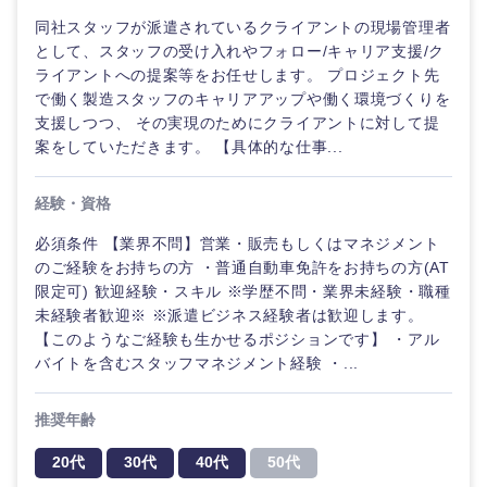
鹿児島県
沖縄県
同社スタッフが派遣されているクライアントの現場管理者
として、スタッフの受け入れやフォロー/キャリア支援/ク
ライアントへの提案等をお任せします。 プロジェクト先
で働く製造スタッフのキャリアアップや働く環境づくりを
支援しつつ、 その実現のためにクライアントに対して提
案をしていただきます。 【具体的な仕事...
経験・資格
必須条件 【業界不問】営業・販売もしくはマネジメント
のご経験をお持ちの方 ・普通自動車免許をお持ちの方(AT
限定可) 歓迎経験・スキル ※学歴不問・業界未経験・職種
未経験者歓迎※ ※派遣ビジネス経験者は歓迎します。
【このようなご経験も生かせるポジションです】 ・アル
バイトを含むスタッフマネジメント経験 ・...
推奨年齢
20代
30代
40代
50代