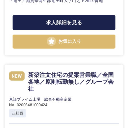
・竜王／滋賀県蒲生郡竜王町大字山之上2910番地
海外
求人詳細を見る
お気に入り
新築注文住宅の提案営業職／全国
各地／原則転勤無し／グループ会
社
東証プライム上場 総合不動産企業
No. 02006481000424
正社員