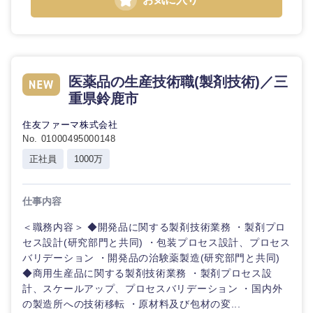
医薬品の生産技術職(製剤技術)／三
重県鈴鹿市
住友ファーマ株式会社
No. 01000495000148
正社員
1000万
仕事内容
＜職務内容＞ ◆開発品に関する製剤技術業務 ・製剤プロ
セス設計(研究部門と共同) ・包装プロセス設計、プロセス
バリデーション ・開発品の治験薬製造(研究部門と共同)
◆商用生産品に関する製剤技術業務 ・製剤プロセス設
計、スケールアップ、プロセスバリデーション ・国内外
の製造所への技術移転 ・原材料及び包材の変...