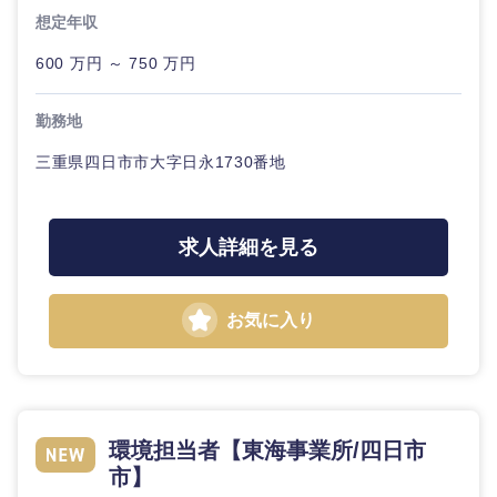
想定年収
600 万円 ～ 750 万円
勤務地
東海地方
三重県四日市市大字日永1730番地
岐阜県
静岡県
愛知県
三重県
求人詳細を見る
お気に入り
環境担当者【東海事業所/四日市
市】