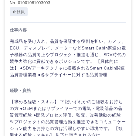
No. 01001081003003
正社員
仕事内容
完成品を受け入れ、品質を保証する役割を担い、カメラ、
ECU、ディスプレイ、メーターなどSmart Cabin関連の電
子機器の品質向上やプロジェクト推進を通じ、SDV時代の
競争力強化に貢献できるポジションです。 【具体的に
は】 ●SDVアーキテクチャに搭載されるSmart Cabin関連
品質管理業務 ●各サプライヤーに対する品質管理...
経験・資格
【求める経験・スキル】 下記いずれかのご経験をお持ち
の方 ●OEMまたはサプライヤーでの電気・電装部品の品
質管理経験 ●開発プロセス評価、監査、改善活動の経験
※プロジェクトの品質管理活動を推進できるコミュニケー
ション能力をお持ちの方は活躍しやすい環境です。 【歓
迎する経験・スキル】 以下に該当される方は、...