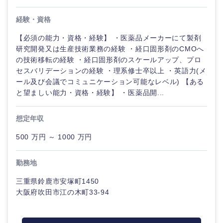
経験・資格
【必須の能力・資格・経験】 ・医薬品メーカーにて製剤
研究開発又は生産技術業務の経験 ・経口固形剤のCMOへ
の技術移転の経験 ・経口固形剤のスケールアップ、プロ
セスバリデーションの経験 ・理系修士卒以上 ・英語力(メ
ール及び会議でコミュニケーション可能なレベル) 【ある
と望ましい能力・資格・経験】 ・医薬品開...
想定年収
500 万円 ～ 1000 万円
勤務地
三重県鈴鹿市安塚町1450
大阪府吹田市江の木町33-94
中国・四国地方