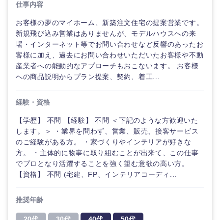
仕事内容
お客様の夢のマイホーム、新築注文住宅の提案営業です。
新規飛び込み営業はありませんが、モデルハウスへの来
場・インターネット等でお問い合わせなど反響のあったお
客様に加え、過去にお問い合わせいただいたお客様や不動
産業者への能動的なアプローチもおこないます。 お客様
への商品説明からプラン提案、契約、着工...
経験・資格
【学歴】 不問 【経験】 不問 ＜下記のような方歓迎いた
します。＞ ・業界を問わず、営業、販売、接客サービス
のご経験がある方。 ・家づくりやインテリアが好きな
方。 ・主体的に物事に取り組むことが出来て、この仕事
でプロとなり活躍することを強く望む意欲の高い方。
【資格】 不問 (宅建、FP、インテリアコーディ...
推奨年齢
20代
30代
40代
50代