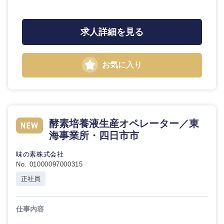
石川県
福井県
求人詳細を見る
山梨県
長野県
お気に入り
酵素培養液生産オペレーター／東
海事業所・四日市市
味の素株式会社
No. 01000097000315
正社員
仕事内容