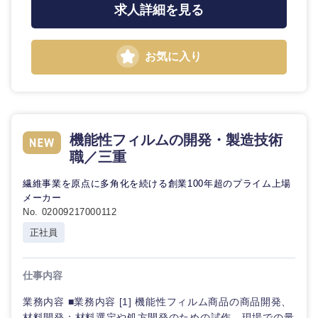
求人詳細を見る
お気に入り
機能性フィルムの開発・製造技術
職／三重
繊維事業を原点に多角化を続ける創業100年超のプライム上場
メーカー
No. 02009217000112
正社員
仕事内容
業務内容 ■業務内容 [1] 機能性フィルム商品の商品開発、
材料開発：材料選定や処方開発のための試作。現場での量