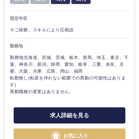
選択する
選択する
選択する
選択する
想定年収
※ご経験、スキルにより応相談
勤務地
勤務地北海道、宮城、茨城、栃木、群馬、埼玉、東京、千
葉、神奈川、新潟、静岡、愛知、岐阜、三重、奈良、京
都、大阪、兵庫、広島、岡山、福岡
転勤無し(転居を伴わない範囲での異動の可能性はありま
す)
異動職種の変更はありません。
求人詳細を見る
お気に入り