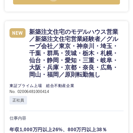
新築注文住宅のモデルハウス営業
／新築注文住宅営業経験者／グル
ープ会社／東京・神奈川・埼玉・
千葉・群馬・茨城・栃木・札幌・
仙台・静岡・愛知・三重・岐阜・
大阪・兵庫・京都・奈良・広島・
岡山・福岡／原則転勤無し
東証プライム上場 総合不動産企業
No. 02006481000414
正社員
仕事内容
年収1,000万円以上26%、800万円以上38％