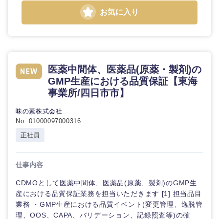
お気に入り
医薬中間体、医薬品(原薬・製剤)の
GMP生産における品質保証【東海
事業所/四日市市】
味の素株式会社
No. 01000097000316
正社員
仕事内容
CDMOとして医薬中間体、医薬品(原薬、製剤)のGMP生
産における品質保証業務を担当いただきます [1] 担当品目
業務 ・GMP生産における品質イベント(変更管理、逸脱管
理、OOS、CAPA、バリデーション、記録照査等)の確