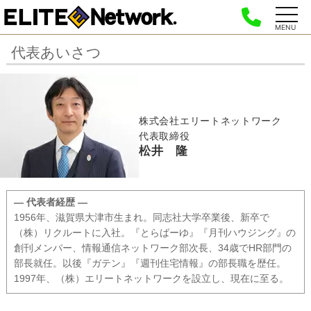
MENU
代表あいさつ
株式会社エリートネットワーク
代表取締役
松井 隆
― 代表者経歴 ―
1956年、滋賀県大津市生まれ。同志社大学卒業後、新卒で
（株）リクルートに入社。『とらばーゆ』『月刊ハウジング』の
創刊メンバー、情報通信ネットワーク部次長、34歳でHR部門の
部長就任。以後『ガテン』『週刊住宅情報』の部長職を歴任。
1997年、（株）エリートネットワークを設立し、現在に至る。