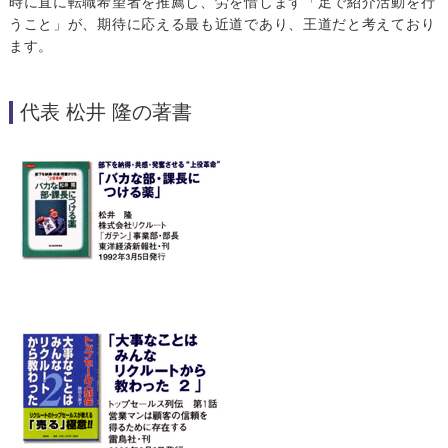
時に直に転職希望者を推薦し、労を惜しまず「足で紹介活動を行
うこと」が、期待に応える最も近道であり、王道だと考えており
ます。
代表 松井 隆の著書