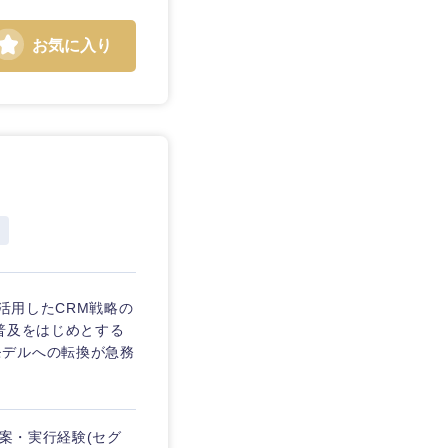
お気に入り
静岡県
三重県
活用したCRM戦略の
普及をはじめとする
モデルへの転換が急務
立案・実行経験(セグ