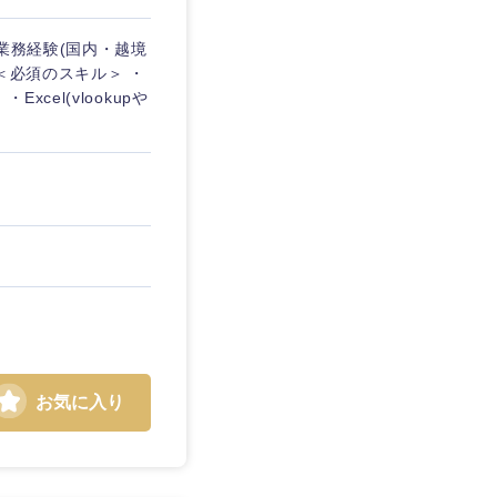
業務経験(国内・越境
＜必須のスキル＞ ・
el(vlookupや
お気に入り