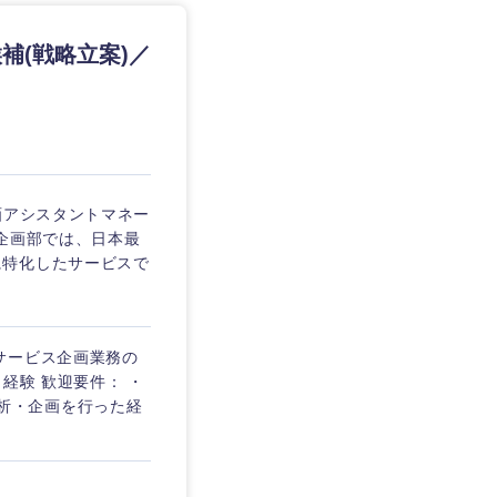
補(戦略立案)／
画アシスタントマネー
G企画部では、日本最
に特化したサービスで
サービス企画業務の
経験 歓迎要件： ・
て分析・企画を行った経