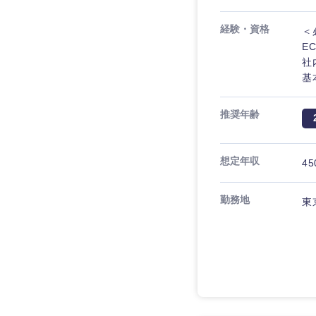
経験・資格
＜
E
社
基
推奨年齢
想定年収
45
勤務地
東