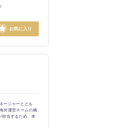
F
お気に入り
マネージャーととも
・海外運営チームの橋
が担当するため、本