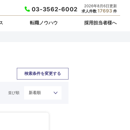
2026年8月6日更新
03-3562-6002
17693
求人件数
件
ス
転職ノウハウ
採用担当者様へ
検索条件を変更する
並び順
栃木県