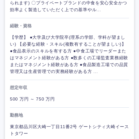
られます) 〇プライベートブランドの中食を安心安全かつ
効率よく製造していただく上での基準やル...
経験・資格
【学歴】 ●大学及び大学院卒(理系の学部、学科が望まし
い) 【必要な経験・スキル(複数有することが望ましい)】
●食品表示のスキルを有する方 ●中食工場でリーダーまた
はマネジメント経験がある方 ●数多くの工場監査業務経験
またはマネジメント経験がある方 ●食品製造工場での品質
管理又は生産管理での実務経験がある方 ...
想定年収
500 万円 ～ 750 万円
勤務地
東京都品川区大崎一丁目11番2号 ゲートシティ大崎イース
トタワー