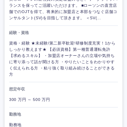
ランスを保ってご活躍いただけます。 ■ローソンの直営店
舗でのOJTを得て、将来的に加盟店と本部をつなぐ店舗コ
ンサルタント(SV)を目指して頂きます。 ＜SV(...
経験・資格
資格・経験 ★未経験/第二新卒歓迎!研修制度充実！1から
しっかり教えます★ 【必須資格】第一種普通運転免許
【求めるスキル】 ・加盟店オーナーさんの立場や気持ち
に寄り添って話が聞ける方 ・やりたいことをわかりやす
く伝えられる方 ・粘り強く取り組み続けることができる
方
想定年収
300 万円 ～ 500 万円
勤務地
勤務地