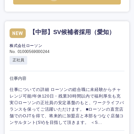
【中部】SV候補者採用（愛知）
株式会社ローソン
No. 01000569000244
正社員
仕事内容
仕事についての詳細 ローソンの総合職に未経験からチャ
レンジ可能/年休120日・残業30時間以内で福利厚生も充
実◎ローソンの正社員の安定基盤のもと、ワークライフバ
ランスを保ってご活躍いただけます。 ■ローソンの直営店
舗でのOJTを得て、将来的に加盟店と本部をつなぐ店舗コ
ンサルタント(SV)を目指して頂きます。 ＜S...