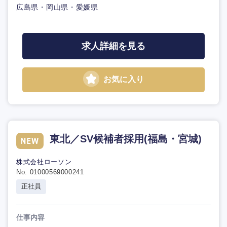
広島県・岡山県・愛媛県
求人詳細を見る
お気に入り
東北／SV候補者採用(福島・宮城)
株式会社ローソン
No. 01000569000241
正社員
仕事内容