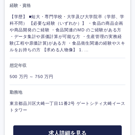
経験・資格
【学歴】 ■短大・専門学校・大学及び大学院卒（学部、学
科不問） 【必要な経験（いずれか）】 ・食品の商品企画
や商品開発のご経験 ・食品関連のMD のご経験がある方
・データ集計や原価計算が可能な方 ・生産管理の実務経
験(工程や原価計算)がある方 ・食品衛生関連の経験やスキ
ルをお持ちの方 【求める人物像】 1. ...
想定年収
500 万円 ～ 750 万円
勤務地
東京都品川区大崎一丁目11番2号 ゲートシティ大崎イース
トタワー
求人詳細を見る