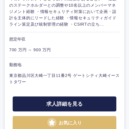
のステークホルダーとの調整や10名以上のメンバーマネ
ジメント経験 ・情報セキュリティ対策において企画・設
計を主体的にリードした経験 ・情報セキュリティガイド
ライン策定及び統制管理の経験 ・CSIRTの立ち...
想定年収
700 万円 ～ 900 万円
勤務地
東京都品川区大崎一丁目11番2号 ゲートシティ大崎イース
トタワー
求人詳細を見る
お気に入り