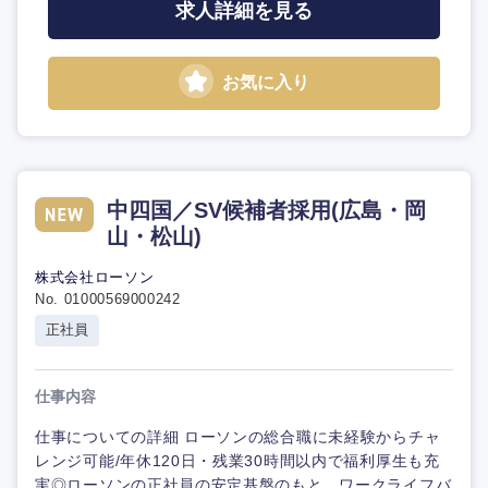
求人詳細を見る
お気に入り
中四国／SV候補者採用(広島・岡
山・松山)
株式会社ローソン
No. 01000569000242
正社員
仕事内容
仕事についての詳細 ローソンの総合職に未経験からチャ
レンジ可能/年休120日・残業30時間以内で福利厚生も充
実◎ローソンの正社員の安定基盤のもと、ワークライフバ