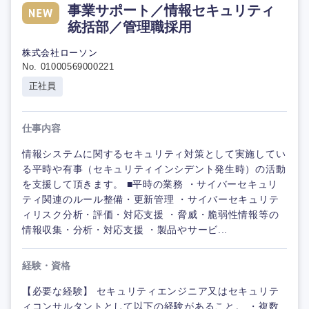
事業サポート／情報セキュリティ
統括部／管理職採用
株式会社ローソン
No. 01000569000221
正社員
仕事内容
情報システムに関するセキュリティ対策として実施してい
る平時や有事（セキュリティインシデント発生時）の活動
を支援して頂きます。 ■平時の業務 ・サイバーセキュリ
ティ関連のルール整備・更新管理 ・サイバーセキュリテ
ィリスク分析・評価・対応支援 ・脅威・脆弱性情報等の
情報収集・分析・対応支援 ・製品やサービ...
経験・資格
【必要な経験】 セキュリティエンジニア又はセキュリテ
ィコンサルタントとして以下の経験があること。 ・複数