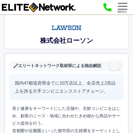
MENU
株式会社ローソン
エリートネットワーク取材班による独自解説
国内47都道府県全てに10万店以上、全店売上2兆以
上を誇る大手コンビニエンスストアチェーン。
美と健康をキーワードにした店舗や、生鮮コンビニをはじ
め、顧客のニーズ・地域に合わせたきめ細かな商品やサー
ビス提供を行う。
首都圏や近畿圏といった都市部の主婦層をターゲットとし