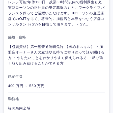
レンジ可能/年休120日・残業30時間以内で福利厚生も充
実◎ローソンの正社員の安定基盤のもと、ワークライフバ
ランスを保ってご活躍いただけます。 ■ローソンの直営店
舗でのOJTを得て、将来的に加盟店と本部をつなぐ店舗コ
ンサルタント(SV)を目指して頂きます。 ＜SV...
経験・資格
【必須資格】第一種普通運転免許 【求めるスキル】 ・加
盟店オーナーさんの立場や気持ちに寄り添って話が聞ける
方 ・やりたいことをわかりやすく伝えられる方 ・粘り強
く取り組み続けることができる方
想定年収
400 万円 ～ 550 万円
勤務地
福岡県内全域