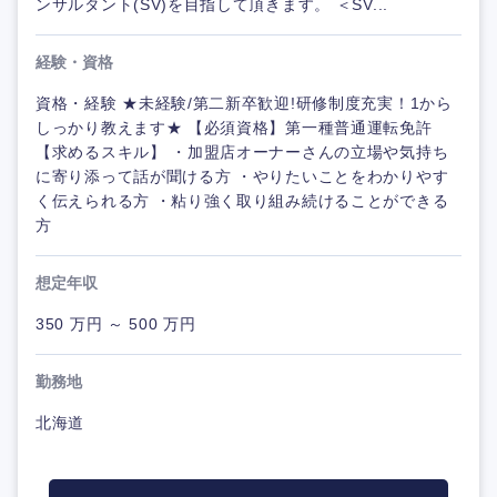
ンサルタント(SV)を目指して頂きます。 ＜SV...
経験・資格
資格・経験 ★未経験/第二新卒歓迎!研修制度充実！1から
しっかり教えます★ 【必須資格】第一種普通運転免許
【求めるスキル】 ・加盟店オーナーさんの立場や気持ち
に寄り添って話が聞ける方 ・やりたいことをわかりやす
く伝えられる方 ・粘り強く取り組み続けることができる
方
想定年収
350 万円 ～ 500 万円
勤務地
北海道