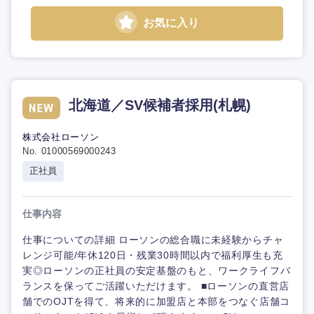
お気に入り
北海道／SV候補者採用(札幌)
株式会社ローソン
No. 01000569000243
正社員
仕事内容
仕事についての詳細 ローソンの総合職に未経験からチャ
レンジ可能/年休120日・残業30時間以内で福利厚生も充
実◎ローソンの正社員の安定基盤のもと、ワークライフバ
ランスを保ってご活躍いただけます。 ■ローソンの直営店
舗でのOJTを得て、将来的に加盟店と本部をつなぐ店舗コ