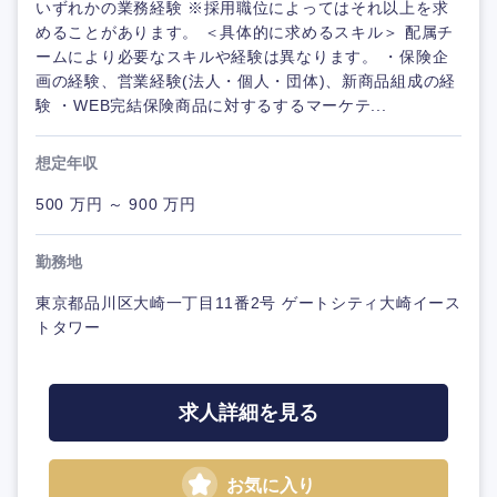
いずれかの業務経験 ※採用職位によってはそれ以上を求
めることがあります。 ＜具体的に求めるスキル＞ 配属チ
ームにより必要なスキルや経験は異なります。 ・保険企
画の経験、営業経験(法人・個人・団体)、新商品組成の経
験 ・WEB完結保険商品に対するするマーケテ...
想定年収
500 万円 ～ 900 万円
勤務地
東京都品川区大崎一丁目11番2号 ゲートシティ大崎イース
トタワー
求人詳細を見る
お気に入り