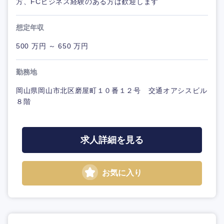
方、FCビジネス経験のある方は歓迎します
想定年収
500 万円 ～ 650 万円
勤務地
岡山県岡山市北区磨屋町１０番１２号 交通オアシスビル
８階
求人詳細を見る
お気に入り