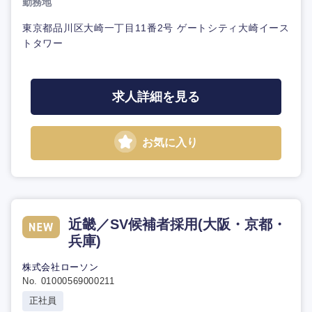
勤務地
東京都品川区大崎一丁目11番2号 ゲートシティ大崎イース
トタワー
求人詳細を見る
お気に入り
近畿／SV候補者採用(大阪・京都・
兵庫)
株式会社ローソン
No. 01000569000211
正社員