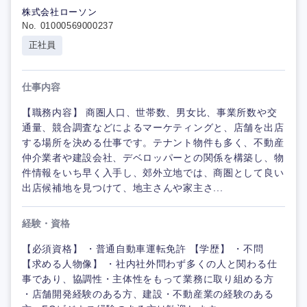
株式会社ローソン
No. 01000569000237
正社員
仕事内容
【職務内容】 商圏人口、世帯数、男女比、事業所数や交
通量、競合調査などによるマーケティングと、店舗を出店
する場所を決める仕事です。テナント物件も多く、不動産
仲介業者や建設会社、デベロッパーとの関係を構築し、物
件情報をいち早く入手し、郊外立地では、商圏として良い
出店候補地を見つけて、地主さんや家主さ...
経験・資格
【必須資格】 ・普通自動車運転免許 【学歴】 ・不問
【求める人物像】 ・社内社外問わず多くの人と関わる仕
事であり、協調性・主体性をもって業務に取り組める方
・店舗開発経験のある方、建設・不動産業の経験のある