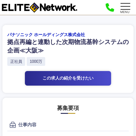
MENU
パナソニック ホールディングス株式会社
拠点再編と連動した次期物流基幹システムの
企画≪大阪≫
正社員
1000万
この求人の紹介
を受けたい
募集要項
仕事内容