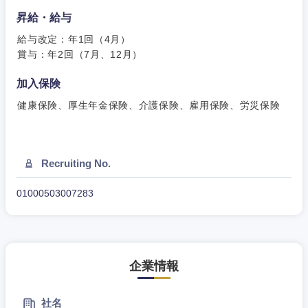
昇給・給与
給与改定：年1回（4月）
賞与：年2回（7月、12月）
加入保険
健康保険、厚生年金保険、介護保険、雇用保険、労災保険
Recruiting No.
01000503007283
近畿地方
滋賀県
京都府
企業情報
大阪府
兵庫県
社名