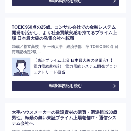
転職体験記を読む
TOEIC960点の25歳。コンサル会社での金融システム
開発を活かし、より社会貢献実感を持てるプライム上
場 日本最大級の発電会社へ転職
25歳／都立高校 卒 一橋大学 経済学部 卒 TOEIC 960点 日
商簿記検定2級 ...
【東証プライム上場 日本最大級の発電会社】
電力需給統括部 電力需給システム開発プロジ
ェクトリード担当
転職体験記を読む
大手ハウスメーカーの建設資材の購買・調達担当30歳
男性。転勤の無い東証プライム上場老舗IT・通信シス
テム会社へ