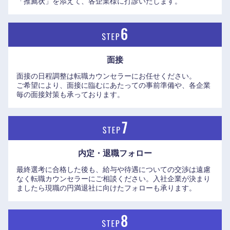
「推薦状」を添えて、各企業様に打診いたします。
面接
面接の日程調整は転職カウンセラーにお任せください。
ご希望により、面接に臨むにあたっての事前準備や、各企業
毎の面接対策も承っております。
内定・退職フォロー
最終選考に合格した後も、給与や待遇についての交渉は遠慮
なく転職カウンセラーにご相談ください。入社企業が決まり
ましたら現職の円満退社に向けたフォローも承ります。