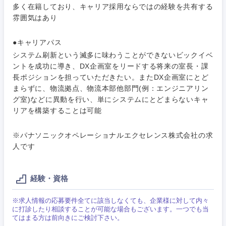
多く在籍しており、キャリア採用ならではの経験を共有する
雰囲気はあり
●キャリアパス
システム刷新という滅多に味わうことができないビックイベ
ントを成功に導き、DX企画室をリードする将来の室長・課
長ポジションを担っていただきたい。またDX企画室にとど
まらずに、物流拠点、物流本部他部門(例：エンジニアリン
グ室)などに異動を行い、単にシステムにとどまらないキャ
リアを構築することは可能
※パナソニックオペレーショナルエクセレンス株式会社の求
人です
経験・資格
※求人情報の応募要件全てに該当しなくても、企業様に対して内々
に打診したり相談することが可能な場合もございます。一つでも当
てはまる方は前向きにご検討下さい。