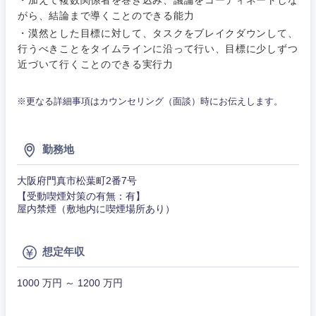
がら、結論まで導くことのできる能力
・漠然とした目標に対して、タスクをブレイクダウンして、
行うべきことをタイムラインに沿って行い、目標に少しずつ
近づいて行くことのできる実行力
※更なる詳細事項はカウンセリング（面談）時にお伝えします。
勤務地
大阪府門真市松葉町2番7号
【受動喫煙対策の有無：有】
屋内禁煙（敷地内に喫煙場所あり）
想定年収
1000 万円 ～ 1200 万円