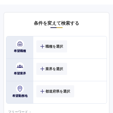
条件を変えて検索する
職種を選択
希望職種
業界を選択
希望業界
選択する
選択する
選択する
選択する
都道府県を選択
希望勤務地
フリーワード