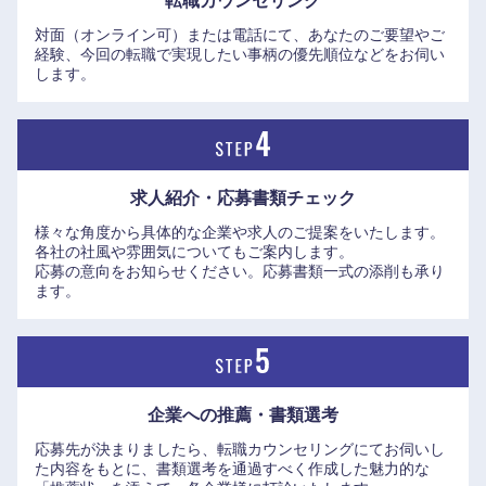
転職カウンセリング
対面（オンライン可）または電話にて、あなたのご要望やご
経験、今回の転職で実現したい事柄の優先順位などをお伺い
します。
求人紹介・応募書類
チェック
九州・沖縄
様々な角度から具体的な企業や求人のご提案をいたします。
各社の社風や雰囲気についてもご案内します。
福岡県
佐賀県
応募の意向をお知らせください。応募書類一式の添削も承り
ます。
長崎県
熊本県
大分県
宮崎県
企業への推薦・書類選考
鹿児島県
沖縄県
応募先が決まりましたら、転職カウンセリングにてお伺いし
た内容をもとに、書類選考を通過すべく作成した魅力的な