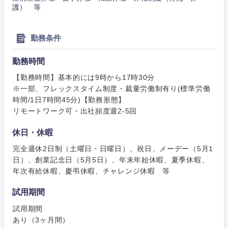
護） 等
勤務条件
勤務時間
【勤務時間】基本的には9時から17時30分
※一部、フレックスタイム制度・裁量労働制有り(標準労働
時間/1日7時間45分)【勤務形態】
リモートワーク可・出社頻度週2-5回
休日・休暇
完全週休2日制（土曜日・日曜日）、祝日、メーデー（5月1
日）、創業記念日（5月5日）、年末年始休暇、夏季休暇、
年次有給休暇、慶弔休暇、チャレンジ休暇 等
試用期間
試用期間
あり（3ヶ月間）