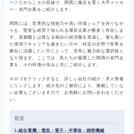
ーク
だからこその目線で、関西に拠点を置く大手メーカ
ー・名門企業をご紹介します。
関西には、世界的な技術力や高い市場シェアを誇りなが
らも、堅実な経営で知られる優良企業が数多く存在しま
す。首都圏とは異なる独自の経済圏を形成し、落ち着い
た環境でキャリアを築きたい方や、特定の分野で世界を
舞台に活躍したい方にとって、非常に魅力的な選択肢と
なり得ます。ここでは、私たちが厳選した関西の名門企
業を、その特徴や強みと共にご紹介します。
※ロゴをクリックすると、詳しい会社の紹介・求人情報
にリンクします。紹介先のご都合により、掲載していな
い企業もございますので、お気軽にお問い合わせくださ
い。
目次
総合電機・電気・電子・半導体・精密機械