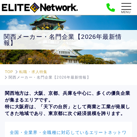
MENU
関西メーカー・名門企業【2026年最新情
報】
TOP
転職・求人特集
関西メーカー・名門企業【2026年最新情報】
関西地方は、大阪、京都、兵庫を中心に、多くの優良企業
が集まるエリアです。
特に大阪府は、「天下の台所」として商業と工業が発展し
てきた地域であり、東京都に次ぐ経済規模を誇ります。
全国・全業界・全職種に対応しているエリートネットワ