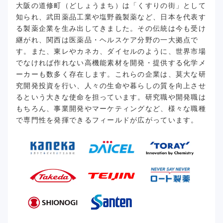
大阪の道修町（どしょうまち）は「くすりの街」として
知られ、武田薬品工業や塩野義製薬など、日本を代表す
る製薬企業を生み出してきました。その伝統は今も受け
継がれ、関西は医薬品・ヘルスケア分野の一大拠点で
す。また、東レやカネカ、ダイセルのように、世界市場
でなければ作れない高機能素材を開発・提供する化学メ
ーカーも数多く存在します。これらの企業は、莫大な研
究開発投資を行い、人々の生命や暮らしの質を向上させ
るという大きな使命を担っています。研究職や開発職は
もちろん、事業開発やマーケティングなど、様々な職種
で専門性を発揮できるフィールドが広がっています。