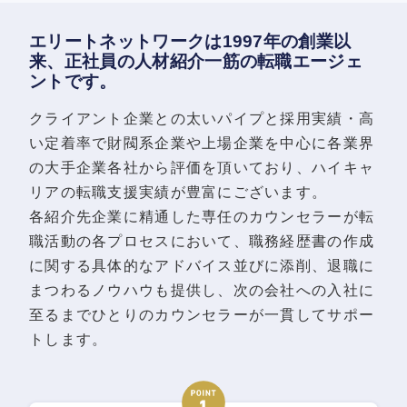
エリートネットワークは1997年の創業以
来、正社員の人材紹介一筋の転職エージェ
ントです。
クライアント企業との太いパイプと採用実績・高
い定着率で財閥系企業や上場企業を中心に各業界
の大手企業各社から評価を頂いており、ハイキャ
リアの転職支援実績が豊富にございます。
各紹介先企業に精通した専任のカウンセラーが転
職活動の各プロセスにおいて、職務経歴書の作成
に関する具体的なアドバイス並びに添削、退職に
まつわるノウハウも提供し、次の会社への入社に
至るまでひとりのカウンセラーが一貫してサポー
トします。