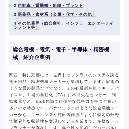
自動車・重機械・船舶・プラント
医薬品・素材系（金属・化学・その他）
その他業界（総合商社、インフラ、エンターテイ
ンメント等）
総合電機・電気・電子・半導体・精密機
械 紹介企業例
関西、特に京都には、世界トップクラスのシェアを誇る
電子部品・精密機械メーカーが集積しています。家電の
ような最終製品だけでなく、その心臓部を担うキーデバ
イスや、工場の自動化（FA）に不可欠なセンサー・制
御機器など、BtoB領域で圧倒的な競争力を持つ企業が
多いのが特徴です。パナソニックのような総合電機メー
カーから、キーエンスや村田製作所のように特定の分野
で驚異的な収益性を実現している企業まで、多様なトッ
プランナーが存在します。専門性を高め、グローバルに