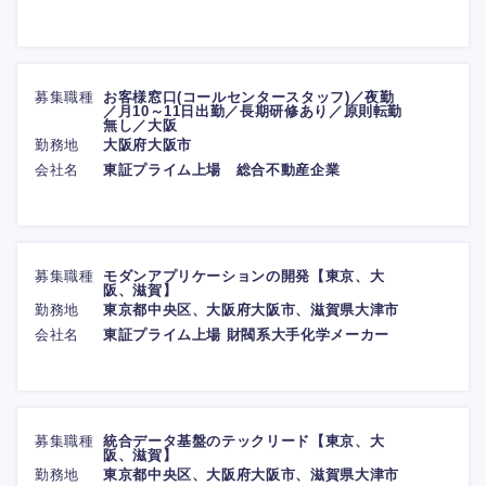
募集職種
お客様窓口(コールセンタースタッフ)／夜勤
／月10～11日出勤／長期研修あり／原則転勤
無し／大阪
勤務地
大阪府大阪市
会社名
東証プライム上場 総合不動産企業
募集職種
モダンアプリケーションの開発【東京、大
阪、滋賀】
勤務地
東京都中央区、大阪府大阪市、滋賀県大津市
会社名
東証プライム上場 財閥系大手化学メーカー
募集職種
統合データ基盤のテックリード【東京、大
阪、滋賀】
勤務地
東京都中央区、大阪府大阪市、滋賀県大津市