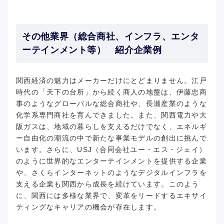
その他業界（総合商社、インフラ、エンタ
ーテインメント等） 紹介企業例
関西経済の魅力はメーカーだけにとどまりません。江戸
時代の「天下の台所」から続く商人の地盤は、伊藤忠商
事のようなグローバルな総合商社や、長瀬産業のような
化学系専門商社を育んできました。また、関西電力や大
阪ガスは、地域の暮らしを支えるだけでなく、エネルギ
ー自由化の潮流の中で新たな事業モデルの創出に挑んで
います。さらに、USJ（合同会社ユー・エス・ジェイ）
のように世界的なエンターテインメントを提供する企業
や、さくらインターネットのようなデジタルインフラを
支える企業も関西から成長を続けています。このよう
に、関西には多様な業界で、変革をリードするエキサイ
ティングなキャリアの機会が存在します。