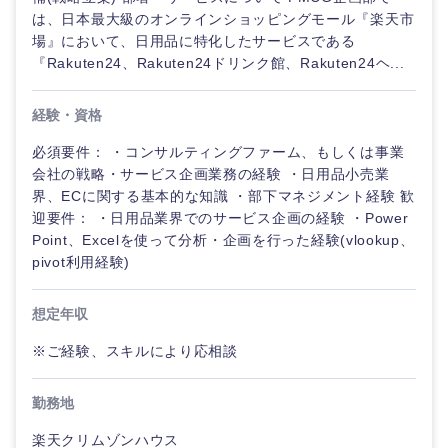
は、日本最大級のオンラインショッピングモール『楽天市
場』において、日用品に特化したサービスである
『Rakuten24、Rakuten24ドリンク館、Rakuten24ヘ...
経験・資格
必須要件： ・コンサルティングファーム、もしくは事業
会社の戦略・サービス企画業務の経験 ・日用品小売業
界、ECに関する基本的な知識 ・部下マネジメント経験 歓
迎要件： ・日用品業界でのサービス企画の経験 ・Power
Point、Excelを使って分析・企画を行った経験(vlookup、
pivot利用経験)
想定年収
※ご経験、スキルにより応相談
勤務地
楽天クリムゾンハウス