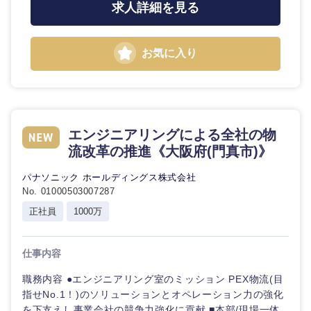
求人詳細を見る
お気に入り
エンジニアリングによる全社の物
流改革の推進《大阪府(門真市)》
パナソニック ホールディングス株式会社
No. 01000503007287
正社員
1000万
仕事内容
職務内容 ●エンジニアリング室のミッション PEX物流(目
指せNo.1！)のソリューションとオペレーション力の強化
を下支えし事業会社の競争力強化に貢献 ■本部/現場一体