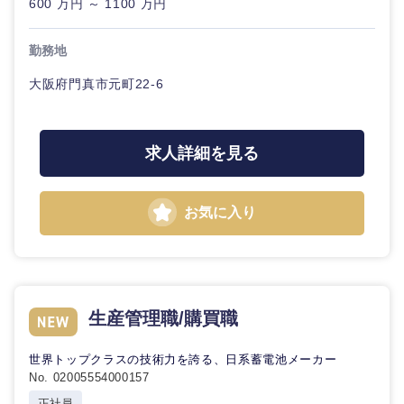
600 万円 ～ 1100 万円
勤務地
大阪府門真市元町22-6
求人詳細を見る
お気に入り
生産管理職/購買職
世界トップクラスの技術力を誇る、日系蓄電池メーカー
No. 02005554000157
正社員