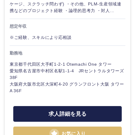
ケージ、スクラッチ問わず) ・その他、PLM-生産領域連
携などのプロジェクト経験 ・論理的思考力 ・対人...
想定年収
※ご経験、スキルにより応相談
勤務地
東京都千代田区大手町1-2-1 Otemachi One タワー
愛知県名古屋市中村区名駅1-1-4 JRセントラルタワーズ
38F
大阪府大阪市北区大深町4‐20 グランフロント大阪 タワー
A 36F
求人詳細を見る
お気に入り