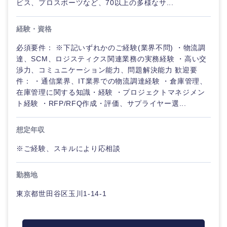
ビス、プロスポーツなど、70以上の多様なサ...
鹿児島県
沖縄県
経験・資格
必須要件： ※下記いずれかのご経験(業界不問) ・物流調
達、SCM、ロジスティクス関連業務の実務経験 ・高い交
渉力、コミュニケーション能力、問題解決能力 歓迎要
件： ・通信業界、IT業界での物流調達経験 ・倉庫管理、
在庫管理に関する知識・経験 ・プロジェクトマネジメン
ト経験 ・RFP/RFQ作成・評価、サプライヤー選...
想定年収
※ご経験、スキルにより応相談
勤務地
東京都世田谷区玉川1-14-1