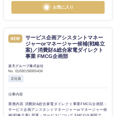
お気に入り
石川県
福井県
山梨県
長野県
サービス企画アシスタントマネー
ジャーorマネージャー候補(戦略立
案)／消費財&総合家電ダイレクト
事業 FMCG企画部
楽天グループ株式会社
No. 01000158005436
正社員
仕事内容
業務内容 消費財&総合家電ダイレクト事業FMCG企画部：
サービス企画アシスタントマネージャーorマネージャー候
補(戦略立案) 部署・サービスについて FMCG企画部で