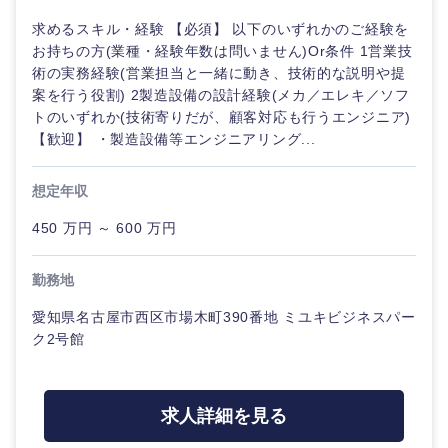
求めるスキル・経験 【必須】 以下のいずれかのご経験を
お持ちの方(業種・経験年数は問いません)Or条件 1営業技
術の実務経験(営業担当と一緒に動き、技術的な説明や提
案を行う役割) 2製造設備の設計経験(メカ／エレキ／ソフ
トのいずれか(技術寄りだが、顧客対応も行うエンジニア)
【歓迎】 ・製造設備等エンジニアリング...
想定年収
450 万円 ～ 600 万円
勤務地
愛知県名古屋市西区市場木町390番地 ミユキビジネスパー
ク2号館
求人詳細を見る