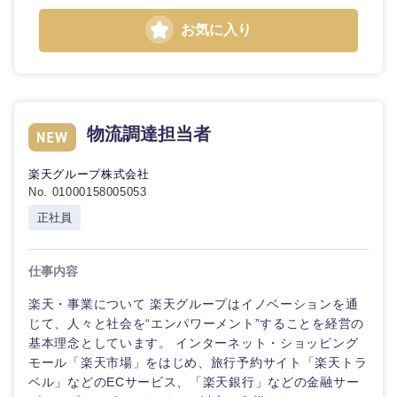
お気に入り
物流調達担当者
楽天グループ株式会社
No. 01000158005053
九州・沖縄
正社員
福岡県
佐賀県
仕事内容
楽天・事業について 楽天グループはイノベーションを通
長崎県
熊本県
じて、人々と社会を“エンパワーメント”することを経営の
基本理念としています。 インターネット・ショッピング
大分県
宮崎県
モール「楽天市場」をはじめ、旅行予約サイト「楽天トラ
ベル」などのECサービス、「楽天銀行」などの金融サー