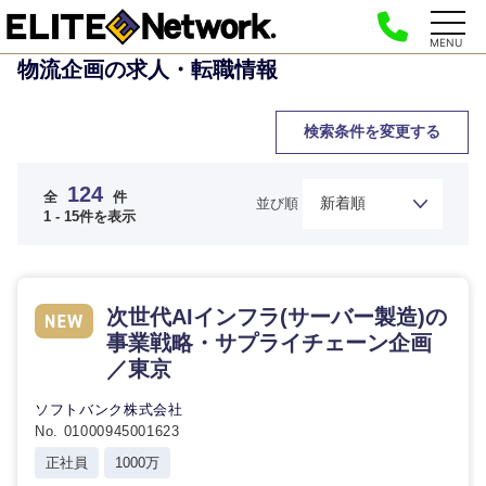
MENU
物流企画の求人・転職情報
検索条件を変更する
124
全
件
並び順
1 - 15件を表示
次世代AIインフラ(サーバー製造)の
事業戦略・サプライチェーン企画
／東京
ソフトバンク株式会社
No. 01000945001623
正社員
1000万