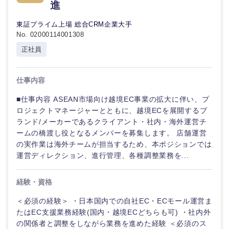
進
東証プライム上場 総合CRM企業大手
No. 02000114001308
正社員
仕事内容
■仕事内容 ASEAN市場向け越境EC事業の拡大に伴い、プ
ロジェクトマネージャーとともに、越境ECを展開するブ
ランド/メーカーであるクライアント・社内・海外運営チ
ームの橋渡し役となるメンバーを募集します。 店舗運営
の実作業は海外チームが担当するため、本ポジションでは
運営ディレクション、進行管理、各種調整業務を...
経験・資格
＜必須の経験＞ ・日本国内での自社EC・ECモール運営ま
たはEC支援業務経験(国内・越境ECどちらも可) ・社内外
の関係者と調整をしながら業務を進めた経験 ＜必須のス