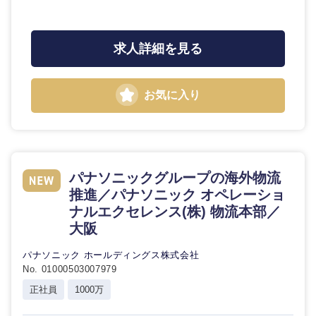
求人詳細を見る
東海地方
お気に入り
岐阜県
静岡県
愛知県
三重県
パナソニックグループの海外物流
推進／パナソニック オペレーショ
ナルエクセレンス(株) 物流本部／
大阪
パナソニック ホールディングス株式会社
No. 01000503007979
正社員
1000万