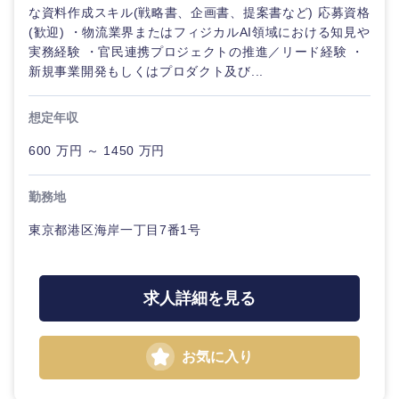
な資料作成スキル(戦略書、企画書、提案書など) 応募資格
(歓迎) ・物流業界またはフィジカルAI領域における知見や
実務経験 ・官民連携プロジェクトの推進／リード経験 ・
新規事業開発もしくはプロダクト及び...
想定年収
600 万円 ～ 1450 万円
勤務地
東京都港区海岸一丁目7番1号
求人詳細を見る
中国・四国地方
お気に入り