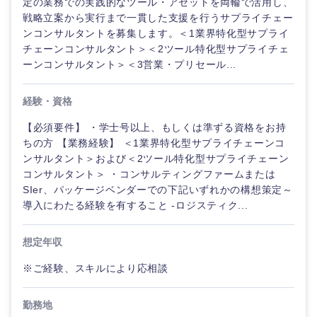
定の業務での実践的なツール・アセットを両輪で活用し、
戦略立案から実行まで一貫した支援を行うサプライチェー
ンコンサルタントを募集します。＜1業界特化型サプライ
チェーンコンサルタント＞＜2ツール特化型サプライチェ
ーンコンサルタント＞＜3営業・プリセール...
経験・資格
【必須要件】 ・学士号以上、もしくは準ずる資格をお持
ちの方 【業務経験】 ＜1業界特化型サプライチェーンコ
ンサルタント＞および＜2ツール特化型サプライチェーン
コンサルタント＞ ・コンサルティングファームまたは
SIer、パッケージベンダーでの下記いずれかの構想策定～
導入にわたる経験を有すること -ロジスティク...
想定年収
※ご経験、スキルにより応相談
勤務地