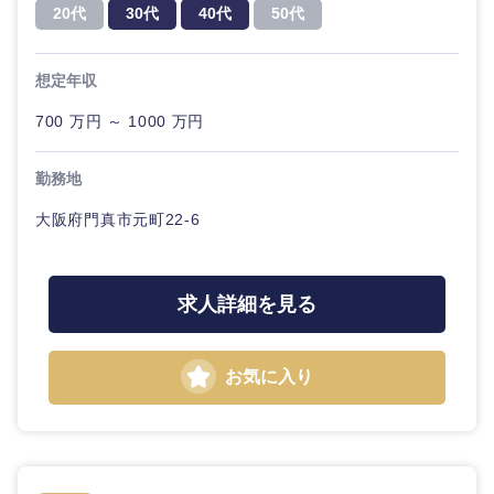
20代
30代
40代
50代
想定年収
700 万円 ～ 1000 万円
勤務地
大阪府門真市元町22-6
近畿地方
求人詳細を見る
滋賀県
京都府
大阪府
兵庫県
お気に入り
奈良県
和歌山県