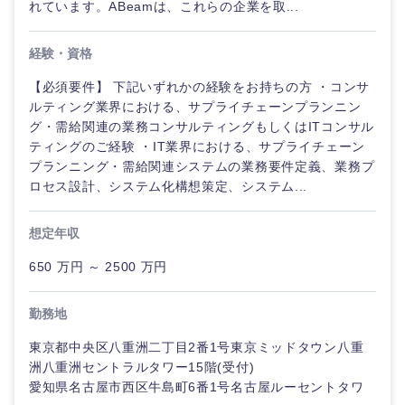
れています。ABeamは、これらの企業を取...
経験・資格
【必須要件】 下記いずれかの経験をお持ちの方 ・コンサ
ルティング業界における、サプライチェーンプランニン
グ・需給関連の業務コンサルティングもしくはITコンサル
ティングのご経験 ・IT業界における、サプライチェーン
プランニング・需給関連システムの業務要件定義、業務プ
ロセス設計、システム化構想策定、システム...
想定年収
650 万円 ～ 2500 万円
勤務地
東京都中央区八重洲二丁目2番1号東京ミッドタウン八重
洲八重洲セントラルタワー15階(受付)
愛知県名古屋市西区牛島町6番1号名古屋ルーセントタワ