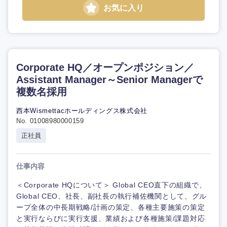
お気に入り
Corporate HQ／オープンポジション／
Assistant Manager～Senior Managerで
複数名採用
西本Wismettacホールディングス株式会社
No. 01008980000159
正社員
仕事内容
＜Corporate HQについて＞ Global CEO直下の組織で、
Global CEO、社長、副社長の執行補佐機関として、グル
ープ全体の中長期戦略/計画の策定、各種主要施策の策定
と実行ならびに実行支援、業績および各種施策/課題対応