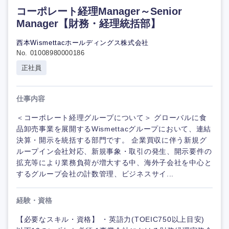
コーポレート経理Manager～Senior
Manager【財務・経理統括部】
西本Wismettacホールディングス株式会社
No. 01008980000186
正社員
仕事内容
＜コーポレート経理グループについて＞ グローバルに食
品卸売事業を展開するWismettacグループにおいて、連結
決算・開示を統括する部門です。 企業買収に伴う新規グ
ループイン会社対応、新規事象・取引の発生、開示要件の
拡充等により業務負荷が増大する中、海外子会社を中心と
するグループ会社の計数管理、ビジネスサイ...
経験・資格
【必要なスキル・資格】 ・英語力(TOEIC750以上目安)