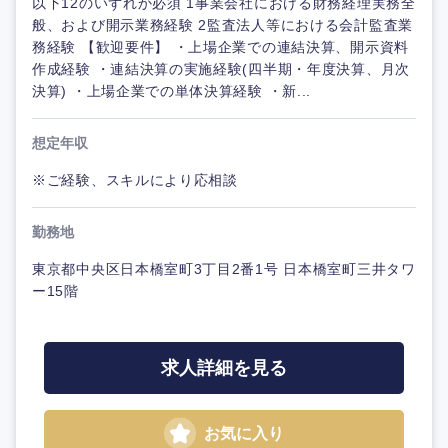
以下12のいずれか必須 1事業会社における財務経理実務全
般、および開示業務経験 2監査法人等における会計監査業
務経験 【歓迎要件】 ・上場企業での連結決算、開示資料
作成経験 ・連結決算の実施経験(四半期・年度決算、月次
決算) ・上場企業での単体決算経験 ・新...
想定年収
※ご経験、スキルにより応相談
勤務地
東京都中央区日本橋室町3丁目2番1号 日本橋室町三井タワ
ー15階
求人詳細を見る
お気に入り