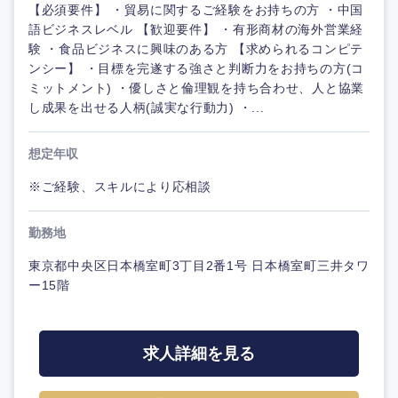
【必須要件】 ・貿易に関するご経験をお持ちの方 ・中国
語ビジネスレベル 【歓迎要件】 ・有形商材の海外営業経
験 ・食品ビジネスに興味のある方 【求められるコンピテ
ンシー】 ・目標を完遂する強さと判断力をお持ちの方(コ
ミットメント) ・優しさと倫理観を持ち合わせ、人と協業
し成果を出せる人柄(誠実な行動力) ・...
想定年収
※ご経験、スキルにより応相談
勤務地
東京都中央区日本橋室町3丁目2番1号 日本橋室町三井タワ
ー15階
求人詳細を見る