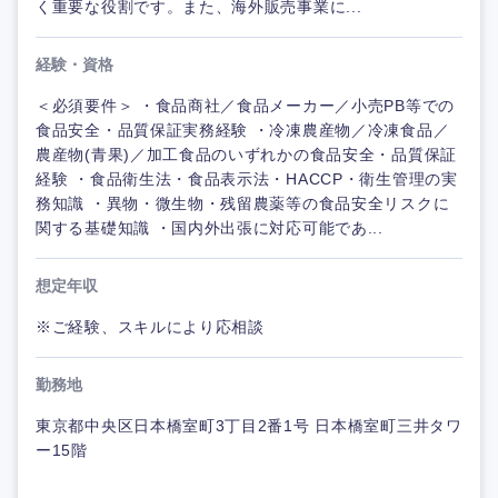
く重要な役割です。また、海外販売事業に...
経験・資格
＜必須要件＞ ・食品商社／食品メーカー／小売PB等での
食品安全・品質保証実務経験 ・冷凍農産物／冷凍食品／
農産物(青果)／加工食品のいずれかの食品安全・品質保証
経験 ・食品衛生法・食品表示法・HACCP・衛生管理の実
務知識 ・異物・微生物・残留農薬等の食品安全リスクに
関する基礎知識 ・国内外出張に対応可能であ...
想定年収
※ご経験、スキルにより応相談
勤務地
東京都中央区日本橋室町3丁目2番1号 日本橋室町三井タワ
ー15階