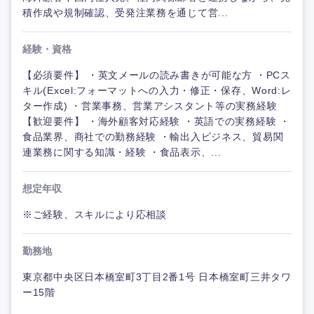
積作成や規制確認、受発注業務を通じて営...
経験・資格
【必須要件】 ・英文メールの読み書きが可能な方 ・PCス
キル(Excel:フォーマットへの入力・修正・保存、Word:レ
ター作成) ・営業事務、営業アシスタント等の実務経験
【歓迎要件】 ・海外顧客対応経験 ・英語での実務経験 ・
食品業界、商社での勤務経験 ・輸出入ビジネス、貿易関
連業務に関する知識・経験 ・食品表示、...
想定年収
※ご経験、スキルにより応相談
勤務地
東京都中央区日本橋室町3丁目2番1号 日本橋室町三井タワ
ー15階