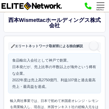
MENU
西本Wismettacホールディングス株式
会社
エリートネットワーク取材班による独自解説
食品輸出入会社として神戸で創業。
日本発だが、売上比率の半数以上が海外という稀有
な企業。
2022年度は売上高2750億円、利益107億と過去最高
売上・最高益を達成。
輸入商社事業では、日本で初めて米国産オレンジ・レモン
を商業輸入し、現在は、米国サンキスト社の総輸入元をは