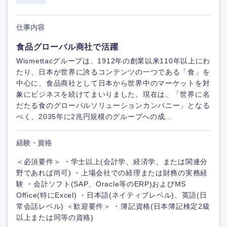
仕事内容
食品グローバル商社で活躍
Wismettacグループは、1912年の創業以来110年以上にわ
たり、日本が世界に誇るコンテンツの一つである「食」を
中心に、食品商社として日本から世界中のマーケットを対
象にビジネスを続けてまいりました。現在は、「世界に名
だたる食のグローバルソリューションカンパニー」となる
べく、2035年に2兆円規模のグループへの成...
経験・資格
＜必須要件＞ ・学士以上(会計学、経済学、または関連分
野であれば尚可) ・上場会社での経理または財務の実務経
験 ・会計ソフト(SAP、Oracle等のERP)およびMS
Office(特にExcel) ・日本語(ネイティブレベル)、英語(日
常会話レベル) ＜歓迎要件＞ ・簿記資格(日本簿記検定2級
以上または同等の資格)