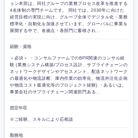
ョン本部は、同社グループの業務プロセス改革を推進する
4名体制の専門チームです。 同社では、2030年に向けた
経営目標の実現に向け、グループ全体でデジタル化・業務
標準化・自動化を加速させています。グローバルに事業を
展開する中で、各拠点・各部門に蓄積され...
経験・資格
＜必須＞ ・コンサルファームでのBPR関連のコンサル経
験 (業務システム構築/プロセス設計、サプライチェーンの
ネットワークデザインやアセスメント、配送ネットワーク
の最適化や物流診断、庫内作業の効率化、物流外注化企画
や物流コスト最適化等のプロジェクト経験) ・あるいは、
事業会社のサプライチェーン関連部門ある...
想定年収
※ご経験、スキルにより応相談
勤務地