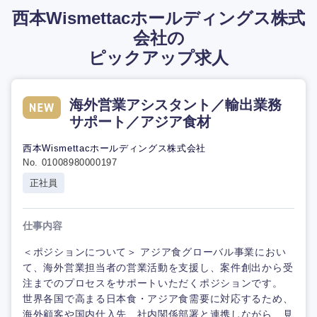
西本Wismettacホールディングス株式
会社の
ピックアップ求人
海外営業アシスタント／輸出業務
サポート／アジア食材
西本Wismettacホールディングス株式会社
No. 01008980000197
正社員
仕事内容
＜ポジションについて＞ アジア食グローバル事業におい
て、海外営業担当者の営業活動を支援し、案件創出から受
注までのプロセスをサポートいただくポジションです。
世界各国で高まる日本食・アジア食需要に対応するため、
海外顧客や国内仕入先、社内関係部署と連携しながら、見