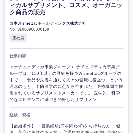
ィカルサプリメント、コスメ、オーガニッ
ク商品の販売
西本Wismettacホールディングス株式会社
No. 01008980000169
正社員
仕事内容
＜ナチュメディカ事業グループ＞ ナチュメディカ事業グ
ループは、110年以上の歴史を持つWismettacグループの
中で、「食品や栄養を通して人々の健康に役立つ」という
理念のもと、予防医学の観点から生まれた、医療機関で採
用されているサプリメントメーカーです。 医学的、科学
的なエビデンスに基づき開発したサプリメン...
経験・資格
【必須条件】 ・営業経験(商材問わず)をお持ちの方 ・健
康、美容に興味のある方 ・普通自動車第一種運転免許(AT