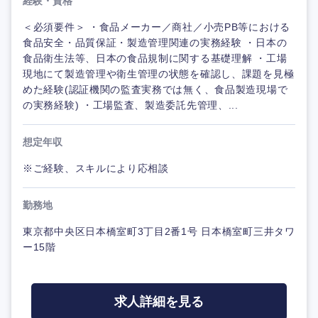
経験・資格
＜必須要件＞ ・食品メーカー／商社／小売PB等における
食品安全・品質保証・製造管理関連の実務経験 ・日本の
食品衛生法等、日本の食品規制に関する基礎理解 ・工場
現地にて製造管理や衛生管理の状態を確認し、課題を見極
めた経験(認証機関の監査実務では無く、食品製造現場で
の実務経験) ・工場監査、製造委託先管理、...
想定年収
※ご経験、スキルにより応相談
勤務地
東京都中央区日本橋室町3丁目2番1号 日本橋室町三井タワ
ー15階
求人詳細を見る