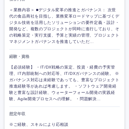
＜業務内容＞ ■デジタル変革の推進とガバナンス： 次世
代の食品商社を目指し、業務変革ロードマップに基づくデ
ジタル技術を活用したソリューションの要件定義・設計・
開発など、複数のプロジェクトが同時に進行しており、そ
の戦略策定・実行支援、予算と実績の管理、プロジェクト
マネジメントガバナンスを推進していただ...
経験・資格
【必須経験】 ・IT/DX戦略の策定、投資・経費の予実管
理、IT内部統制への対応等、IT/DXガバナンスの経験。 ※
ガバナンス対応は未経験であっても、豊富なプロジェクト
推進経験等があれば考慮します。 ・ソフトウェア開発経
験と豊富な設計経験、ウォーターフォール開発の実践経
験、Agile開発プロセスへの理解。 ・問題解決...
想定年収
※ご経験、スキルにより応相談