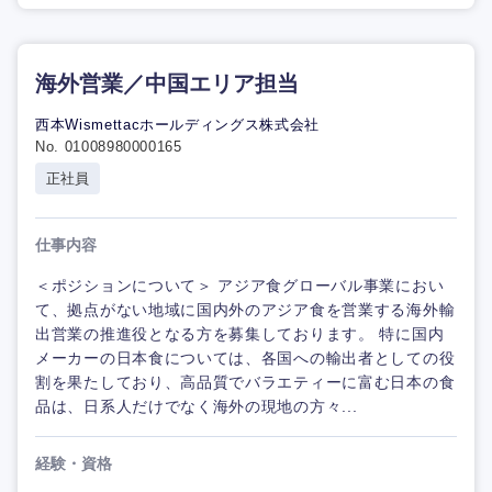
海外営業／中国エリア担当
西本Wismettacホールディングス株式会社
No. 01008980000165
正社員
仕事内容
＜ポジションについて＞ アジア食グローバル事業におい
て、拠点がない地域に国内外のアジア食を営業する海外輸
出営業の推進役となる方を募集しております。 特に国内
メーカーの日本食については、各国への輸出者としての役
割を果たしており、高品質でバラエティーに富む日本の食
品は、日系人だけでなく海外の現地の方々...
経験・資格