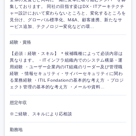
集しております。 同社の目指す姿はDX・ITアーキテクチ
ャー設計において変わらないところと、変化するところを
見分け、グローバル標準化、M&A、顧客連携、新たなサ
ービス追加、テクノロジー変化などの環...
経験・資格
【必須：経験・スキル】 ＊候補職種によって必須内容は
異なります。 ・ITインフラ組織内でのシステム構築・運
用経験 ・ユーザー企業内のIT組織のリーダー及び管理職
経験 ・情報セキュリティ・サイバーセキュリティに関わ
る業務経験 ・ITIL Fondationの基本的な考え方 ・プロジ
ェクト管理の基本的な考え方 ・メールや資料...
想定年収
※ご経験、スキルにより応相談
勤務地