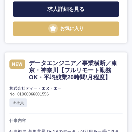
求人詳細を見る
お気に入り
データエンジニア／事業横断／東
京・神奈川【フルリモート勤務
OK・平均残業20時間/月程度】
株式会社ディー・エヌ・エー
No. 01000066001556
正社員
仕事内容
仕事概要 募集背景 DeNAのデータ・AI活用を一手に引き