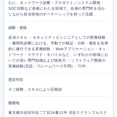
心に、ネットワーク診断・プロダクト／システム開発・
SOC活動など多岐にわたる領域で、自身の専門性を活か
しながら担当領域のオーナーシップを持って活躍...
経験・資格
必須スキル ・セキュリティエンジニアとしての実務経験
・脆弱性診断における、手動での検証・分析・報告を自律
的に遂行できる実務経験 ・Webアプリケーション・ネッ
トワーク・クラウド・モバイルなど、いずれかの領域にお
いての深い専門知識および技術力 ・ソフトウェア開発の
実務経験(言語・フレームワーク不問) ・TCP...
想定年収
※ご経験、スキルにより応相談
勤務地
東京都渋谷区渋谷二丁目24番12号 渋谷スクランブルスク