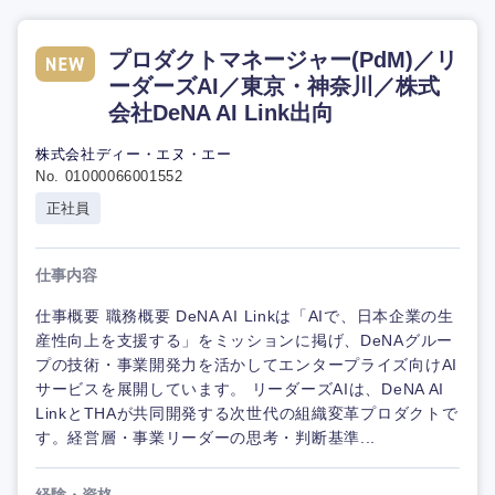
プロダクトマネージャー(PdM)／リ
ーダーズAI／東京・神奈川／株式
会社DeNA AI Link出向
株式会社ディー・エヌ・エー
No. 01000066001552
正社員
仕事内容
仕事概要 職務概要 DeNA AI Linkは「AIで、日本企業の生
産性向上を支援する」をミッションに掲げ、DeNAグルー
プの技術・事業開発力を活かしてエンタープライズ向けAI
サービスを展開しています。 リーダーズAIは、DeNA AI
LinkとTHAが共同開発する次世代の組織変革プロダクトで
す。経営層・事業リーダーの思考・判断基準...