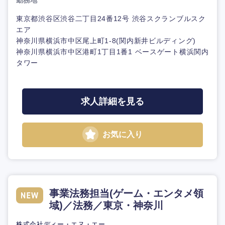
勤務地
東京都渋谷区渋谷二丁目24番12号 渋谷スクランブルスク
エア
神奈川県横浜市中区尾上町1-8(関内新井ビルディング)
神奈川県横浜市中区港町1丁目1番1 ベースゲート横浜関内
タワー
求人詳細を見る
お気に入り
事業法務担当(ゲーム・エンタメ領
域)／法務／東京・神奈川
株式会社ディー・エヌ・エー