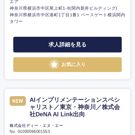
エア
神奈川県横浜市中区尾上町1-8(関内新井ビルディング)
神奈川県横浜市中区港町1丁目1番1 ベースゲート横浜関内
タワー
求人詳細を見る
お気に入り
AIインプリメンテーションスペシ
ャリスト／東京・神奈川／株式会
社DeNA AI Link出向
株式会社ディー・エヌ・エー
No. 01000066001553