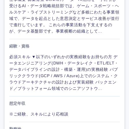
受けるAI・データ戦略統括部では、ゲーム・スポーツ・ヘ
ルスケア・ライブストリーミングなど多岐にわたる事業領
域で、データを起点とした意思決定とサービス改善が並行
で進行しています。 これらの事業活動を下支えするの
が、データ基盤部です。事業横断の組織として...
経験・資格
必須スキル ▼以下のいずれかの実務経験をお持ちの方 デ
ータエンジニアリング(DWH・データレイク・ETL/ELT・
データパイプラインの設計・構築・運用)の実務経験 パブ
リッククラウド(GCP / AWS / Azure)上でのシステム・ク
ラウドアーキテクチャの設計および実装経験 バックエン
ド／プラットフォーム領域でのシニアソフトウ...
想定年収
※ご経験、スキルにより応相談