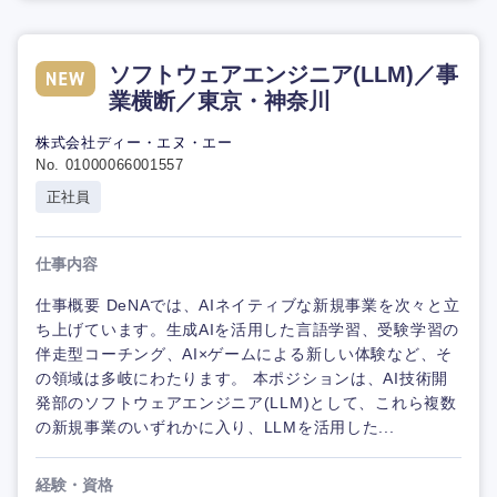
ソフトウェアエンジニア(LLM)／事
業横断／東京・神奈川
株式会社ディー・エヌ・エー
No. 01000066001557
正社員
仕事内容
仕事概要 DeNAでは、AIネイティブな新規事業を次々と立
ち上げています。生成AIを活用した言語学習、受験学習の
伴走型コーチング、AI×ゲームによる新しい体験など、そ
の領域は多岐にわたります。 本ポジションは、AI技術開
発部のソフトウェアエンジニア(LLM)として、これら複数
の新規事業のいずれかに入り、LLMを活用した...
経験・資格