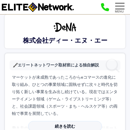
MENU
株式会社ディー・エヌ・エー
エリートネットワーク取材班による独自解説
マーケットが未成熟であったころからeコマースの進化に
取り組み、ひとつの事業領域に固執せずに次々と時代を切
り拓く新しい事業を生み出し続けている。現在ではエンタ
ーテイメント領域（ゲーム・ライブストリーミング等）
と、社会課題領域（スポーツ・まち・ヘルスケア等）の両
軸で事業を展開している。
続きを読む
働き方の多様性に合わせて制度を更新しており、リモート