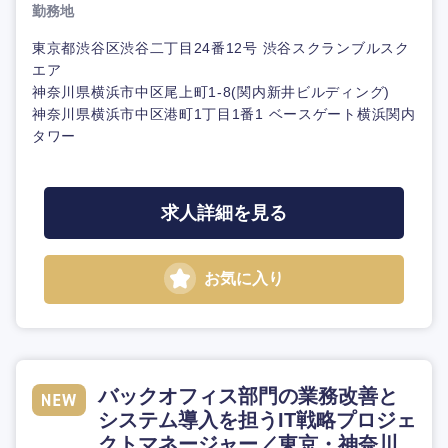
勤務地
東京都渋谷区渋谷二丁目24番12号 渋谷スクランブルスク
エア
神奈川県横浜市中区尾上町1-8(関内新井ビルディング)
神奈川県横浜市中区港町1丁目1番1 ベースゲート横浜関内
タワー
求人詳細を見る
お気に入り
バックオフィス部門の業務改善と
システム導入を担うIT戦略プロジェ
クトマネージャー／東京・神奈川