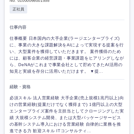
No. 01000066001558
正社員
仕事内容
仕事概要 日本国内の大手企業(ラージエンタープライズ)
に、事業の大きな課題解決をAIによって実現する提案を行
い、大型案件を獲得していただきます。 案件獲得のため
には、顧客企業の経営課題・事業課題をヒアリングしなが
ら、DeNAがこれまで事業会社として貯めてきたAI活用の
知見と実績を存分に活用いただけます。 ▼提...
経験・資格
必須スキル 法人営業経験 大手企業(売上規模1兆円以上)向
けの営業経験(提案だけでなく獲得まで) 1億円以上の大型
エンタープライズ案件を主担当としてクロージングした実
績 大規模システム開発、または大型パッケージサービス
の基幹システム導入における営業経験 自律的に業務を推
進できる力 歓迎スキル ITコンサルティ...