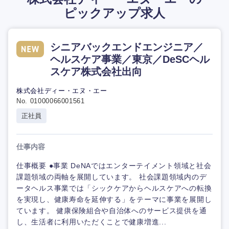
ピックアップ求人
シニアバックエンドエンジニア／
ヘルスケア事業／東京／DeSCヘル
スケア株式会社出向
株式会社ディー・エヌ・エー
No. 01000066001561
正社員
仕事内容
仕事概要 ●事業 DeNAではエンターテイメント領域と社会
課題領域の両軸を展開しています。 社会課題領域内のデ
ータヘルス事業では「シックケアからヘルスケアへの転換
を実現し、健康寿命を延伸する」をテーマに事業を展開し
ています。 健康保険組合や自治体へのサービス提供を通
し、生活者に利用いただくことで健康増進...