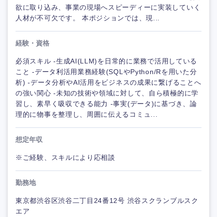
欲に取り込み、事業の現場へスピーディーに実装していく
人材が不可欠です。 本ポジションでは、現...
経験・資格
必須スキル -生成AI(LLM)を日常的に業務で活用している
こと -データ利活用業務経験(SQLやPython/Rを用いた分
析) -データ分析やAI活用をビジネスの成果に繋げることへ
の強い関心 -未知の技術や領域に対して、自ら積極的に学
習し、素早く吸収できる能力 -事実(データ)に基づき、論
理的に物事を整理し、周囲に伝えるコミュ...
想定年収
※ご経験、スキルにより応相談
勤務地
東京都渋谷区渋谷二丁目24番12号 渋谷スクランブルスク
エア