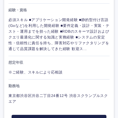
経験・資格
必須スキル ■アプリケーション開発経験 ■静的型付け言語
(Goなど)を利用した開発経験 ■要件定義・設計・実装・テ
スト・運用までを担った経験 ■RDBのスキーマ設計および
クエリ最適化に関する知識と実務経験 ■システムの安定
性・信頼性に責任を持ち、障害対応やリファクタリングを
通じて品質課題を解決してきた経験 歓迎ス...
想定年収
※ご経験、スキルにより応相談
勤務地
東京都渋谷区渋谷二丁目24番12号 渋谷スクランブルスク
エア