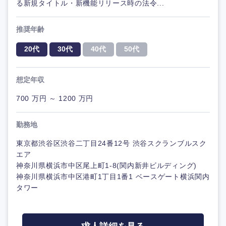
る新規タイトル・新機能リリース時の法令...
推奨年齢
20代
30代
40代
50代
想定年収
700 万円 ～ 1200 万円
勤務地
東京都渋谷区渋谷二丁目24番12号 渋谷スクランブルスク
エア
神奈川県横浜市中区尾上町1-8(関内新井ビルディング)
神奈川県横浜市中区港町1丁目1番1 ベースゲート横浜関内
タワー