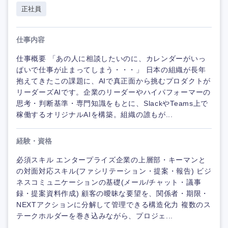
正社員
仕事内容
仕事概要 「あの人に相談したいのに、カレンダーがいっ
ぱいで仕事が止まってしまう・・・」 日本の組織が長年
抱えてきたこの課題に、AIで真正面から挑むプロダクトが
リーダーズAIです。企業のリーダーやハイパフォーマーの
思考・判断基準・専門知識をもとに、SlackやTeams上で
稼働するオリジナルAIを構築。組織の誰もが...
経験・資格
必須スキル エンタープライズ企業の上層部・キーマンと
の対面対応スキル(ファシリテーション・提案・報告) ビジ
ネスコミュニケーションの基礎(メール/チャット・議事
録・提案資料作成) 顧客の曖昧な要望を、関係者・期限・
NEXTアクションに分解して管理できる構造化力 複数のス
テークホルダーを巻き込みながら、プロジェ...