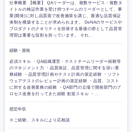
仕事概要 【概要】 QAリーダーは、複数サービス・複数タ
イトルの検証作業を受け持つチームのリーダーとして、事
業(開発)に対し品質面で改善施策を講じ、最適な品質保証
体制を構築することが求められます。 DeNAのサービスや
プロダクトのクオリティを担保する最後の砦として品質管
理部は重要な役割を担っています。 それ...
経験・資格
必須スキル ・QA組織運営・テストチームリーダー経験等
のマネジメント力 ・品質保証、品質管理に関する深い業
務経験 ・品質管理計画やテスト計画の策定経験 ・ソフト
ウェアテストのレビュー計画の策定経験 ・品質、コスト
に対する改善業務の経験 ・QA部門の立場で開発部門のプ
ロセス改善を行ってきた経験 歓迎スキル ・...
想定年収
※ご経験、スキルにより応相談