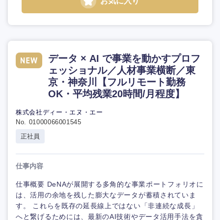
お気に入り
データ × AI で事業を動かすプロフ
ェッショナル／人材事業横断／東
京・神奈川【フルリモート勤務
OK・平均残業20時間/月程度】
株式会社ディー・エヌ・エー
No. 01000066001545
正社員
仕事内容
仕事概要 DeNAが展開する多角的な事業ポートフォリオに
は、活用の余地を残した膨大なデータが蓄積されていま
す。 これらを既存の延長線上ではない「非連続な成長」
へと繋げるためには、最新のAI技術やデータ活用手法を貪