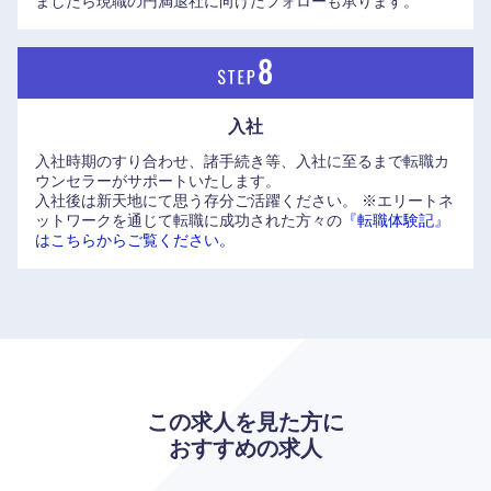
ましたら現職の円満退社に向けたフォローも承ります。
大分県
宮崎県
鹿児島県
沖縄県
入社
入社時期のすり合わせ、諸手続き等、入社に至るまで転職カ
ウンセラーがサポートいたします。
入社後は新天地にて思う存分ご活躍ください。
※エリートネ
ットワークを通じて転職に成功された方々の
『転職体験記』
はこちらからご覧ください。
この求人を見た方に
おすすめの求人