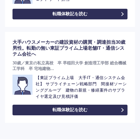
転職体験記を読む
大手ハウスメーカーの建設資材の購買・調達担当30歳
男性。転勤の無い東証プライム上場老舗IT・通信シス
テム会社へ
30歳／東京の私立高校 卒 早稲田大学 創造理工学部 総合機械
工学科 卒 宅地建物...
【東証プライム上場 大手IT・通信システム会
社】 サプライチェーン戦略部門 間接材ソーシ
ンググループ 建物の新規・修繕案件のサプラ
イヤ選定及び見積評価
転職体験記を読む