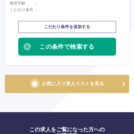
推奨年齢
こだわり条件
こだわり条件を追加する
選択する
選択する
選択する
選択する
お気に入り求人リストを見る
この求人をご覧になった方への