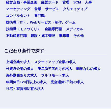
経営企画・事業企画
経営ボード
管理
SCM
人事
マーケティング
営業
サービス
クリエイティブ
コンサルタント
専門職
技術職（IT）、Webサービス・制作、ゲーム
技術職（モノづくり）
金融専門職
メディカル
不動産専門職
建設・施工管理
事務職
その他
こだわり条件で探す
上場企業の求人
スタートアップ企業の求人
外資系企業の求人
第二新卒者向けの求人
転勤なしの求人
海外勤務ありの求人
フルリモート求人
年間休日120日以上の求人
完全週休2日制の求人
社宅・家賃補助有の求人