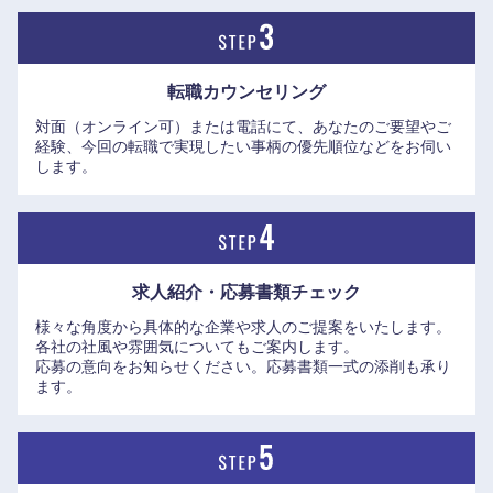
高知県
転職カウンセリング
対面（オンライン可）または電話にて、あなたのご要望やご
経験、今回の転職で実現したい事柄の優先順位などをお伺い
します。
求人紹介・応募書類
チェック
様々な角度から具体的な企業や求人のご提案をいたします。
各社の社風や雰囲気についてもご案内します。
応募の意向をお知らせください。応募書類一式の添削も承り
ます。