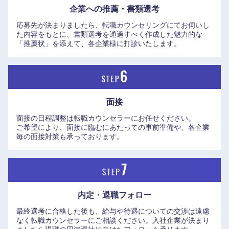
企業への推薦・書類選考
応募先が決まりましたら、転職カウンセリングにてお伺いし
た内容をもとに、書類選考を通過すべく作成した魅力的な
「推薦状」を添えて、各企業様に打診いたします。
面接
面接の日程調整は転職カウンセラーにお任せください。
ご希望により、面接に臨むにあたっての事前準備や、各企業
毎の面接対策も承っております。
九州・沖縄
福岡県
佐賀県
内定・退職フォロー
長崎県
熊本県
最終選考に合格した後も、給与や待遇についての交渉は遠慮
なく転職カウンセラーにご相談ください。入社企業が決まり