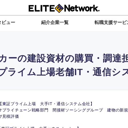
タビュー
紹介企業一覧
転職支援サービ
カーの建設資材の購買・調達担
プライム上場老舗IT・通信シ
【東証プライム上場 大手IT・通信システム会社】
サプライチェーン戦略部門 間接材ソーシンググループ 建物の新
び見積評価