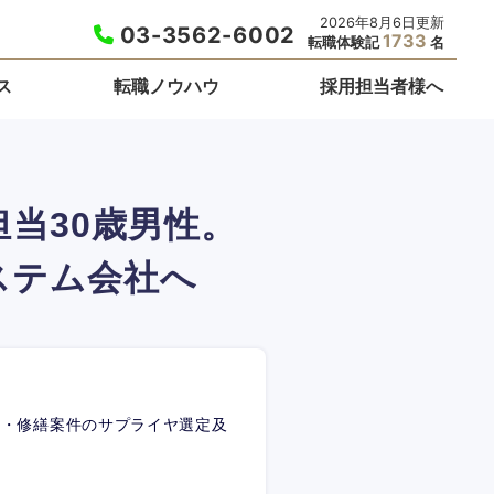
2026年8月6日更新
03-3562-6002
1733
転職体験記
名
ス
転職ノウハウ
採用担当者様へ
当30歳男性。
ステム会社へ
規・修繕案件のサプライヤ選定及