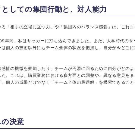
ツとしての集団行動と、対人能力
いる「相手の立場に立つ力」や「集団内のバランス感覚」は、これま
での9年間、私はサッカーに打ち込んできました。また、大学時代のサ
ーは個人の技術以外にもチーム全体の状況を把握し、自分が今どこに
の感情の機微を察知したり、チームが円滑に回るために自分がどのよ
した。これは、購買業務における多方面との調整や、異なる意見をま
て、個人の成果だけでなく「チーム全体の最適解」を模索できること
への決意