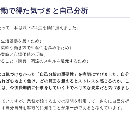
活動で得た気づきと自己分析
たって、私は以下の4点を軸に据えました。
て生活基盤を築くため）
（柔軟な働き方で生産性を高めるため）
の実績と市場価値の反映）
せること（購買・調達のスキルを還元するため）
には気づけなかった「自己分析の重要性」を痛切に学びました。自分
あれば心地よく働け、どの範囲を超えるとストレスを感じるのか。こ
とは、今後長期的に仕事をしていく上で不可欠な要素だと気づきまし
えていますが、業務が始まるまでの期間を利用して、さらに自己分析
まず自分自身を客観的に知ることが第一歩であると考えています。