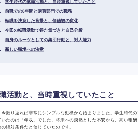
学生時代の就職活動と、当時重視していたこと
前職での8年間と購買部門での職務
転職を決意した背景と、価値観の変化
今回の転職活動で得た気づきと自己分析
自身のルーツとしての集団行動と、対人能力
新しい職場への決意
職活動と、当時重視していたこと
、今振り返れば非常にシンプルな動機から始まりました。学生時代の
ていたのは「年収」でした。将来への漠然とした不安から、高い報酬
めの絶対条件だと信じていたのです。