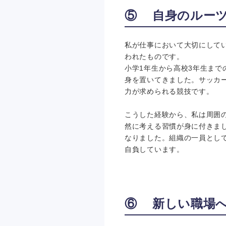
⑤ 自身のルー
私が仕事において大切にして
われたものです。
小学1年生から高校3年生ま
身を置いてきました。サッカ
力が求められる競技です。
こうした経験から、私は周囲
然に考える習慣が身に付きま
なりました。組織の一員とし
自負しています。
⑥ 新しい職場