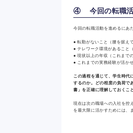
④ 今回の転職
今回の転職活動を進めるにあ
● 転勤がないこと（腰を据え
● テレワーク環境があること
● 現状以上の年収（これまで
● これまでの実務経験が活か
この過程を通じて、学生時代
するのか。どの程度の負荷で
書」を正確に理解しておくこ
現在は次の職場への入社を控
を最大限に活かすためには、