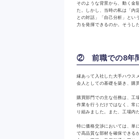
そのような背景から、動く金
た。しかし、当時の私は「内
との対話」「自己分析」とい
力を発揮できるのか。そうし
② 前職での8年
縁あって入社した大手ハウス
会人としての基礎を築き、購
購買部門での主な任務は、工
作業を行うだけではなく、常
り組みました。また、工場内
特に価格交渉においては、単
で高品質な部材を確保できる