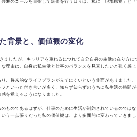
、共通のゴールを目指して調整を行う日々は、私に「現場感覚」と「
た背景と、価値観の変化
てきましたが、キャリアを重ねるにつれて自分自身の生活の在り方に
きな理由は、自身の私生活と仕事のバランスを見直したいと強く感じ
あり、将来的なライフプランが立てにくいという側面がありました。
ルフといった付き合いが多く、知らず知らずのうちに私生活の時間が
和感を覚えるようになりました。
めのものであるはずが、仕事のために生活が制約されているのではな
という一点張りだった私の価値観は、より多面的に変わっていきまし