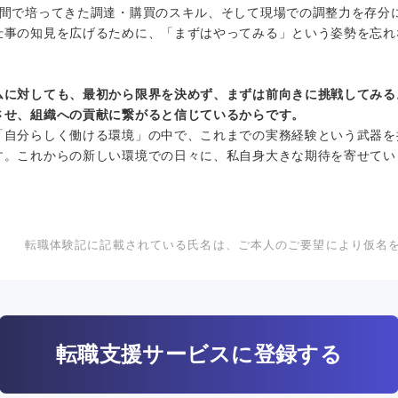
年間で培ってきた調達・購買のスキル、そして現場での調整力を存分
仕事の知見を広げるために、「まずはやってみる」という姿勢を忘れ
ムに対しても、最初から限界を決めず、まずは前向きに挑戦してみる
させ、組織への貢献に繋がると信じているからです。
「自分らしく働ける環境」の中で、これまでの実務経験という武器を
す。これからの新しい環境での日々に、私自身大きな期待を寄せてい
転職体験記に記載されている氏名は、ご本人のご要望により仮名
転職支援サービスに登録する