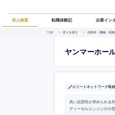
求人検索
転職体験記
企業イン
求人を探す
自動車・機械・船舶
TOP
ヤンマーホー
エリートネットワーク取
高い品質性が求められる
ディーゼルエンジンの小