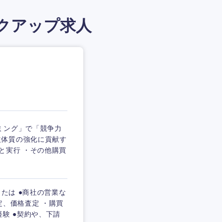
クアップ求人
ミング」で「競争力
益体質の強化に貢献す
と実行 ・その他購買
たは ●商社の営業な
定、価格査定 ・購買
験 ●契約や、下請