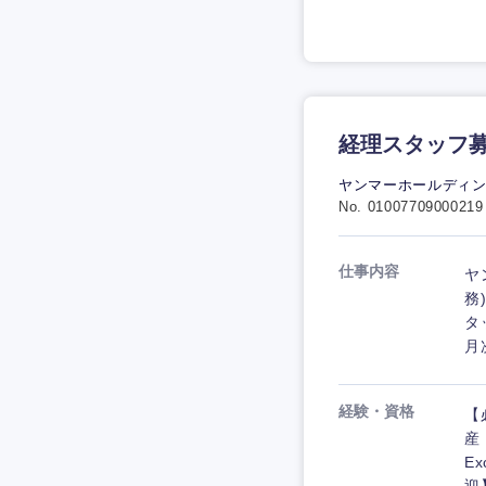
経理スタッフ募
ヤンマーホールディ
No. 01007709000219
仕事内容
ヤ
務
タ
月
経験・資格
【
産
E