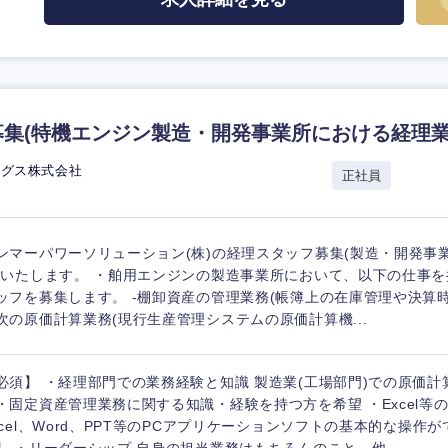
集(特機エンジン製造・開発事業所における経理業
ングス株式会社
正社員
ンマーパワーソリューション(株)の経理スタッフ募集(製造・開発事
)いたします。 ・舶用エンジンの製造事業所において、以下の仕事
ッフを募集します。 -棚卸資産の管理業務(帳簿上の在庫管理や決算時
次の原価計算業務(現行生産管理システムの原価計算機...
必須】 ・経理部門での業務経験と知識 製造業(工場部門)での原価
・固定資産管理業務に関する知識・経験を持つ方を希望 ・Excel等
xcel、Word、PPT等のPCアプリケーションソフトの基本的な操作