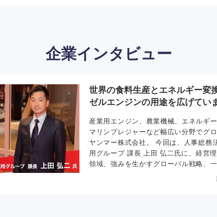
企業インタビュー
世界の食料生産とエネルギー変
ゼルエンジンの用途を広げてい
産業用エンジン、農業機械、エネルギ
マリンプレジャーなど幅広い分野でグ
ヤンマー株式会社。 今回は、人事総務法
用グループ 課長 上田 弘二氏に、経営
領域、強みを生かすグローバル戦略、
を限定せずに挑戦できる風通しの良い
伺いました。（掲載開始日：2017年2月