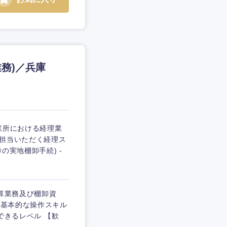
務)／兵庫
業所における経理業
を担当いただく経理ス
の実地棚卸手続) -
計算業務及び棚卸資
の基本的な操作スキル
ができるレベル 【歓