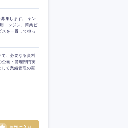
を募集します。 ヤン
進用エンジン、商業ビ
ビスを一貫して担っ
おいて、必要なる資料
の企画・管理部門実
として業績管理の実
お気に入り