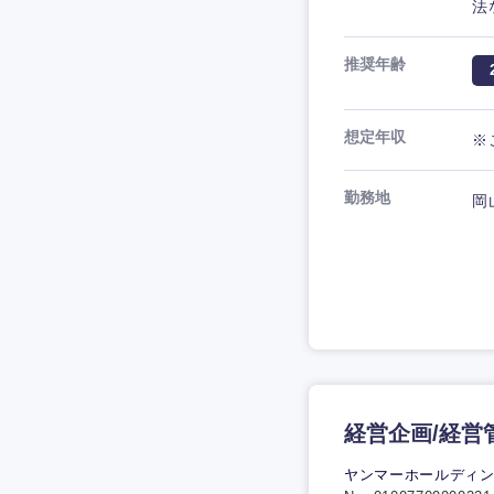
法
推奨年齢
想定年収
※
勤務地
岡
経営企画/経営
ヤンマーホールディ