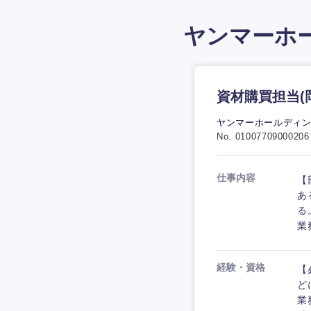
ヤンマーホ
資材購買担当(
ヤンマーホールディ
No. 01007709000206
仕事内容
【
あ
る
業
経験・資格
【
ど
業