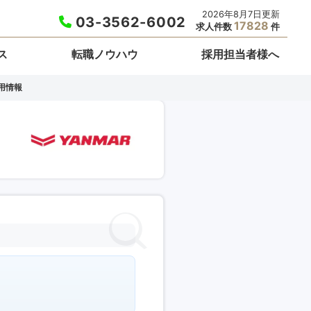
2026年8月7日更新
03-3562-6002
17828
求人件数
件
ス
転職ノウハウ
採用担当者様へ
用情報
。