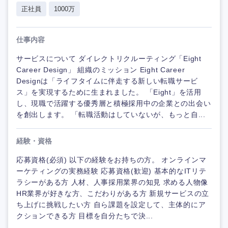
正社員
1000万
仕事内容
サービスについて ダイレクトリクルーティング「Eight
Career Design」 組織のミッション Eight Career
Designは「ライフタイムに伴走する新しい転職サービ
ス」を実現するために生まれました。 「Eight」を活用
し、現職で活躍する優秀層と積極採用中の企業との出会い
を創出します。 「転職活動はしていないが、もっと自...
経験・資格
応募資格(必須) 以下の経験をお持ちの方。 オンラインマ
ーケティングの実務経験 応募資格(歓迎) 基本的なITリテ
ラシーがある方 人材、人事採用業界の知見 求める人物像
HR業界が好きな方、こだわりがある方 新規サービスの立
ち上げに挑戦したい方 自ら課題を設定して、主体的にア
クションできる方 目標を自分たちで決...