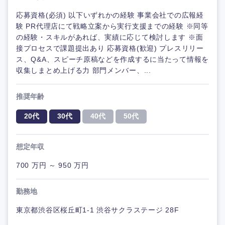
応募資格(必須) 以下いずれかの経験 事業会社での広報経
験 PR代理店にて戦略立案から実行支援までの経験 ※同等
の経験・スキルがあれば、実績に応じて検討します ※面
接プロセスで課題提出あり 応募資格(歓迎) プレスリリー
ス、Q&A、スピーチ原稿などを作成するに当たって情報を
収集しまとめ上げる力 部門メンバー、...
推奨年齢
20代
30代
40代
50代
想定年収
700 万円 ～ 950 万円
勤務地
東京都渋谷区桜丘町1-1 渋谷サクラステージ 28F