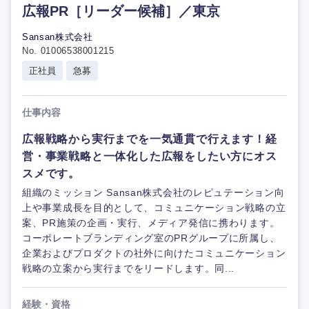
広報PR［リーダー候補］／東京
Sansan株式会社
No. 01006538001215
正社員
急募
仕事内容
広報戦略から実行までを一気通貫で行えます！経
営・事業戦略と一体化した広報をしたい方にオス
スメです。
組織のミッション Sansan株式会社のレピュテーション向
上や事業成長を目的として、コミュニケーション戦略の立
案、PR施策の企画・実行、メディア発信に携わります。
コーポレートブランディング室のPRグループに所属し、
企業およびプロダクトの社外に向けたコミュニケーション
戦略の立案から実行までをリードします。同...
経験・資格