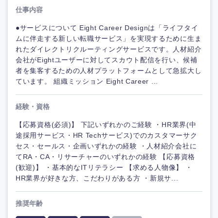
仕事内容
●サービスについて Eight Career Designは「ライフタイ
ムに伴走する新しい転職サービス」を実現するために生ま
れたダイレクトリクルーティングサービスです。人材紹介
会社がEightユーザーに対してスカウト配信を行い、候補
者を集客するための人材プラットフォームとして急拡大し
ています。 組織ミッション Eight Career ...
経験・資格
【応募資格(必須)】 下記いずれかのご経験 ・HR業界(中
途採用サービス・HR Techサービス)でのカスタマーサク
セス・セールス・企画いずれかの経験 ・人材紹介会社に
てRA・CA・リサーチャーのいずれかの経験 【応募資格
(歓迎)】 ・基本的なITリテラシー 【求める人物像】 ・
HR業界が好きな方、こだわりがある方 ・新規サ...
推奨年齢