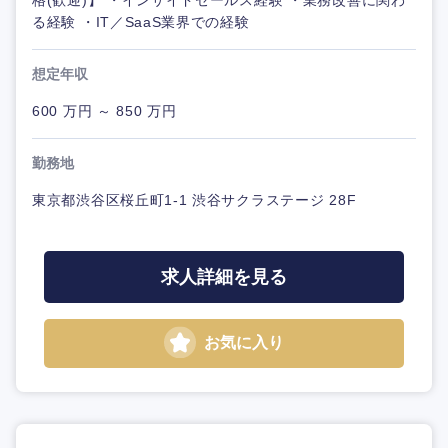
格(歓迎)】 ・インサイドセールス経験 ・業務改善に関わ
る経験 ・IT／SaaS業界での経験
想定年収
600 万円 ～ 850 万円
勤務地
東京都渋谷区桜丘町1-1 渋谷サクラステージ 28F
求人詳細を見る
お気に入り