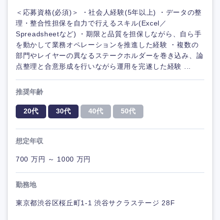
＜応募資格(必須)＞ ・社会人経験(5年以上) ・データの整
理・整合性担保を自力で行えるスキル(Excel／
Spreadsheetなど) ・期限と品質を担保しながら、自ら手
を動かして業務オペレーションを推進した経験 ・複数の
部門やレイヤーの異なるステークホルダーを巻き込み、論
点整理と合意形成を行いながら運用を完遂した経験 ...
推奨年齢
20代
30代
40代
50代
想定年収
700 万円 ～ 1000 万円
勤務地
東京都渋谷区桜丘町1-1 渋谷サクラステージ 28F