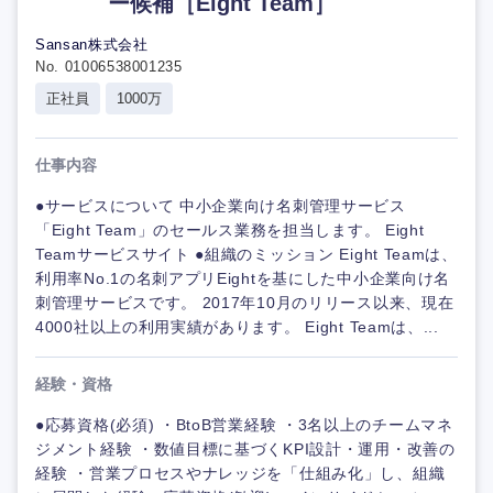
ー候補［Eight Team］
Sansan株式会社
No. 01006538001235
正社員
1000万
仕事内容
●サービスについて 中小企業向け名刺管理サービス
「Eight Team」のセールス業務を担当します。 Eight
Teamサービスサイト ●組織のミッション Eight Teamは、
利用率No.1の名刺アプリEightを基にした中小企業向け名
刺管理サービスです。 2017年10月のリリース以来、現在
4000社以上の利用実績があります。 Eight Teamは、...
経験・資格
●応募資格(必須) ・BtoB営業経験 ・3名以上のチームマネ
ジメント経験 ・数値目標に基づくKPI設計・運用・改善の
経験 ・営業プロセスやナレッジを「仕組み化」し、組織