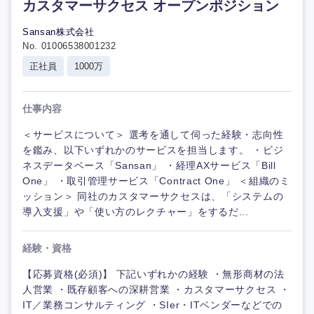
カスタマーサクセス オープンポジション
Sansan株式会社
No. 01006538001232
正社員
1000万
仕事内容
＜サービスについて＞ 選考を通して伺った経験・志向性
を鑑み、以下いずれかのサービスを担当します。 ・ビジ
ネスデータベース「Sansan」 ・経理AXサービス「Bill
One」 ・取引管理サービス「Contract One」 ＜組織のミ
ッション＞ 同社のカスタマーサクセスは、「システムの
導入支援」や「使い方のレクチャー」をするだ...
経験・資格
【応募資格(必須)】 下記いずれかの経験 ・無形商材の法
人営業 ・既存顧客への深耕営業 ・カスタマーサクセス ・
IT／業務コンサルティング ・SIer・ITベンダーなどでの