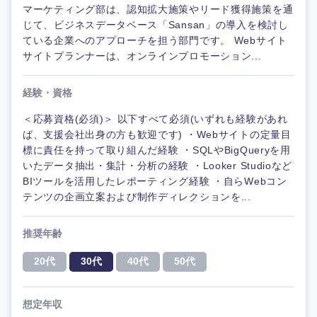
マーケティング部は、認知拡大施策やリード獲得施策を通
じて、ビジネスデータベース「Sansan」の導入を検討し
ている企業へのアプローチを担う部門です。 Webサイト
サイトプランナーは、オンラインプロモーション...
経験・資格
＜応募資格(必須)＞ 以下すべて必須(いずれも経験があれ
ば、支援会社出身の方も歓迎です) ・Webサイトの定量目
標に責任を持って取り組んだ経験 ・SQLやBigQueryを用
いたデータ抽出・集計・分析の経験 ・Looker Studioなど
BIツールを活用したレポーティング経験 ・自らWebコン
テンツの企画立案および制作ディレクションを...
推奨年齢
20代
30代
40代
50代
想定年収