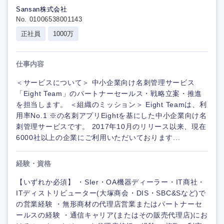
Sansan株式会社
No. 01006538001143
正社員
1000万
仕事内容
＜サービスについて＞ 中小企業向け名刺管理サービス
「Eight Team」のパートナーセールス・戦略立案・推進
を担当します。 ＜組織のミッション＞ Eight Teamは、利
用率No.1 ※の名刺アプリEightを基にした中小企業向け名
刺管理サービスです。 2017年10月のリリース以来、現在
6000社以上の企業にご利用いただいております...
経験・資格
【いずれか必須】 ・SIer・OA機器ディーラー・IT商社・
ITディストリビューター(大塚商会・DIS・SBC&Sなど)で
の営業経験 ・無形商材の代理店営業またはパートナーセ
ールスの経験 ・通信キャリア(またはその販売代理店)にお