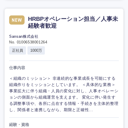
HRBPオペレーション担当／人事未
経験者歓迎
Sansan株式会社
No. 01006538001264
正社員
1000万
仕事内容
＜組織のミッション＞ 非連続的な事業成長を可能にする
組織作りをミッションとしています。 ＜具体的な業務＞
事業拡大に伴う組織・人員の変化に対し、人事オペレーシ
ョンの側面から組織運営を支えます。 変化に伴い発生す
る調整事項や、各所に点在する情報・手続きを主体的整理
し、関係者と連携しながら、期限と正確性...
経験・資格