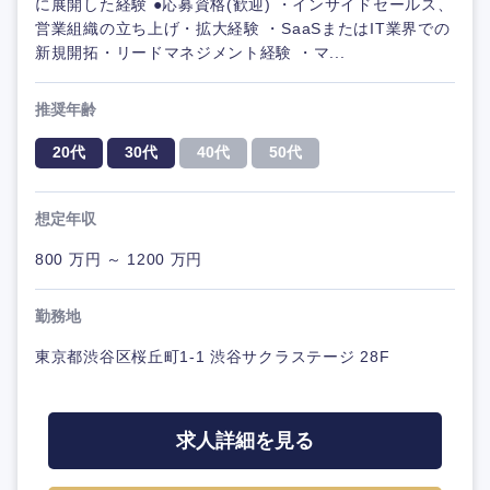
に展開した経験 ●応募資格(歓迎) ・インサイドセールス、
営業組織の立ち上げ・拡大経験 ・SaaSまたはIT業界での
新規開拓・リードマネジメント経験 ・マ...
推奨年齢
20代
30代
40代
50代
想定年収
800 万円 ～ 1200 万円
勤務地
東京都渋谷区桜丘町1-1 渋谷サクラステージ 28F
求人詳細を見る