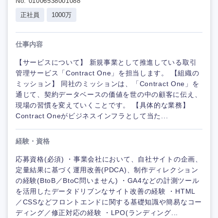
No. 01006538001088
正社員
1000万
仕事内容
【サービスについて】 新規事業として推進している取引
管理サービス「Contract One」を担当します。 【組織の
ミッション】 同社のミッションは、「Contract One」を
通じて、契約データベースの価値を世の中の顧客に伝え、
現場の習慣を変えていくことです。 【具体的な業務】
Contract Oneがビジネスインフラとして当た...
経験・資格
応募資格(必須) ・事業会社において、自社サイトの企画、
定量結果に基づく運用改善(PDCA)、制作ディレクション
の経験(BtoB／BtoC問いません) ・GA4などの計測ツール
を活用したデータドリブンなサイト改善の経験 ・HTML
／CSSなどフロントエンドに関する基礎知識や簡易なコー
ディング／修正対応の経験 ・LPO(ランディング...