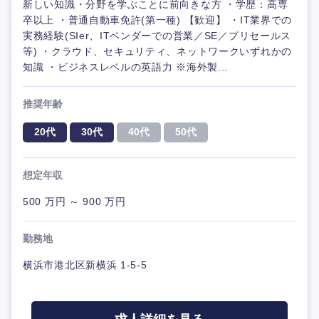
新しい知識・分野を学ぶことに前向きな方 ・学歴：高専
卒以上 ・普通自動車免許(第一種) 【歓迎】 ・IT業界での
実務経験(SIer、ITベンダーでの営業／SE／プリセールス
等) ・クラウド、セキュリティ、ネットワークいずれかの
知識 ・ビジネスレベルの英語力 ※海外製...
推奨年齢
20代
30代
40代
50代
想定年収
500 万円 ～ 900 万円
勤務地
横浜市港北区新横浜 1-5-5