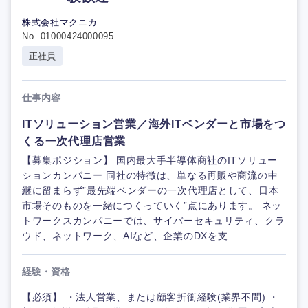
株式会社マクニカ
No. 01000424000095
正社員
仕事内容
ITソリューション営業／海外ITベンダーと市場をつ
くる一次代理店営業
【募集ポジション】 国内最大手半導体商社のITソリュー
ションカンパニー 同社の特徴は、単なる再販や商流の中
継に留まらず”最先端ベンダーの一次代理店として、日本
市場そのものを一緒につくっていく”点にあります。 ネッ
トワークスカンパニーでは、サイバーセキュリティ、クラ
ウド、ネットワーク、AIなど、企業のDXを支...
経験・資格
【必須】 ・法人営業、または顧客折衝経験(業界不問) ・