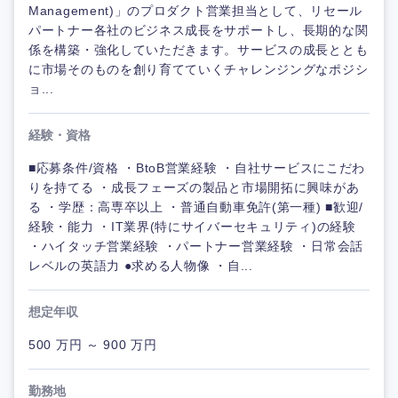
Management)」のプロダクト営業担当として、リセール
パートナー各社のビジネス成長をサポートし、長期的な関
係を構築・強化していただきます。サービスの成長ととも
に市場そのものを創り育てていくチャレンジングなポジシ
ョ...
経験・資格
■応募条件/資格 ・BtoB営業経験 ・自社サービスにこだわ
りを持てる ・成長フェーズの製品と市場開拓に興味があ
る ・学歴：高専卒以上 ・普通自動車免許(第一種) ■歓迎/
経験・能力 ・IT業界(特にサイバーセキュリティ)の経験
・ハイタッチ営業経験 ・パートナー営業経験 ・日常会話
レベルの英語力 ●求める人物像 ・自...
想定年収
500 万円 ～ 900 万円
勤務地