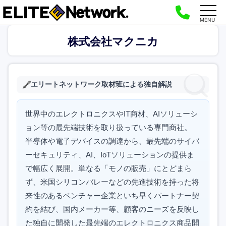
MENU
株式会社マクニカ
エリートネットワーク取材班による独自解説
世界中のエレクトロニクスやIT商材、AIソリューシ
ョン等の最先端技術を取り扱っている専門商社。
半導体や電子デバイスの調達から、最先端のサイバ
ーセキュリティ、AI、IoTソリューションの提供ま
で幅広く展開。単なる「モノの販売」にとどまら
ず、米国シリコンバレーなどの先進技術を持った将
来性のあるベンチャー企業といち早くパートナー契
約を結び、国内メーカー等、顧客のニーズを反映し
た独自に開発した最先端のエレクトロニクス商品開