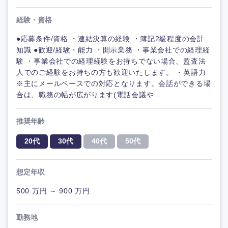
経験・資格
●応募条件/資格 ・連結決算の経験 ・簿記2級程度の会計
知識 ●歓迎/経験・能力 ・開示業務 ・事業会社での経理経
験 ・事業会社での経理経験をお持ちでない場合、監査法
人でのご経験をお持ちの方も歓迎いたします。 ・英語力
※主にメールベースでの対応となります。会話ができる場
合は、職務の幅が広がります(電話会議や...
推奨年齢
20代
30代
40代
50代
想定年収
500 万円 ～ 900 万円
勤務地