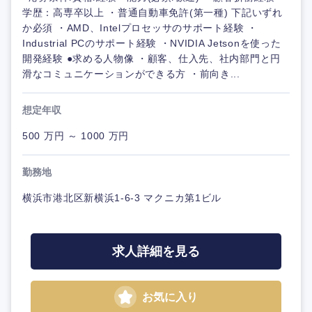
学歴：高専卒以上 ・普通自動車免許(第一種) 下記いずれ
か必須 ・AMD、Intelプロセッサのサポート経験 ・
Industrial PCのサポート経験 ・NVIDIA Jetsonを使った
開発経験 ●求める人物像 ・顧客、仕入先、社内部門と円
滑なコミュニケーションができる方 ・前向き...
想定年収
500 万円 ～ 1000 万円
勤務地
横浜市港北区新横浜1-6-3 マクニカ第1ビル
求人詳細を見る
お気に入り