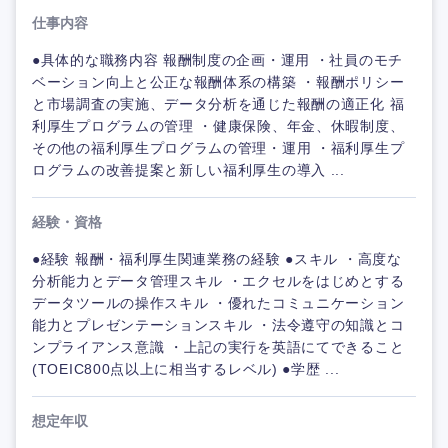
仕事内容
●具体的な職務内容 報酬制度の企画・運用 ・社員のモチ
ベーション向上と公正な報酬体系の構築 ・報酬ポリシー
と市場調査の実施、データ分析を通じた報酬の適正化 福
利厚生プログラムの管理 ・健康保険、年金、休暇制度、
その他の福利厚生プログラムの管理・運用 ・福利厚生プ
ログラムの改善提案と新しい福利厚生の導入 ...
経験・資格
●経験 報酬・福利厚生関連業務の経験 ●スキル ・高度な
分析能力とデータ管理スキル ・エクセルをはじめとする
データツールの操作スキル ・優れたコミュニケーション
能力とプレゼンテーションスキル ・法令遵守の知識とコ
ンプライアンス意識 ・上記の実行を英語にてできること
(TOEIC800点以上に相当するレベル) ●学歴 ...
想定年収