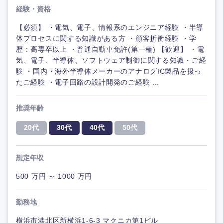
経験・資格
【必須】 ・電気、電子、情報系のエンジニア経験 ・半導
体プロセスに関する知識がある方 ・顧客折衝経験 ・学
歴：高専卒以上 ・普通自動車免許(第一種) 【歓迎】 ・電
気、電子、半導体、ソフトウェア制御に関する知識・ご経
験 ・国内・海外半導体メーカーのアナログIC製品を扱っ
たご経験 ・電子回路の設計開発のご経験 ...
推奨年齢
20代
30代
40代
50代
想定年収
500 万円 ～ 1000 万円
勤務地
横浜市港北区新横浜1-6-3 マクニカ第1ビル