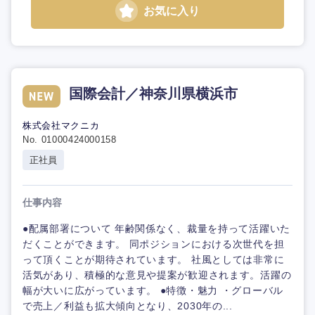
お気に入り
国際会計／神奈川県横浜市
株式会社マクニカ
No. 01000424000158
正社員
仕事内容
●配属部署について 年齢関係なく、裁量を持って活躍いた
だくことができます。 同ポジションにおける次世代を担
って頂くことが期待されています。 社風としては非常に
活気があり、積極的な意見や提案が歓迎されます。活躍の
幅が大いに広がっています。 ●特徴・魅力 ・グローバル
で売上／利益も拡大傾向となり、2030年の...