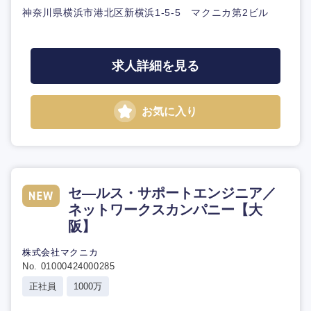
神奈川県横浜市港北区新横浜1-5-5 マクニカ第2ビル
求人詳細を見る
お気に入り
セ―ルス・サポートエンジニア／
ネットワークスカンパニー【大
阪】
株式会社マクニカ
No. 01000424000285
正社員
1000万