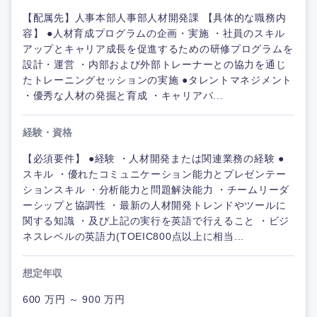
【配属先】人事本部人事部人材開発課 【具体的な職務内
容】 ●人材育成プログラムの企画・実施 ・社員のスキル
アップとキャリア成長を促進するための研修プログラムを
設計・運営 ・内部および外部トレーナーとの協力を通じ
たトレーニングセッションの実施 ●タレントマネジメント
・優秀な人材の発掘と育成 ・キャリアパ...
経験・資格
【必須要件】 ●経験 ・人材開発または関連業務の経験 ●
スキル ・優れたコミュニケーション能力とプレゼンテー
ションスキル ・分析能力と問題解決能力 ・チームリーダ
ーシップと協調性 ・最新の人材開発トレンドやツールに
関する知識 ・及び上記の実行を英語で行えること ・ビジ
ネスレベルの英語力(TOEIC800点以上に相当...
想定年収
600 万円 ～ 900 万円