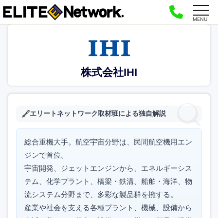
MENU
株式会社IHI
エリートネットワーク取材班による独自解説
総合重機大手。航空宇宙分野は、民間航空機用エン
ジンで首位。
宇宙開発、ジェットエンジンから、エネルギーシス
テム、化学プラント、橋梁・鉄溝、船舶・海洋、物
流システム分野まで、多彩な製品群を擁する。
産業や社会を支える各種プラント、機械、設備から