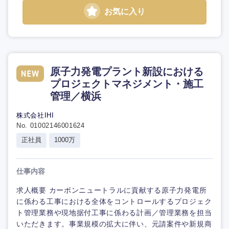
お気に入り
原子力発電プラント新設における
プロジェクトマネジメント・施工
管理／横浜
株式会社IHI
No. 01002146001624
正社員
1000万
仕事内容
求人概要 カーボンニュートラルに貢献する原子力発電所
に係わる工事における全体をコントロールするプロジェク
ト管理業務や現地据付工事に係わる計画／管理業務を担当
いただきます。事業規模の拡大に伴い、元請案件や新規商