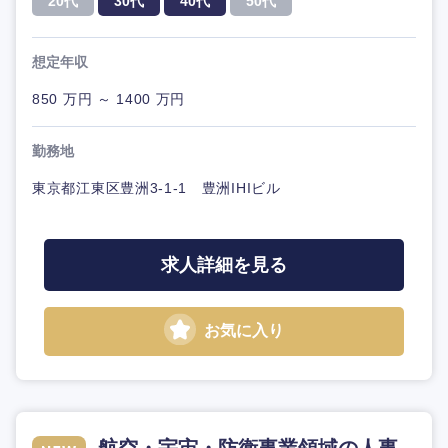
20代
30代
40代
50代
想定年収
850 万円 ～ 1400 万円
勤務地
東京都江東区豊洲3-1-1 豊洲IHIビル
求人詳細を見る
お気に入り
航空・宇宙・防衛事業領域の人事