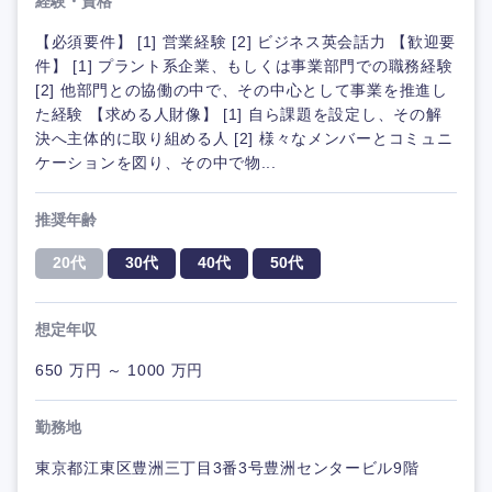
経験・資格
【必須要件】 [1] 営業経験 [2] ビジネス英会話力 【歓迎要
件】 [1] プラント系企業、もしくは事業部門での職務経験
[2] 他部門との協働の中で、その中心として事業を推進し
た経験 【求める人財像】 [1] 自ら課題を設定し、その解
決へ主体的に取り組める人 [2] 様々なメンバーとコミュニ
ケーションを図り、その中で物...
推奨年齢
20代
30代
40代
50代
想定年収
650 万円 ～ 1000 万円
勤務地
東京都江東区豊洲三丁目3番3号豊洲センタービル9階