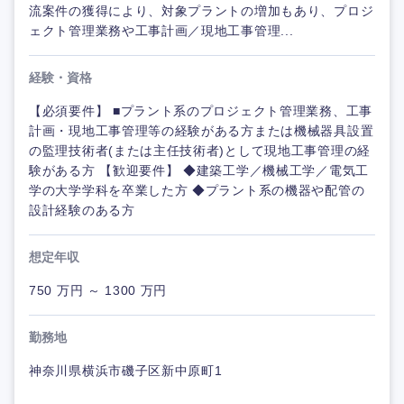
流案件の獲得により、対象プラントの増加もあり、プロジ
ェクト管理業務や工事計画／現地工事管理...
経験・資格
【必須要件】 ■プラント系のプロジェクト管理業務、工事
計画・現地工事管理等の経験がある方または機械器具設置
の監理技術者(または主任技術者)として現地工事管理の経
験がある方 【歓迎要件】 ◆建築工学／機械工学／電気工
学の大学学科を卒業した方 ◆プラント系の機器や配管の
設計経験のある方
想定年収
750 万円 ～ 1300 万円
勤務地
神奈川県横浜市磯子区新中原町1