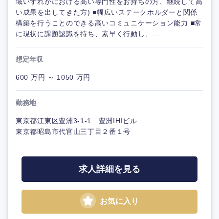
域いずれかにおける高い専門性をお持ちの方、継続して高
い成果を出してきた方) ■幅広いステークホルダーと関係
構築を行うことのできる高いコミュニケーション能力 ■常
に現状に課題認識を持ち、素早く行動し、...
想定年収
600 万円 ～ 1050 万円
勤務地
東京都江東区豊洲3-1-1 豊洲IHIビル
東京都昭島市代官山三丁目２番１号
求人詳細を見る
お気に入り