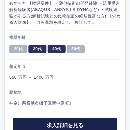
有する方 【歓迎要件】 ・類似技術の開発経験 ・汎用構造
解析経験者(ABAQUS、ANSYS,LS-DYNAなど) ・試験経
験がある方(解析試験との比較検証の経験豊富な方) 【求め
る人財像】 ・自ら課題を設定し、検証して...
推奨年齢
20代
30代
40代
50代
想定年収
850 万円 ～ 1400 万円
勤務地
神奈川県横浜市磯子区新中原町1
求人詳細を見る