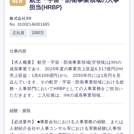
担当(HRBP)
株式会社IHI
No. 01002146001685
正社員
1000万
仕事内容
【求人概要】 航空・宇宙・防衛事業領域(空領域)はIHIの
成長事業であり、2025年度の事業売上収益6,517億円(IHI
売上収益：1兆6108億円)から、2030年代には1兆円を見
込んでいます。その航空・宇宙・防衛事業領域における総
務・人事部門においてHRBPとしての人事業務をご担当い
ただきます。 ご入社後は、IHIの成長事業領域...
経験・資格
【必須要件】 ■事業会社における人事業務の経験、または
人材紹介会社や人事コンサル等における実務経験(人事領