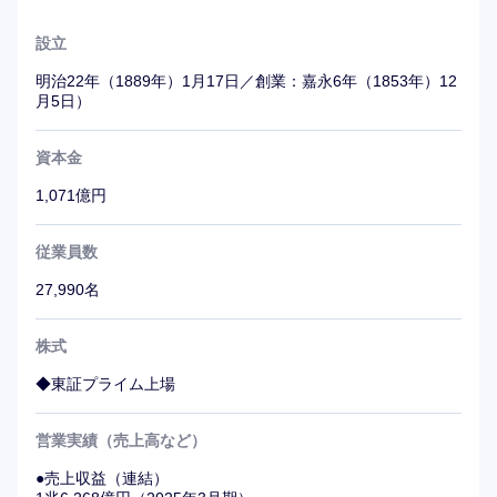
設立
明治22年（1889年）1月17日／創業：嘉永6年（1853年）12
月5日）
資本金
1,071億円
従業員数
27,990名
株式
◆東証プライム上場
営業実績（売上高など）
●売上収益（連結）