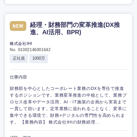
経理・財務部門の変革推進(DX推
進、AI活用、BPR)
株式会社IHI
No. 01002146001642
正社員
1000万
仕事内容
財務部を中心としたコーポレート業務のDXを専任で推進
するポジションです。業務変革推進の中核として、業務プ
ロセス改革やデータ活用、AI・IT施策の企画から実装まで
一貫して担います。定常業務に追われることなく、変革に
集中できる環境で、財務×デジタルの専門性を高められま
す。 【業務内容】 株式会社IHIの財務経理...