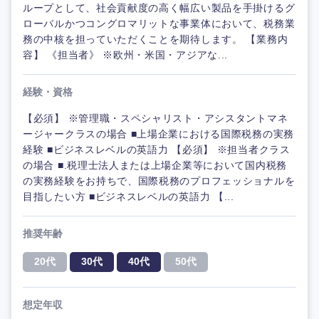
ループとして、社会貢献度の高く幅広い製品を手掛けるグ
ローバルかつコングロマリットな事業体において、税務業
務の中核を担っていただくことを期待します。 【業務内
容】 《担当者》 ※欧州・米国・アジアな...
経験・資格
【必須】 ※管理職・スペシャリスト・アシスタントマネ
ージャークラスの場合 ■上場企業における国際税務の実務
経験 ■ビジネスレベルの英語力 【必須】 ※担当者クラス
の場合 ■.税理士法人または上場企業等において国内税務
の実務経験をお持ちで、国際税務のプロフェッショナルを
目指したい方 ■ビジネスレベルの英語力 【...
推奨年齢
20代
30代
40代
50代
想定年収