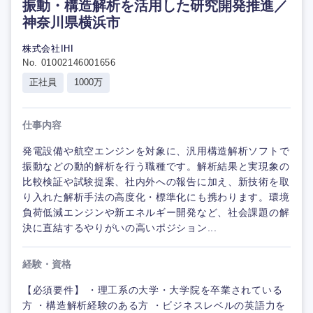
振動・構造解析を活用した研究開発推進／
神奈川県横浜市
株式会社IHI
No. 01002146001656
正社員
1000万
仕事内容
発電設備や航空エンジンを対象に、汎用構造解析ソフトで
振動などの動的解析を行う職種です。解析結果と実現象の
比較検証や試験提案、社内外への報告に加え、新技術を取
り入れた解析手法の高度化・標準化にも携わります。環境
負荷低減エンジンや新エネルギー開発など、社会課題の解
決に直結するやりがいの高いポジション...
経験・資格
【必須要件】 ・理工系の大学・大学院を卒業されている
方 ・構造解析経験のある方 ・ビジネスレベルの英語力を