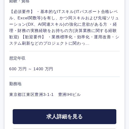
経験・資格
【必須要件】 ・基本的なITスキル(ITパスポート合格レベ
ル、Excel関数等)を有し、かつ同スキルおよび先端ソリュ
ーション(DX、AI関連スキル)の強化に意欲がある方 ・経
理・財務の実務経験をお持ちの方(決算業務に関する経験
歓迎) 【歓迎要件】 ・業務標準化・効率化・運用改善・シ
ステム刷新などのプロジェクトに関わっ...
想定年収
600 万円 ～ 1400 万円
勤務地
東京都江東区豊洲3-1-1 豊洲IHIビル
求人詳細を見る