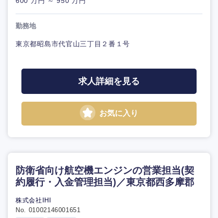
600 万円 ～ 950 万円
勤務地
東京都昭島市代官山三丁目２番１号
求人詳細を見る
お気に入り
防衛省向け航空機エンジンの営業担当(契
約履行・入金管理担当)／東京都西多摩郡
株式会社IHI
No. 01002146001651