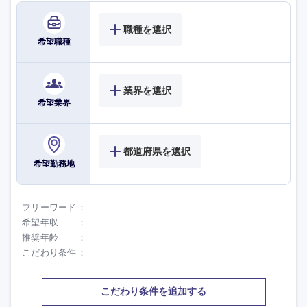
職種を選択
希望職種
業界を選択
希望業界
都道府県を選択
希望勤務地
九州・沖縄
フリーワード
希望年収
福岡県
佐賀県
推奨年齢
こだわり条件
長崎県
熊本県
こだわり条件を追加する
大分県
宮崎県