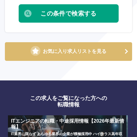
鹿児島県
沖縄県
お気に入り求人リストを見る
この求人をご覧になった方への
転職情報
ITエンジニアの転職・中途採用情報【2026年最新情
報】
IT業界に限らず あらゆる業界の企業が積極採用中 ハイクラス高年収