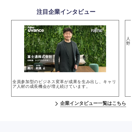
注目企業インタビュー
人
選択する
野
全員参加型のビジネス変革が成果を生み出し、キャリ
ア人材の成長機会が増え続けています。
企業インタビュー一覧はこちら