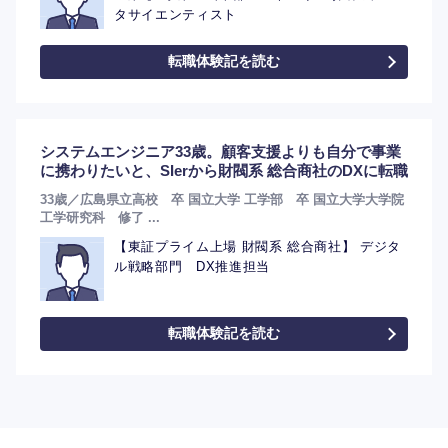
タサイエンティスト
転職体験記を読む
システムエンジニア33歳。顧客支援よりも自分で事業
に携わりたいと、SIerから財閥系 総合商社のDXに転職
33歳／広島県立高校 卒 国立大学 工学部 卒 国立大学大学院
工学研究科 修了 ...
【東証プライム上場 財閥系 総合商社】 デジタ
ル戦略部門 DX推進担当
転職体験記を読む