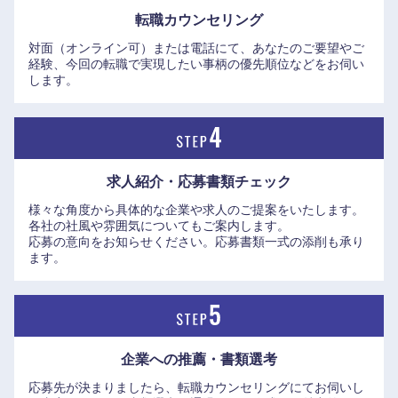
転職カウンセリング
岐阜県
静岡県
対面（オンライン可）または電話にて、あなたのご要望やご
経験、今回の転職で実現したい事柄の優先順位などをお伺い
します。
愛知県
三重県
求人紹介・応募書類
チェック
様々な角度から具体的な企業や求人のご提案をいたします。
各社の社風や雰囲気についてもご案内します。
応募の意向をお知らせください。応募書類一式の添削も承り
ます。
企業への推薦・書類選考
応募先が決まりましたら、転職カウンセリングにてお伺いし