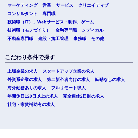
マーケティング
営業
サービス
クリエイティブ
コンサルタント
専門職
技術職（IT）、Webサービス・制作、ゲーム
技術職（モノづくり）
金融専門職
メディカル
不動産専門職
建設・施工管理
事務職
その他
こだわり条件で探す
上場企業の求人
スタートアップ企業の求人
外資系企業の求人
第二新卒者向けの求人
転勤なしの求人
海外勤務ありの求人
フルリモート求人
年間休日120日以上の求人
完全週休2日制の求人
社宅・家賃補助有の求人