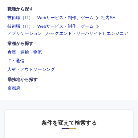
職種から探す
岡山県
広島県
技術職（IT）、Webサービス・制作、ゲーム
社内SE
技術職（IT）、Webサービス・制作、ゲーム
山口県
徳島県
アプリケーション（バックエンド・サーバサイド）エンジニア
業種から探す
香川県
愛媛県
倉庫・運輸・物流
IT・通信
高知県
人材・アウトソーシング
勤務地から探す
京都府
条件を変えて検索する