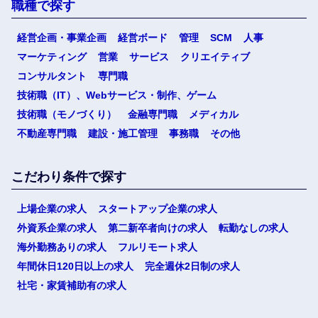
職種で探す
経営企画・事業企画
経営ボード
管理
SCM
人事
マーケティング
営業
サービス
クリエイティブ
コンサルタント
専門職
技術職（IT）、Webサービス・制作、ゲーム
技術職（モノづくり）
金融専門職
メディカル
不動産専門職
建設・施工管理
事務職
その他
こだわり条件で探す
上場企業の求人
スタートアップ企業の求人
外資系企業の求人
第二新卒者向けの求人
転勤なしの求人
海外勤務ありの求人
フルリモート求人
年間休日120日以上の求人
完全週休2日制の求人
社宅・家賃補助有の求人