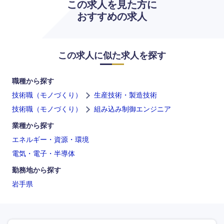
この求人を見た方に
おすすめの求人
この求人に似た求人を探す
職種から探す
技術職（モノづくり）
生産技術・製造技術
技術職（モノづくり）
組み込み制御エンジニア
中国・四国地方
業種から探す
エネルギー・資源・環境
鳥取県
島根県
電気・電子・半導体
岡山県
広島県
勤務地から探す
岩手県
山口県
徳島県
香川県
愛媛県