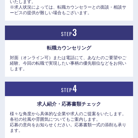
いたします。
※求人状況によっては、転職カウンセラーとの面談・相談サ
ービスの提供が難しい場合もございます。
転職カウンセリング
対面（オンライン可）または電話にて、あなたのご要望やご
経験、今回の転職で実現したい事柄の優先順位などをお伺い
します。
求人紹介・応募書類
チェック
東海地方
様々な角度から具体的な企業や求人のご提案をいたします。
各社の社風や雰囲気についてもご案内します。
岐阜県
静岡県
応募の意向をお知らせください。応募書類一式の添削も承り
ます。