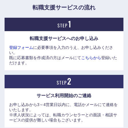
転職支援サービスの流れ
甲信越・北陸
新潟県
富山県
転職支援サービスへの
お申し込み
登録フォーム
に必要事項を入力のうえ、お申し込みくださ
石川県
福井県
い。
既に応募書類を作成済の方はメールにて
こちらから
登録いた
だけます。
山梨県
長野県
サービス利用開始の
ご連絡
お申し込みから3～4営業日以内に、電話かメールにて連絡を
いたします。
※求人状況によっては、転職カウンセラーとの面談・相談サ
ービスの提供が難しい場合もございます。