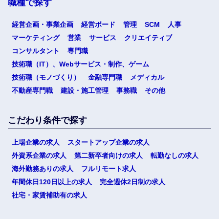
職種で探す
経営企画・事業企画
経営ボード
管理
SCM
人事
マーケティング
営業
サービス
クリエイティブ
コンサルタント
専門職
技術職（IT）、Webサービス・制作、ゲーム
技術職（モノづくり）
金融専門職
メディカル
不動産専門職
建設・施工管理
事務職
その他
こだわり条件で探す
上場企業の求人
スタートアップ企業の求人
外資系企業の求人
第二新卒者向けの求人
転勤なしの求人
海外勤務ありの求人
フルリモート求人
年間休日120日以上の求人
完全週休2日制の求人
社宅・家賃補助有の求人