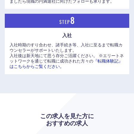
ましたら現職の円満退社に向けたフォローも承ります。
奈良県
和歌山県
入社
入社時期のすり合わせ、諸手続き等、入社に至るまで転職カ
ウンセラーがサポートいたします。
入社後は新天地にて思う存分ご活躍ください。
※エリートネ
ットワークを通じて転職に成功された方々の
『転職体験記』
はこちらからご覧ください。
この求人を見た方に
おすすめの求人