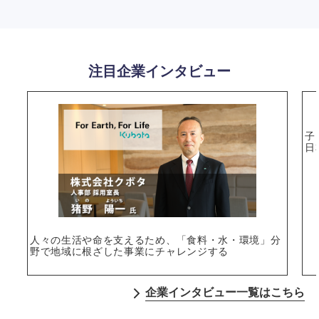
注目企業インタビュー
子
日
人々の生活や命を支えるため、「食料・水・環境」分
野で地域に根ざした事業にチャレンジする
企業インタビュー一覧はこちら
選択する