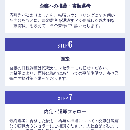
企業への推薦・書類選考
応募先が決まりましたら、転職カウンセリングにてお伺いし
た内容をもとに、書類選考を通過すべく作成した魅力的な
「推薦状」を添えて、各企業様に打診いたします。
面接
面接の日程調整は転職カウンセラーにお任せください。
ご希望により、面接に臨むにあたっての事前準備や、各企業
毎の面接対策も承っております。
近畿地方
滋賀県
京都府
内定・退職フォロー
最終選考に合格した後も、給与や待遇についての交渉は遠慮
大阪府
兵庫県
なく転職カウンセラーにご相談ください。入社企業が決まり