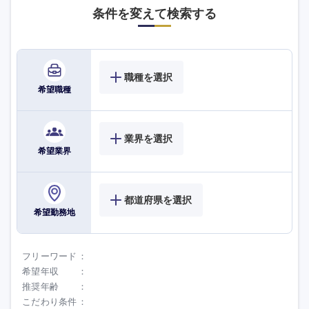
条件を変えて検索する
職種を選択
希望職種
業界を選択
希望業界
都道府県を選択
九州・沖縄
希望勤務地
福岡県
佐賀県
フリーワード
希望年収
推奨年齢
長崎県
熊本県
こだわり条件