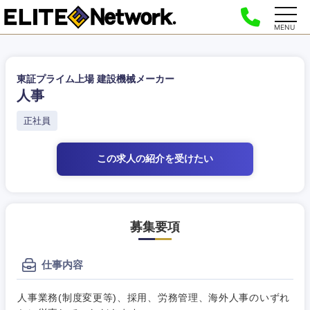
MENU
東証プライム上場 建設機械メーカー
人事
正社員
この求人の紹介
を受けたい
募集要項
仕事内容
人事業務(制度変更等)、採用、労務管理、海外人事のいずれ