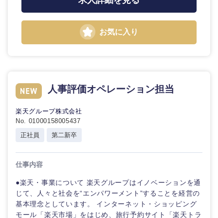
求人詳細を見る
鳥取県
島根県
岡山県
広島県
お気に入り
山口県
徳島県
香川県
愛媛県
人事評価オペレーション担当
高知県
楽天グループ株式会社
No. 01000158005437
正社員
第二新卒
仕事内容
●楽天・事業について 楽天グループはイノベーションを通
じて、人々と社会を“エンパワーメント”することを経営の
基本理念としています。 インターネット・ショッピング
モール「楽天市場」をはじめ、旅行予約サイト「楽天トラ