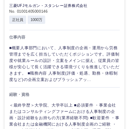
三菱UFJモルガン・スタンレー証券株式会社
No. 01001405000146
正社員
1000万
仕事内容
■概要人事部門において、人事制度の企画・運用から労務
管理までを広く担当していただくポジションです。評価制
度や就業ルールの設計・立案をメインに据え、従業員の皆
様が安心して長く活躍できる環境づくりを推進していただ
きます。 ■職務内容 人事制度(評価・処遇、勤務・休暇制
度など)の企画立案およびブラッシュアッ...
経験・資格
＜最終学歴＞大学院、大学卒以上 ■必須要件 ・事業会社
またはコンサルティングファームにおける人事制度の企
画・設計経験をお持ちの方(業界経験不問) ■歓迎要件 ・事
業会社または金融機関における人事制度企画のご経験 ・