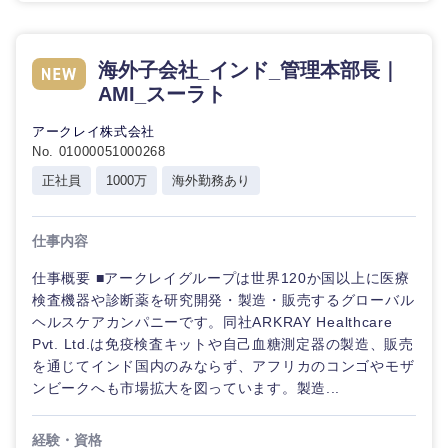
海外子会社_インド_管理本部長｜
AMI_スーラト
アークレイ株式会社
No. 01000051000268
正社員
1000万
海外勤務あり
仕事内容
仕事概要 ■アークレイグループは世界120か国以上に医療
検査機器や診断薬を研究開発・製造・販売するグローバル
ヘルスケアカンパニーです。同社ARKRAY Healthcare
Pvt. Ltd.は免疫検査キットや自己血糖測定器の製造、販売
を通じてインド国内のみならず、アフリカのコンゴやモザ
ンビークへも市場拡大を図っています。製造...
経験・資格