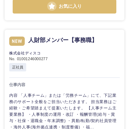
お気に入り
人財部メンバー【事務職】
株式会社ディスコ
No. 01001246000277
正社員
仕事内容
内容 「人事チーム」または「労務チーム」にて、下記業
務のサポート全般をご担当いただきます。 担当業務はご
経験・ご希望踏まえて提案いたします。 【人事チーム主
要業務】 ・人事制度の運用・改訂 ・報酬管理(給与・賞
与・社保・退職金・年末調整) ・異動/転勤/契約社員管理
・海外人事(海外拠点連携・制度整備) ・福...