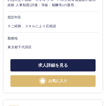
経験 人事制度(評価・等級・報酬等)の運用...
想定年収
※ご経験、スキルにより応相談
勤務地
東京都千代田区
近畿地方
求人詳細を見る
滋賀県
京都府
大阪府
兵庫県
お気に入り
奈良県
和歌山県