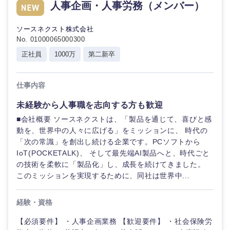
人事企画・人事労務（メンバー）
ソースネクスト株式会社
No. 01000065000300
正社員
1000万
第二新卒
仕事内容
未経験から人事職を志向する方も歓迎
■会社概要 ソースネクストは、「製品を通じて、喜びと感
動を、世界中の人々に広げる」をミッションに、 時代の
「次の常識」を創出し続ける企業です。PCソフトから
IoT(POCKETALK)、 そして最先端AI製品へと、時代ごと
の技術を柔軟に「製品化」し、成長を続けてきました。
このミッションを実現するために、同社は世界中...
経験・資格
【必須要件】 ・人事企画業務 【歓迎要件】 ・社会保険労