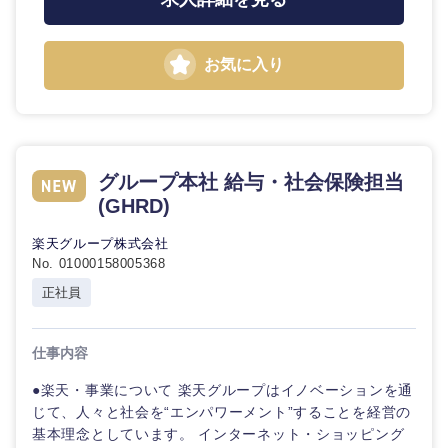
お気に入り
グループ本社 給与・社会保険担当
(GHRD)
九州・沖縄
楽天グループ株式会社
No. 01000158005368
福岡県
佐賀県
正社員
長崎県
熊本県
仕事内容
●楽天・事業について 楽天グループはイノベーションを通
大分県
宮崎県
じて、人々と社会を“エンパワーメント”することを経営の
基本理念としています。 インターネット・ショッピング