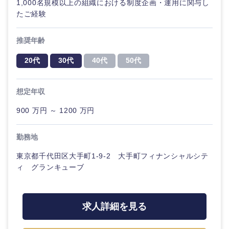
1,000名規模以上の組織における制度企画・運用に関与し
たご経験
推奨年齢
20代
30代
40代
50代
想定年収
900 万円 ～ 1200 万円
勤務地
東京都千代田区大手町1-9-2 大手町フィナンシャルシテ
ィ グランキューブ
求人詳細を見る