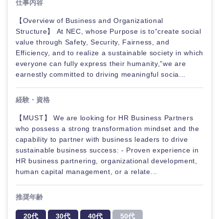
仕事内容
【Overview of Business and Organizational
Structure】 At NEC, whose Purpose is to“create social
value through Safety, Security, Fairness, and
Efficiency, and to realize a sustainable society in which
everyone can fully express their humanity,”we are
earnestly committed to driving meaningful socia...
経験・資格
【MUST】 We are looking for HR Business Partners
who possess a strong transformation mindset and the
capability to partner with business leaders to drive
sustainable business success: - Proven experience in
HR business partnering, organizational development,
human capital management, or a relate...
推奨年齢
20代
30代
40代
50代