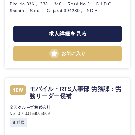
Plot No.336， 338， 340， Road No.3， G.I.D.C.，
Sachin， Surat， Gujarat 394230， INDIA
石川県
福井県
山梨県
長野県
求人詳細を見る
お気に入り
モバイル・RTS人事部 労務課：労
務リーダー候補
楽天グループ株式会社
No. 01000158005509
正社員