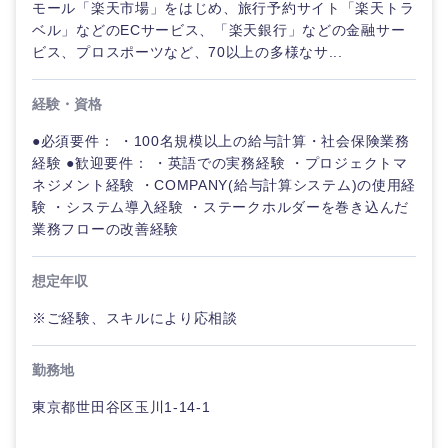
鹿児島県
沖縄県
モール「楽天市場」をはじめ、旅行予約サイト「楽天トラ
ベル」などのECサービス、「楽天銀行」などの金融サー
ビス、プロスポーツなど、70以上の多様なサ...
経験・資格
●必須要件： ・100名規模以上の給与計算・社会保険業務
経験 ●歓迎要件： ・英語での実務経験 ・プロジェクトマ
ネジメント経験 ・COMPANY(給与計算システム)の使用経
験 ・システム導入経験 ・ステークホルダーを巻き込んだ
業務フローの改善経験
想定年収
※ご経験、スキルにより応相談
勤務地
東京都世田谷区玉川1-14-1