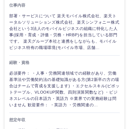
仕事内容
部署・サービスについて 楽天モバイル株式会社、楽天ト
ータルソリューションズ株式会社、楽天シンフォニー株式
会社という3法人のモバイルビジネスの組織に特化した人
事(採用・育成・評価・労務・HRBP)を担当している部門
です。 楽天グループ本社と連携をしながらも、モバイル
ビジネス特有の職場環境(モバイル市場、店舗...
経験・資格
必須要件： ・人事・労務関連領域での経験があり、労働
基準法や労働契約法の基礎知識がある方(第2新卒の方の場
合はチームで育成を支援します) ・エクセルスキル(ピボッ
トテーブル、VLOOKUP関数、四則演算関数など) ・ビジ
ネスレベルの日本語力・英語力 ※業界での実務経験は問
いません 歓迎要件： ・英語力 ・労務関連の...
想定年収