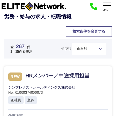
MENU
労務・給与の求人・転職情報
検索条件を変更する
267
全
件
並び順
1 - 15件を表示
HRメンバー／中途採用担当
シンプレクス・ホールディングス株式会社
No. 01000374000073
正社員
急募
仕事内容