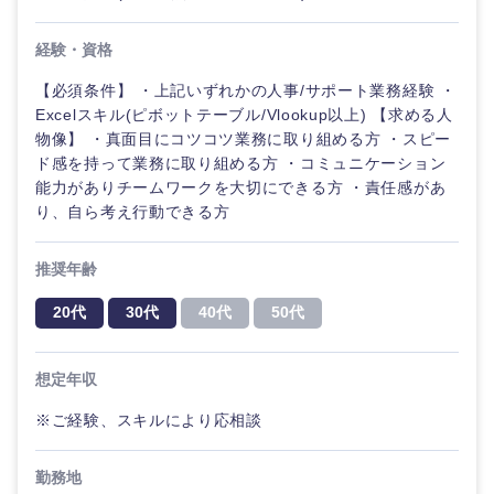
経験・資格
【必須条件】 ・上記いずれかの人事/サポート業務経験 ・
Excelスキル(ピボットテーブル/Vlookup以上) 【求める人
物像】 ・真面目にコツコツ業務に取り組める方 ・スピー
ド感を持って業務に取り組める方 ・コミュニケーション
能力がありチームワークを大切にできる方 ・責任感があ
り、自ら考え行動できる方
推奨年齢
20代
30代
40代
50代
想定年収
※ご経験、スキルにより応相談
勤務地