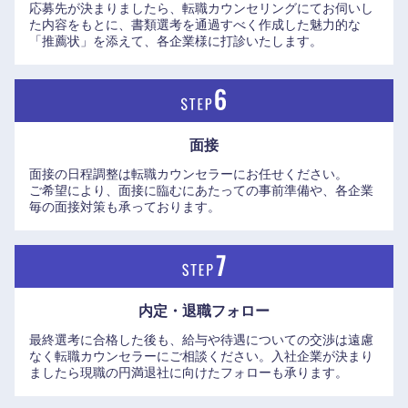
応募先が決まりましたら、転職カウンセリングにてお伺いし
た内容をもとに、書類選考を通過すべく作成した魅力的な
長崎県
熊本県
「推薦状」を添えて、各企業様に打診いたします。
大分県
宮崎県
鹿児島県
沖縄県
面接
面接の日程調整は転職カウンセラーにお任せください。
ご希望により、面接に臨むにあたっての事前準備や、各企業
毎の面接対策も承っております。
内定・退職フォロー
最終選考に合格した後も、給与や待遇についての交渉は遠慮
なく転職カウンセラーにご相談ください。入社企業が決まり
ましたら現職の円満退社に向けたフォローも承ります。