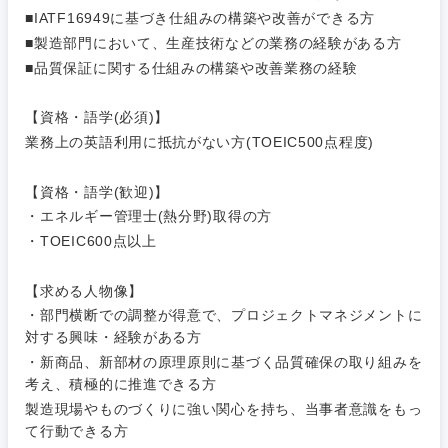
■IATF16949に基づき仕組みの構築や改善ができる方
■製造部門において、生産技術などの業務の経験がある方
■品質保証に関する仕組みの構築や改善業務の経験
【資格・語学(必須)】
業務上の英語利用に抵抗がない方(TOEIC500点程度)
【資格・語学(歓迎)】
・エネルギー管理士(熱分野)取得の方
・TOEIC600点以上
【求める人物像】
・部門横断での調整が得意で、プロジェクトマネジメントに
対する興味・経験がある方
甲信越・北陸
・新商品、新部材の原理原則に基づく品質確保の取り組みを
考え、積極的に推進できる方
新潟県
富山県
製造現場やものづくりに強い関心を持ち、当事者意識をもっ
て行動できる方