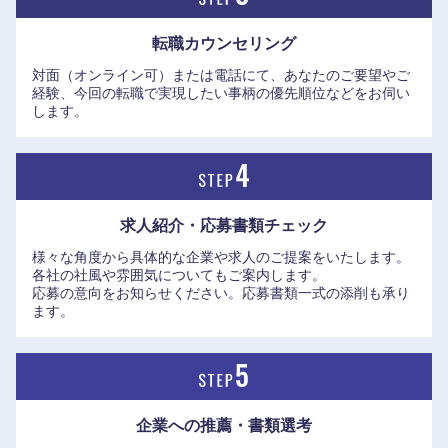
転職カウンセリング
対面（オンライン可）または電話にて、あなたのご要望やご
経験、今回の転職で実現したい事柄の優先順位などをお伺い
します。
求人紹介・応募書類
チェック
様々な角度から具体的な企業や求人のご提案をいたします。
各社の社風や雰囲気についてもご案内します。
応募の意向をお知らせください。応募書類一式の添削も承り
ます。
九州・沖縄
企業への推薦・書類選考
福岡県
佐賀県