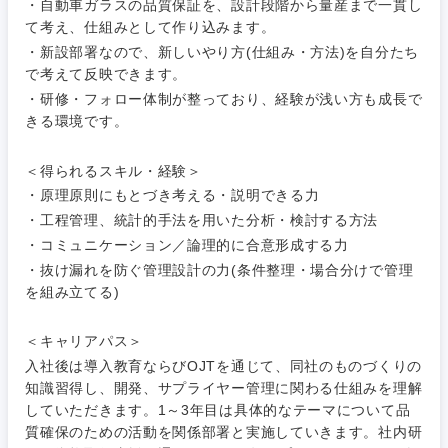
人事
新規事業企画・立上げ
・自動車ガラスの品質保証を、設計段階から量産まで一貫し
SCM
て考え、仕組みとして作り込みます。
福島県
素材・化学・金属
フリーワード
・新設部署なので、新しいやり方(仕組み・方法)を自分たち
マーケティング
M&A・事業投資
人事
で考えて反映できます。
・研修・フォロー体制が整っており、経験が浅い方も成長で
営業
食品・化粧品・アパレル・消費財
マーケテ
経営企画
こだわり条件を入力ください
きる環境です。
ィング
サービス
メディカル・ヘルスケア・ライフサイエンス
政策渉外
＜得られるスキル・経験＞
急募
第二新卒
営業
・原理原則にもとづき考える・説明できる力
クリエイティブ
・工程管理、統計的手法を用いた分析・検討する方法
その他企画業務
金融
スタートアップ企
サービス
上場企業
・コミュニケーション／論理的に合意形成する力
業
コンサルタント
・抜け漏れを防ぐ管理設計の力(条件整理・場合分けで管理
クリエイ
建設・不動産
を組み立てる)
ティブ
外資系企業
英語を活かす
専門職
＜キャリアパス＞
倉庫・運輸・物流
コンサル
技術職（IT）、Webサービス・制作、ゲーム
転勤なし
海外勤務あり
入社後は導入教育ならびOJTを通じて、同社のものづくりの
タント
知識習得し、開発、サプライヤー管理に関わる仕組みを理解
技術職（モノづくり）
小売・通販・外食
していただきます。1～3年目は具体的なテーマについて品
年間休日120日以
専門職
フルリモート
質確保のための活動を関係部署と実施していきます。社内研
上