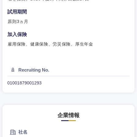
試用期間
原則3ヵ月
加入保険
雇用保険、健康保険、労災保険、厚生年金
Recruiting No.
01001879001293
近畿地方
滋賀県
京都府
企業情報
大阪府
兵庫県
社名
奈良県
和歌山県