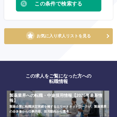
お気に入り求人リストを見る
この求人をご覧になった方への
転職情報
製薬業界への転職・中途採用情報【2026年最新情
報】
製薬企業に転職決定実績を擁するエリートネットワークが、製薬業界
の全体像から仕事内容、採用動向から選考...