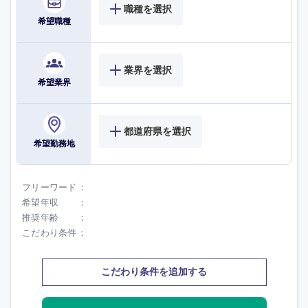
職種を選択
希望職種
業界を選択
希望業界
都道府県を選択
希望勤務地
フリーワード
選択する
選択する
選択する
選択する
希望年収
推奨年齢
こだわり条件
こだわり条件を追加する