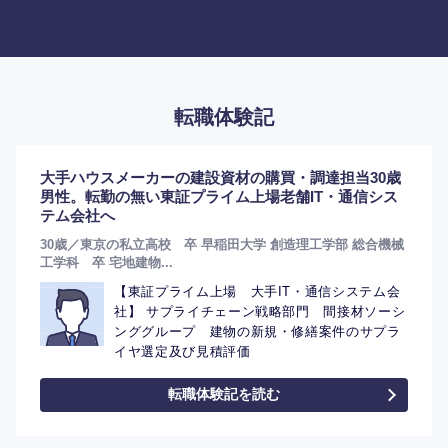
転職体験記
大手ハウスメーカーの建設資材の購買・調達担当30歳
男性。転勤の無い東証プライム上場老舗IT・通信シス
テム会社へ
30歳／東京の私立高校 卒 早稲田大学 創造理工学部 総合機械
工学科 卒 宅地建物...
【東証プライム上場 大手IT・通信システム会
社】 サプライチェーン戦略部門 間接材ソーシ
ンググループ 建物の新規・修繕案件のサプラ
イヤ選定及び見積評価
転職体験記を読む