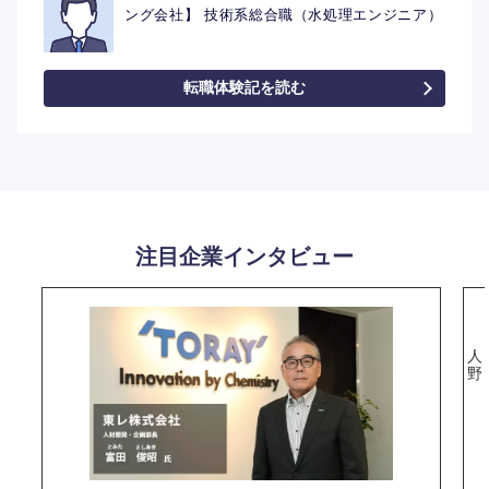
ング会社】 技術系総合職（水処理エンジニア）
転職体験記を読む
注目企業インタビュー
人
野