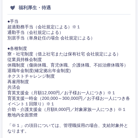
福利厚生・待遇
●手当
超過勤務手当（会社規定による）※１
通勤手当（会社規定による）
別居手当（単身赴任の場合 会社規定による）
●各種制度
寮・社宅制度（借上社宅または保有社宅 会社規定による）
従業員持株会制度
休職制度（傷病休職、育児休職、介護休職、不妊治療休職等）
退職年金制度(確定拠出年金制度)
ネクストチャレンジ制度
再雇用制度
共済会
育英支援金（月額12,000円／お子様お一人につき）※１
育英支援一時金（200,000～300,000円／お子様お一人につき各
イベント１回限り）※１
介助・介護支援金（月額8,000円／対象家族一人につき）※１
敷地内全面禁煙
「※１」の項目については、管理職採用の場合、支給対象外と
なります。