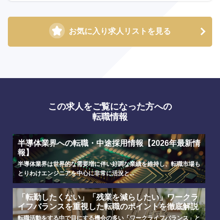
お気に入り求人リストを見る
この求人をご覧になった方への
転職情報
半導体業界への転職・中途採用情報【2026年最新情
報】
半導体業界は世界的な需要増に伴い好調な業績を維持し、転職市場も
とりわけエンジニアを中心に非常に活況と...
「転勤したくない」「残業を減らしたい」ワークラ
イフバランスを重視した転職のポイントを徹底解説
転職活動をする中で目にする機会の多い「ワークライフバランス」と