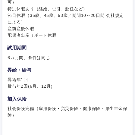
可）
特別休暇あり（結婚、忌引、赴任など）
節目休暇（35歳、45歳、53歳／期間10～20日間 会社規定
による）
産前産後休暇
配偶者出産サポート休暇
試用期間
6カ月間、条件は同じ
昇給・給与
昇給年1回
賞与年2回(6月、12月)
加入保険
社会保険完備（雇用保険・労災保険・健康保険・厚生年金保
険）