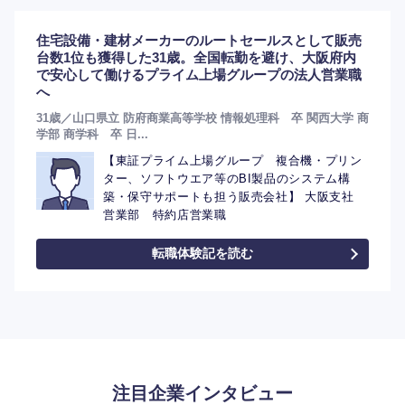
住宅設備・建材メーカーのルートセールスとして販売
台数1位も獲得した31歳。全国転勤を避け、大阪府内
で安心して働けるプライム上場グループの法人営業職
へ
31歳／山口県立 防府商業高等学校 情報処理科 卒 関西大学 商
学部 商学科 卒 日...
【東証プライム上場グループ 複合機・プリン
ター、ソフトウエア等のBI製品のシステム構
築・保守サポートも担う販売会社】 大阪支社
営業部 特約店営業職
転職体験記を読む
注目企業インタビュー