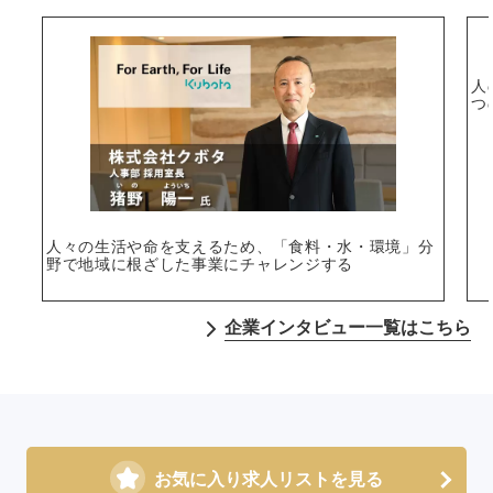
人
つ
人々の生活や命を支えるため、「食料・水・環境」分
野で地域に根ざした事業にチャレンジする
企業インタビュー一覧はこちら
お気に入り求人リストを見る