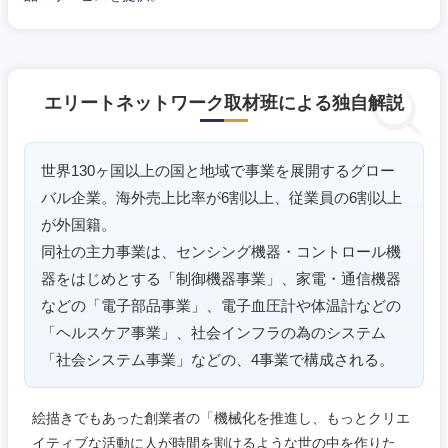
エリートネットワーク取材班による独自解説
世界130ヶ国以上の国と地域で事業を展開するグロー
バル企業。海外売上比率が6割以上、従業員の6割以上
が外国籍。
同社の主力事業は、センシング機器・コントロール機
器をはじめとする「制御機器事業」、家電・通信機器
などの「電子部品事業」、電子血圧計や体温計などの
「ヘルスケア事業」、社会インフラの為のシステム
「社会システム事業」などの、4事業で構成される。
絵描きでもあった創業者の「機械化を推進し、もっとクリエ
イティブな活動に人が時間を割けるような世の中を作りた