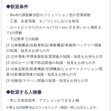
◆歓迎条件
・BtoBの課題解決型のソリューション型の営業経験
・工場、生産現場、モノづくりにおける知見
・ルートビジネスのルール/フロー(ex.引き合いから検収ま
で)の理解
・下記業界での経験
[2-1]車載機器/自動車部品/車載機器/車載用バッテリー関連
の知識・知見をお持ちの方
[2-2]半導体/半導体製造装置関連の知識・知見をお持ちの方
[2-3]ICカード/電子部品関連の知識・知見をお持ちの方
[2-4]食品製造/医療機器/空調機器/ビルオートメーション/窯
業/分析機器関連の知識・知見をお持ちの方
[2-5]物流/マテハン関連の知識・知見をお持ちの方
◆歓迎する人物像
・常に主体的思考、アクションができる人物
※更なる詳細事項はカウンセリング（面談）時にお伝えします。