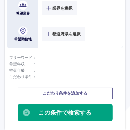
業界を選択
希望業界
都道府県を選択
希望勤務地
フリーワード
希望年収
推奨年齢
選択する
選択する
選択する
選択する
こだわり条件
こだわり条件を追加する