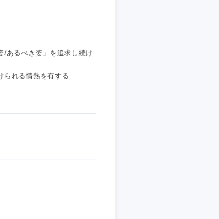
姿/あるべき姿」を追求し続け
けられる情熱を有する