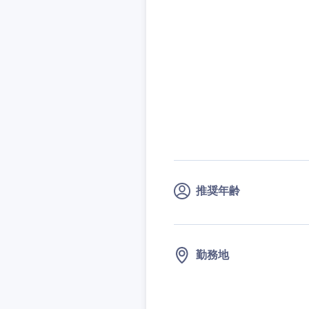
九州・沖縄
福岡県
長崎県
大分県
推奨年齢
鹿児島県
勤務地