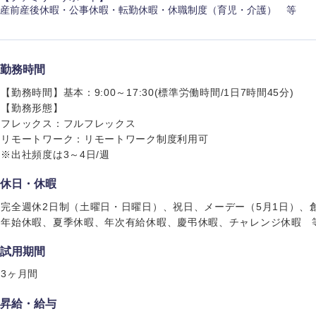
産前産後休暇・公事休暇・転勤休暇・休職制度（育児・介護） 等
勤務時間
【勤務時間】基本：9:00～17:30(標準労働時間/1日7時間45分)
【勤務形態】
フレックス：フルフレックス
リモートワーク：リモートワーク制度利用可
※出社頻度は3～4日/週
休日・休暇
完全週休2日制（土曜日・日曜日）、祝日、メーデー（5月1日）、
年始休暇、夏季休暇、年次有給休暇、慶弔休暇、チャレンジ休暇 
試用期間
3ヶ月間
昇給・給与