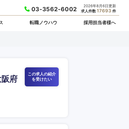
2026年8月6日更新
03-3562-6002
17693
求人件数
件
ス
転職ノウハウ
採用担当者様へ
この求人の紹介
大阪府
を受けたい
栃木県