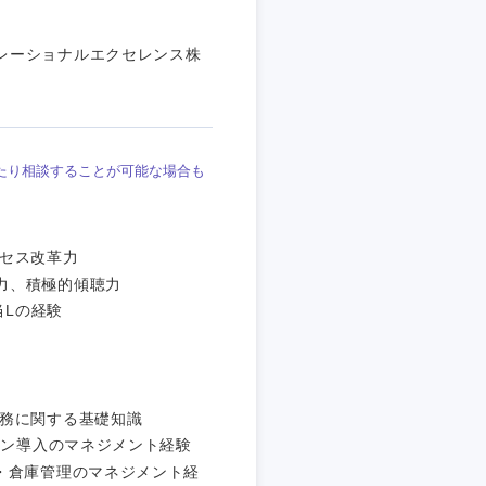
愛媛県
レーショナルエクセレンス株
たり相談することが可能な場合も
ロセス改革力
力、積極的傾聴力
当Lの経験
業務に関する基礎知識
ョン導入のマネジメント経験
・倉庫管理のマネジメント経