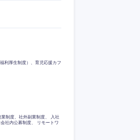
福利厚生制度）、育児応援カフ
業制度、社外副業制度、 入社
会社内公募制度、 リモートワ