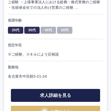
ご経験 ・上場事業法人における総務・株式実務のご経験
・生損保会社での法人向け営業のご経験 ...
推奨年齢
20代
30代
40代
50代
想定年収
※ご経験、スキルにより応相談
勤務地
名古屋市中区錦3-21-24
求人詳細を見る