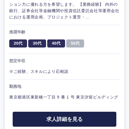
ション力に優れる方を希望します。 【業務経験】 内外の
銀行、証券会社等金融機関や投資信託委託会社等運用会社
における運用企画、プロジェクト運営・...
推奨年齢
20代
30代
40代
50代
想定年収
※ご経験、スキルにより応相談
勤務地
東京都港区東新橋一丁目 9 番 1 号 東京汐留ビルディング
求人詳細を見る