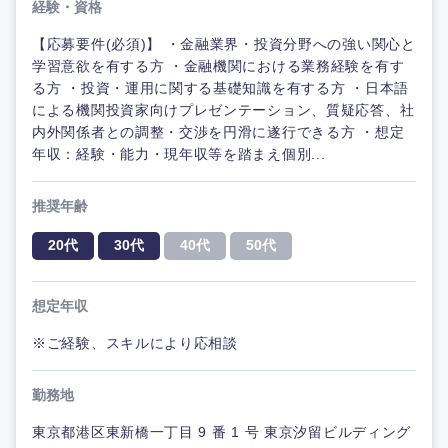
経験・資格
【応募要件(必須)】 ・金融業界・投資分野への強い関心と
学習意欲を有する方 ・金融機関における業務経験を有す
る方 ・投資・運用に関する基礎知識を有する方 ・日本語
による機関投資家向けプレゼンテーション、質疑応答、社
内外関係者との調整・交渉を円滑に遂行できる方 ・想定
年収：経験・能力・現年収等を踏まえ個別...
推奨年齢
20代
30代
40代
50代
想定年収
※ご経験、スキルにより応相談
勤務地
東京都港区東新橋一丁目 9 番 1 号 東京汐留ビルディング