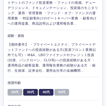
トデットのファンド投資業務 ・ファンドの発掘、デュー
デリジェンス、ドキュメンテーション、投資後のモニタリ
ング、運用・管理業務 ・ファンド・オブ・ファンズの運
用業務 ・特定顧客向けのゲートキーパー業務 ・顧客向け
への運用提案、商品説明および運用報告業...
経験・資格
【期待要件】 ・プライベートエクテイ、プライベートデ
ットファンドへの投資経験がある方(投資フロント業務以
外でも可) ・M&A、LBOファイナンスやクレジット投資
(社債、バンクローン、CLO等)への投資経験がある方 ・
運用商品の顧客提案、運用報告業務の経験がある方 ・銀
行、生損保、証券会社、運用会社等の金融機関...
推奨年齢
20代
30代
40代
50代