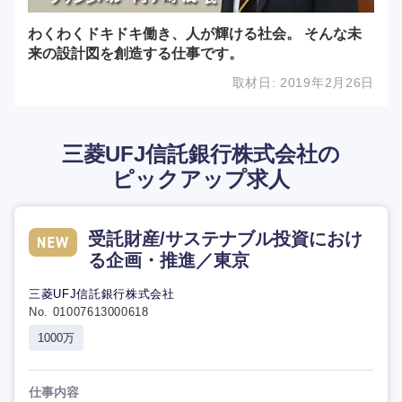
わくわくドキドキ働き、人が輝ける社会。 そんな未
来の設計図を創造する仕事です。
取材日:
2019年2月26日
三菱UFJ信託銀行株式会社の
ピックアップ求人
受託財産/サステナブル投資におけ
る企画・推進／東京
三菱UFJ信託銀行株式会社
No. 01007613000618
1000万
仕事内容