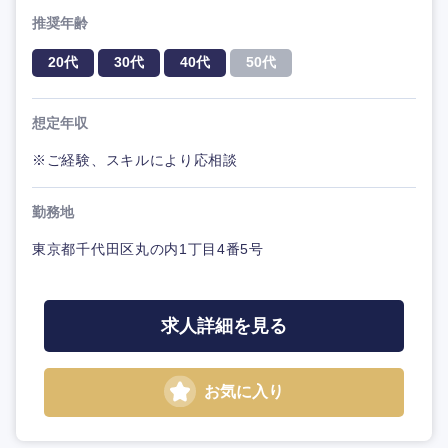
推奨年齢
20代
30代
40代
50代
想定年収
※ご経験、スキルにより応相談
勤務地
東京都千代田区丸の内1丁目4番5号
求人詳細を見る
お気に入り