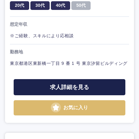
20代
30代
40代
50代
想定年収
※ご経験、スキルにより応相談
勤務地
東京都港区東新橋一丁目 9 番 1 号 東京汐留ビルディング
求人詳細を見る
お気に入り