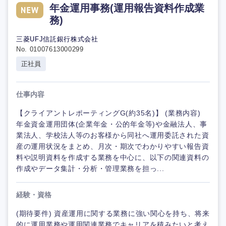
年金運用事務(運用報告資料作成業
務)
三菱UFJ信託銀行株式会社
No. 01007613000299
正社員
仕事内容
【クライアントレポーティングG(約35名)】 (業務内容)
年金資金運用団体(企業年金・公的年金等)や金融法人、事
業法人、学校法人等のお客様から同社へ運用委託された資
産の運用状況をまとめ、月次・期次でわかりやすい報告資
料や説明資料を作成する業務を中心に、以下の関連資料の
作成やデータ集計・分析・管理業務を担っ...
経験・資格
(期待要件) 資産運用に関する業務に強い関心を持ち、将来
的に運用業務や運用関連業務でキャリアを積みたいと考え