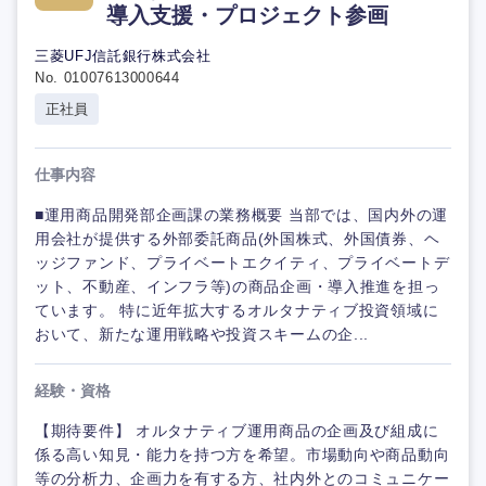
導入支援・プロジェクト参画
三菱UFJ信託銀行株式会社
No. 01007613000644
正社員
仕事内容
■運用商品開発部企画課の業務概要 当部では、国内外の運
用会社が提供する外部委託商品(外国株式、外国債券、ヘ
ッジファンド、プライベートエクイティ、プライベートデ
ット、不動産、インフラ等)の商品企画・導入推進を担っ
ています。 特に近年拡大するオルタナティブ投資領域に
おいて、新たな運用戦略や投資スキームの企...
経験・資格
【期待要件】 オルタナティブ運用商品の企画及び組成に
係る高い知見・能力を持つ方を希望。市場動向や商品動向
等の分析力、企画力を有する方、社内外とのコミュニケー