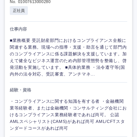
No. 01007613000280
正社員
仕事内容
■業務概要 受託財産部門におけるコンプライアンス全般に
関連する業務。現場への指導・支援・助言を通じて部門内
のコンプライアンスに係る課題解決を支援しています。加
えて健全なビジネス運営のため内部管理態勢を整備し、啓
発活動を実施しています。 ■具体的業務 ・法令遵守等(国
内外の法令対応、受託審査、アンチマネ...
経験・資格
・コンプライアンスに関する知識を有する者 ・金融機関
業等経験者、または金融機関・コンサルティング会社にお
けるコンプライアンス業務経験者であれば尚可。 公認
AMLスペシャリスト(CAMS)があれば尚可 AML/CFTスタ
ンダードコースがあれば尚可