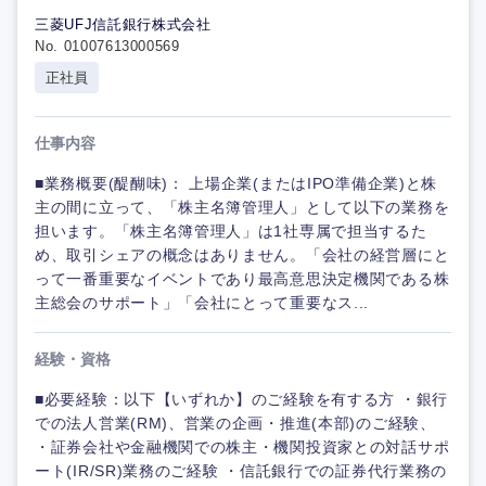
三菱UFJ信託銀行株式会社
No. 01007613000569
正社員
仕事内容
■業務概要(醍醐味)： 上場企業(またはIPO準備企業)と株
主の間に立って、「株主名簿管理人」として以下の業務を
担います。「株主名簿管理人」は1社専属で担当するた
め、取引シェアの概念はありません。「会社の経営層にと
って一番重要なイベントであり最高意思決定機関である株
主総会のサポート」「会社にとって重要なス...
経験・資格
■必要経験：以下【いずれか】のご経験を有する方 ・銀行
での法人営業(RM)、営業の企画・推進(本部)のご経験、
・証券会社や金融機関での株主・機関投資家との対話サポ
ート(IR/SR)業務のご経験 ・信託銀行での証券代行業務の