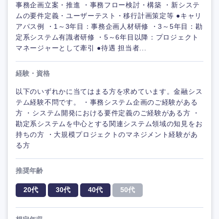
事務企画立案・推進 ・事務フロー検討・構築 ・新システ
ムの要件定義・ユーザーテスト・移行計画策定等 ●キャリ
アパス例 ・1～3年目：事務企画人材研修 ・3～5年目：勘
定系システム有識者研修 ・5～6年目以降：プロジェクト
マネージャーとして牽引 ●待遇 担当者...
経験・資格
以下のいずれかに当てはまる方を求めています。金融シス
テム経験不問です。 ・事務システム企画のご経験がある
方 ・システム開発における要件定義のご経験がある方 ・
勘定系システムを中心とする関連システム領域の知見をお
持ちの方 ・大規模プロジェクトのマネジメント経験があ
る方
推奨年齢
20代
30代
40代
50代