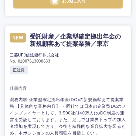
お気に入り
受託財産／企業型確定拠出年金の
新規顧客あて提案業務／東京
三菱UFJ信託銀行株式会社
No. 01007613000633
正社員
仕事内容
職務内容 企業型確定拠出年金(DC)の新規顧客あて提案業
務 【具体的な業務内容】 ・同社では日本の企業型DCのメ
インプレイヤーとして、3,500社(140万人)のDC制度の運
営を受託しております。また、足元では業界トップの加入
者増加を実現しており、今後も積極的な業容拡大を図るた
め、本ポジションの人員増強を目指してい...