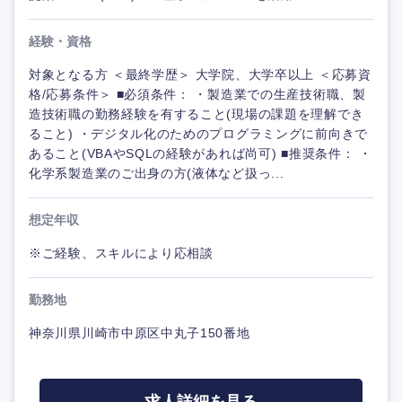
経験・資格
対象となる方 ＜最終学歴＞ 大学院、大学卒以上 ＜応募資
格/応募条件＞ ■必須条件： ・製造業での生産技術職、製
造技術職の勤務経験を有すること(現場の課題を理解でき
ること) ・デジタル化のためのプログラミングに前向きで
あること(VBAやSQLの経験があれば尚可) ■推奨条件： ・
化学系製造業のご出身の方(液体など扱っ...
想定年収
※ご経験、スキルにより応相談
勤務地
神奈川県川崎市中原区中丸子150番地