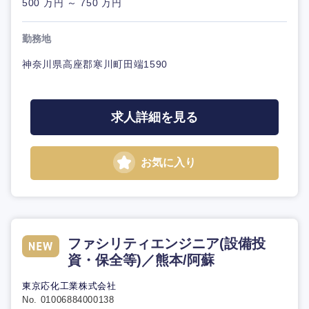
500 万円 ～ 750 万円
勤務地
神奈川県高座郡寒川町田端1590
求人詳細を見る
お気に入り
ファシリティエンジニア(設備投
資・保全等)／熊本/阿蘇
東京応化工業株式会社
No. 01006884000138