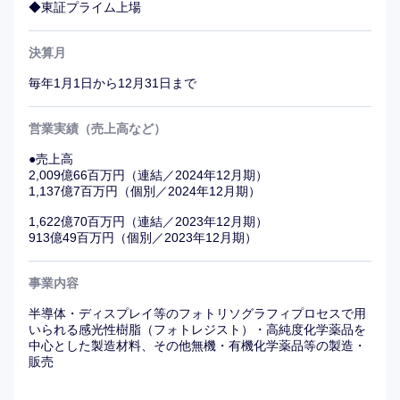
◆東証プライム上場
決算月
毎年1月1日から12月31日まで
営業実績（売上高など）
●売上高
2,009億66百万円（連結／2024年12月期）
1,137億7百万円（個別／2024年12月期）
1,622億70百万円（連結／2023年12月期）
913億49百万円（個別／2023年12月期）
事業内容
半導体・ディスプレイ等のフォトリソグラフィプロセスで用
いられる感光性樹脂（フォトレジスト）・高純度化学薬品を
中心とした製造材料、その他無機・有機化学薬品等の製造・
販売