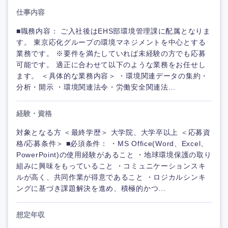
仕事内容
■職務内容： ご入社後はEHS部環境管理課に配属となりま
す。 東京応化グループの環境マネジメントを中心とする
業務です。 ※要件を満たしていれば未経験の方でも応募
可能です。 適正に合わせて以下のような業務をお任せし
ます。 ＜具体的な業務内容＞ ・環境関連データの集約・
分析・開示 ・環境関連法令・労働安全関連法...
経験・資格
対象となる方 ＜最終学歴＞ 大学院、大学卒以上 ＜応募資
格/応募条件＞ ■必須条件： ・MS Office(Word、Excel、
PowerPoint)の使用経験があること ・地球環境保護の取り
組みに興味をもっていること ・コミュニケーションスキ
ルが高く、共同作業が得意であること ・ロジカルシンキ
ングに基づき課題解決を進め、積極的かつ...
想定年収