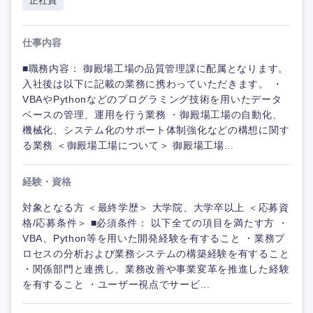
正社員
仕事内容
■職務内容： 御殿場工場の品質管理課に配属となります。
入社後は以下に記載の業務に携わっていただきます。 ・
VBAやPythonなどのプログラミング技術を用いたデータ
ベースの管理、運用を行う業務 ・御殿場工場の自動化、
機械化、システム化のサポート体制強化などの構想に関す
る業務 ＜御殿場工場について＞ 御殿場工場...
経験・資格
対象となる方 ＜最終学歴＞ 大学院、大学卒以上 ＜応募資
格/応募条件＞ ■必須条件： 以下全ての項目を満たす方 ・
VBA、Python等を用いた開発経験を有すること ・業務プ
ロセスの分析および業務システムの構築経験を有すること
・関係部門と連携し、業務改善や事業変革を推進した経験
を有すること ・ユーザー視点でサービ...