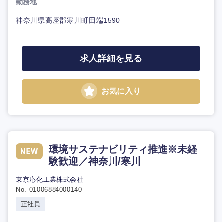
勤務地
神奈川県高座郡寒川町田端1590
求人詳細を見る
お気に入り
環境サステナビリティ推進※未経
験歓迎／神奈川/寒川
東京応化工業株式会社
No. 01006884000140
正社員