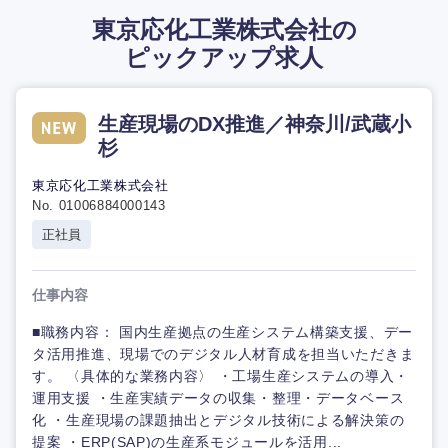
東京応化工業株式会社の
ピックアップ求人
生産現場のDX推進／神奈川/武蔵小
杉
東京応化工業株式会社
No. 01006884000143
正社員
仕事内容
■職務内容： 国内生産拠点の生産システム構築支援、デー
タ活用推進、現場でのデジタル人材育成を担当いただきま
す。 〈具体的な業務内容〉 ・工場生産システムの導入・
運用支援 ・生産実績データの収集・整理・データベース
化 ・生産現場の課題抽出とデジタル技術による解決策の
提案 ・ERP(SAP)の生産系モジュールを活用...