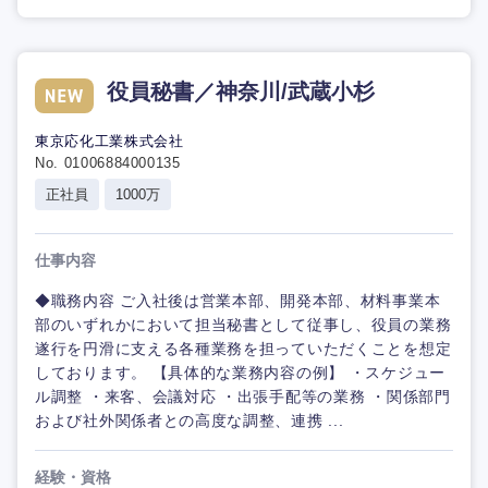
役員秘書／神奈川/武蔵小杉
東京応化工業株式会社
No. 01006884000135
正社員
1000万
仕事内容
◆職務内容 ご入社後は営業本部、開発本部、材料事業本
部のいずれかにおいて担当秘書として従事し、役員の業務
遂行を円滑に支える各種業務を担っていただくことを想定
しております。 【具体的な業務内容の例】 ・スケジュー
ル調整 ・来客、会議対応 ・出張手配等の業務 ・関係部門
および社外関係者との高度な調整、連携 ...
経験・資格