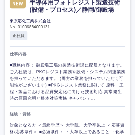
半導体用フォトレジスト製造技術
(設備・プロセス)／静岡/御殿場
東京応化工業株式会社
No. 01006884000131
正社員
仕事内容
■職務内容： 御殿場工場の製造技術課に配属となります。
ご入社後は、PKGレジスト業務や設備・システム関連業務
を担っていただきます。 (両方の業務を担っていただく可
能性がございます) ■PKGレジスト業務に関して 原料・工
程・製品における品質安定化に向けた技術対応 異常発生
時の原因究明と根本対策実施 キャパシテ...
経験・資格
対象となる方 ＜最終学歴＞ 大学院、大学卒以上 ＜応募資
格/応募条件＞ ■必須条件： ・大卒以上であること ・化学