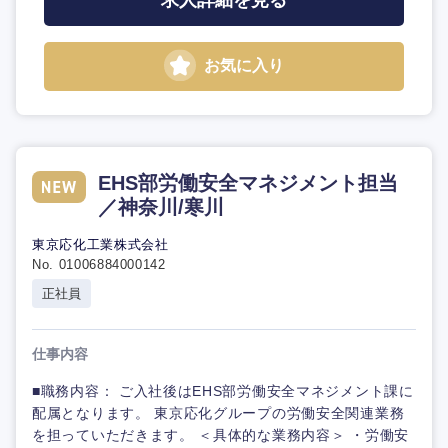
求人詳細を見る
お気に入り
EHS部労働安全マネジメント担当
／神奈川/寒川
東京応化工業株式会社
No. 01006884000142
正社員
仕事内容
■職務内容： ご入社後はEHS部労働安全マネジメント課に
配属となります。 東京応化グループの労働安全関連業務
を担っていただきます。 ＜具体的な業務内容＞ ・労働安