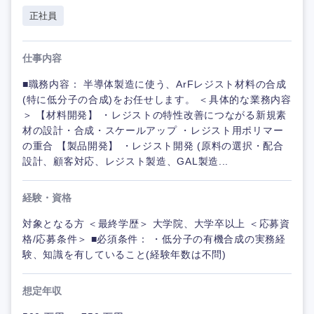
正社員
仕事内容
■職務内容： 半導体製造に使う、ArFレジスト材料の合成
(特に低分子の合成)をお任せします。 ＜具体的な業務内容
＞ 【材料開発】 ・レジストの特性改善につながる新規素
材の設計・合成・スケールアップ ・レジスト用ポリマー
の重合 【製品開発】 ・レジスト開発 (原料の選択・配合
設計、顧客対応、レジスト製造、GAL製造...
経験・資格
対象となる方 ＜最終学歴＞ 大学院、大学卒以上 ＜応募資
格/応募条件＞ ■必須条件： ・低分子の有機合成の実務経
験、知識を有していること(経験年数は不問)
想定年収