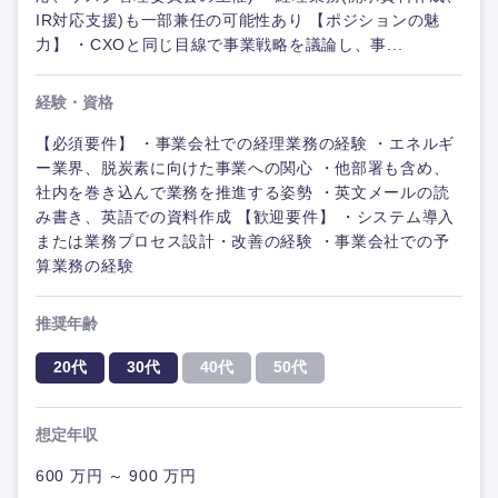
IR対応支援)も一部兼任の可能性あり 【ポジションの魅
力】 ・CXOと同じ目線で事業戦略を議論し、事...
経験・資格
【必須要件】 ・事業会社での経理業務の経験 ・エネルギ
ー業界、脱炭素に向けた事業への関心 ・他部署も含め、
社内を巻き込んで業務を推進する姿勢 ・英文メールの読
み書き、英語での資料作成 【歓迎要件】 ・システム導入
または業務プロセス設計・改善の経験 ・事業会社での予
算業務の経験
推奨年齢
20代
30代
40代
50代
想定年収
600 万円 ～ 900 万円