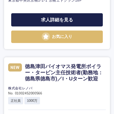
東京都中央区京橋2-2-1 京橋エドグラン18F
求人詳細を見る
お気に入り
徳島津田バイオマス発電所ボイラ
ー・タービン主任技術者(勤務地：
徳島県徳島市)／I・Uターン歓迎
株式会社レノバ
No. 01002452000566
正社員
1000万