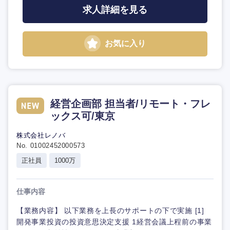
求人詳細を見る
お気に入り
経営企画部 担当者/リモート・フレ
ックス可/東京
株式会社レノバ
No. 01002452000573
正社員
1000万
仕事内容
【業務内容】 以下業務を上長のサポートの下で実施 [1]
開発事業投資の投資意思決定支援 1経営会議上程前の事業