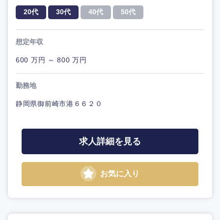
20代
30代
40代
50代
想定年収
600 万円 ～ 800 万円
勤務地
静岡県御前崎市港６６２０
求人詳細を見る
お気に入り