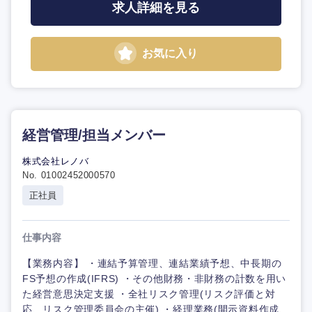
求人詳細を見る
お気に入り
経営管理/担当メンバー
株式会社レノバ
No. 01002452000570
正社員
仕事内容
【業務内容】 ・連結予算管理、連結業績予想、中長期の
FS予想の作成(IFRS) ・その他財務・非財務の計数を用い
た経営意思決定支援 ・全社リスク管理(リスク評価と対
応、リスク管理委員会の主催) ・経理業務(開示資料作成、