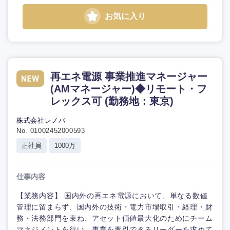
お気に入り
再エネ電源 事業推進マネージャー
(AMマネージャー)◆リモート・フ
レックス可 (勤務地：東京)
株式会社レノバ
No. 01002452000593
正社員
1000万
仕事内容
【業務内容】 国内外の再エネ電源において、単なる数値
管理に留まらず、国内外の技術・電力市場取引・経理・財
務・法務部門を束ね、アセット価値最大化のためにチーム
マネジメントを行い、事業を牽引できるリーダーを求めて