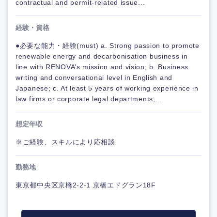
contractual and permit-related issue...
経験・資格
●必要な能力・経験(must) a. Strong passion to promote
renewable energy and decarbonisation business in
line with RENOVA’s mission and vision; b. Business
writing and conversational level in English and
Japanese; c. At least 5 years of working experience in
law firms or corporate legal departments;...
想定年収
※ご経験、スキルにより応相談
勤務地
東京都中央区京橋2-2-1 京橋エドグラン18F