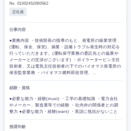
No. 01002452000562
正社員
仕事内容
●業務内容 ・技術部長の指導のもと、発電所の操業管理
(運転、保全、保安)、操業・設備トラブル発生時の対応を
行っていただきます。(運転保守業務の委託先との協業や
メーカーとの交渉がございます) ・ボイラータービン主任
技術者、又は電気主任技術者の下でのバイオマス発電所の
保安監督業務 ・バイオマス燃料荷役管理、...
経験・資格
●必要な能力・経験(must) ・工学の基礎知識 ・電力会社
やメーカー、製造業等での経験 ・社内外の関係者との調
整力 ●必要な能力・経験(want) ・英語に抵抗がないこと
推奨年齢