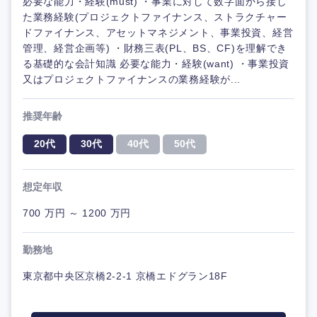
必要な能力・経験(must) ・事業に対して数字面から接し
た業務経験(プロジェクトファイナンス、ストラクチャー
ドファイナンス、アセットマネジメント、事業投資、経営
管理、経営企画等) ・財務三表(PL、BS、CF)を理解でき
る基礎的な会計知識 必要な能力・経験(want) ・事業投資
又はプロジェクトファイナンスの業務経験が...
推奨年齢
20代
30代
40代
50代
想定年収
700 万円 ～ 1200 万円
勤務地
東京都中央区京橋2-2-1 京橋エドグラン18F