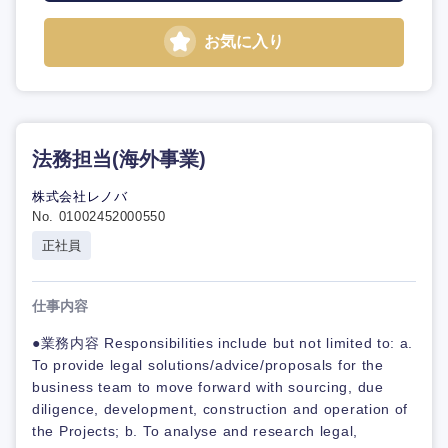
お気に入り
法務担当(海外事業)
株式会社レノバ
No. 01002452000550
正社員
仕事内容
●業務内容 Responsibilities include but not limited to: a.
To provide legal solutions/advice/proposals for the
business team to move forward with sourcing, due
diligence, development, construction and operation of
the Projects; b. To analyse and research legal,