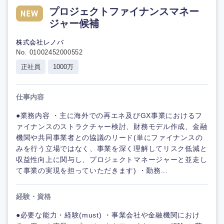
プロジェクトファイナンスマネー
ジャー候補
株式会社レノバ
No. 01002452000552
正社員
1000万
仕事内容
●業務内容 ・主に海外での再エネ及びGX事業におけるフ
ァイナンスのストラクチャー検討、財務モデル作成、金融
機関や共同事業者との協議のリード(単にファイナンスの
みを行う立場ではなく、事業を深く理解してリスク低減と
収益性向上に関与し、プロジェクトマネージャーと並走し
て事業の実現を担っていただきます) ・勤務...
経験・資格
●必要な能力・経験(must) ・事業会社や金融機関におけ