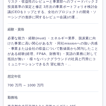
リスク・収益性のレビューと事業部へのフィードバック 2
投資基準の策定と修正 3月次の事業ポートフォリオ検討会
議(CEOをトップとする、全社のプロジェクトの開発・ソ
ーシングの進捗に関するレビュー会議)の運...
経験・資格
必要な能力・経験(must) ・エネルギー業界、脱炭素に向
けた事業に高い関心がある方 ・同社missionへの強い共感
・事業または会社の収益について数値面から関与したこと
がある経験(経理、FP&A、財務等) ・英語の業務に対して
抵抗が無い ・様々なバックグラウンドの社員と円滑にコ
ミュニケーションできる方 望む能力・...
想定年収
700 万円 ～ 1000 万円
勤務地