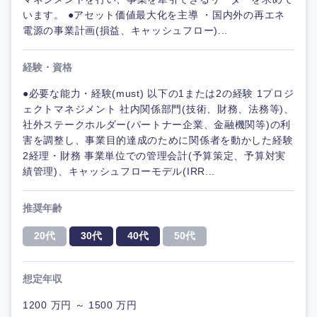
います。 ●アセット価値最大化を主導 ・国内外の再エネ
電源の事業計画(損益、キャッシュフロー)...
経験・資格
●必要な能力・経験(must) 以下の1または2の経験 1プロジ
ェクトマネジメント 社内関係部門(技術、財務、法務等)、
社外ステークホルダー(パートナー企業、金融機関等)の利
害を調整し、事業目的達成のために関係者を動かした経験
2経理・財務 事業単位での管理会計(予算策定、予算対実
績管理)、キャッシュフローモデル(IRR...
推奨年齢
20代
30代
40代
50代
想定年収
1200 万円 ～ 1500 万円