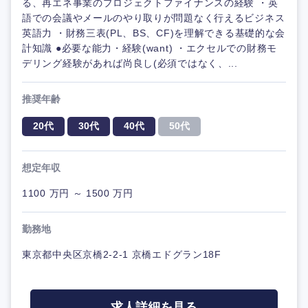
る、再エネ事業のプロジェクトファイナンスの経験 ・英
語での会議やメールのやり取りが問題なく行えるビジネス
英語力 ・財務三表(PL、BS、CF)を理解できる基礎的な会
計知識 ●必要な能力・経験(want) ・エクセルでの財務モ
デリング経験があれば尚良し(必須ではなく、...
推奨年齢
20代
30代
40代
50代
想定年収
1100 万円 ～ 1500 万円
勤務地
東京都中央区京橋2-2-1 京橋エドグラン18F
求人詳細を見る