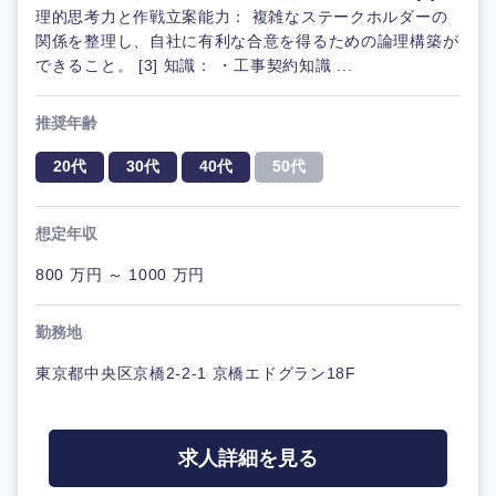
理的思考力と作戦立案能力： 複雑なステークホルダーの
関係を整理し、自社に有利な合意を得るための論理構築が
できること。 [3] 知識： ・工事契約知識 ...
推奨年齢
20代
30代
40代
50代
想定年収
800 万円 ～ 1000 万円
勤務地
東京都中央区京橋2-2-1 京橋エドグラン18F
求人詳細を見る