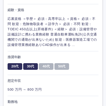
経験・資格
応募資格 ＜学歴＞ 必須：高専卒以上 ＜資格＞ 必須：不
問 歓迎：危険物取扱者 ＜語学力＞ 必須：不問 歓迎：
TOEIC 450点以上(昇格要件) ＜経験＞ 必須：設備管理や
設備設計に携わる業務経験 普通自動車運転免許(公共交通
機関での通勤が出来ないため) 歓迎：医療器製造工場での
設備管理業務経験ありCAD操作が出来る ...
推奨年齢
20代
30代
40代
50代
想定年収
500 万円 ～ 800 万円
勤務地