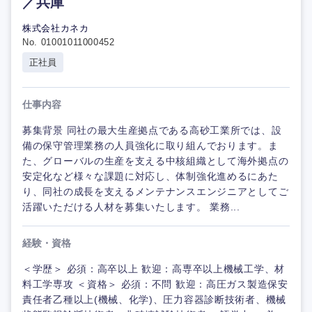
／兵庫
株式会社カネカ
No. 01001011000452
正社員
仕事内容
募集背景 同社の最大生産拠点である高砂工業所では、設
備の保守管理業務の人員強化に取り組んでおります。ま
た、グローバルの生産を支える中核組織として海外拠点の
安定化など様々な課題に対応し、体制強化進めるにあた
り、同社の成長を支えるメンテナンスエンジニアとしてご
活躍いただける人材を募集いたします。 業務...
経験・資格
＜学歴＞ 必須：高卒以上 歓迎：高専卒以上機械工学、材
料工学専攻 ＜資格＞ 必須：不問 歓迎：高圧ガス製造保安
責任者乙種以上(機械、化学)、圧力容器診断技術者、機械