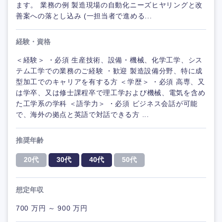
ます。 業務の例 製造現場の自動化ニーズヒヤリングと改
善案への落とし込み (一担当者で進める...
経験・資格
＜経験＞ ・必須 生産技術、設備・機械、化学工学、シス
テム工学での業務のご経験 ・歓迎 製造設備分野、特に成
型加工でのキャリアを有する方 ＜学歴＞ ・必須 高専、又
は学卒、又は修士課程卒で理工学および機械、電気を含め
た工学系の学科 ＜語学力＞ ・必須 ビジネス会話が可能
で、海外の拠点と英語で対話できる方 ...
推奨年齢
20代
30代
40代
50代
想定年収
700 万円 ～ 900 万円