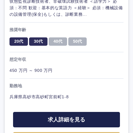
状態監視診断技術者、非破壊試験技術者 ＜語学力＞ 必
須：不問 歓迎：基本的な英語力 ＜経験＞ 必須：機械設備
の設備管理(保全)もしくは、診断業務...
推奨年齢
20代
30代
40代
50代
想定年収
450 万円 ～ 900 万円
勤務地
兵庫県高砂市高砂町宮前町1-8
求人詳細を見る