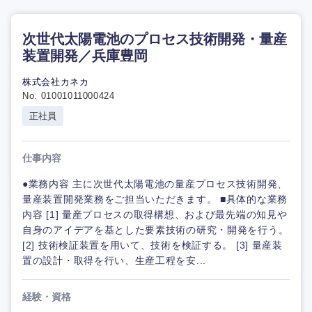
次世代太陽電池のプロセス技術開発・量産
装置開発／兵庫豊岡
株式会社カネカ
No. 01001011000424
正社員
仕事内容
●業務内容 主に次世代太陽電池の量産プロセス技術開発、
量産装置開発業務をご担当いただきます。 ■具体的な業務
内容 [1] 量産プロセスの取得構想、および最先端の知見や
自身のアイデアを基とした要素技術の研究・開発を行う。
[2] 技術検証装置を用いて、技術を検証する。 [3] 量産装
置の設計・取得を行い、生産工程を安...
経験・資格