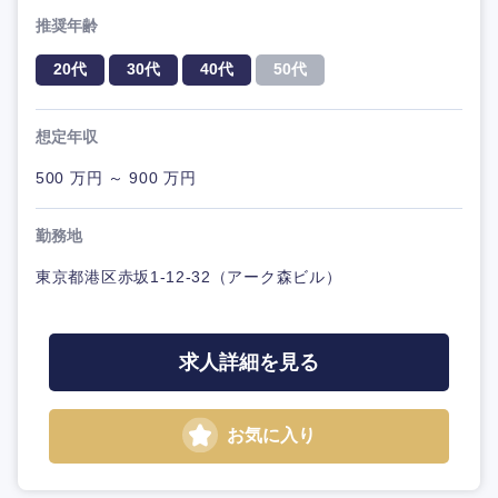
推奨年齢
20代
30代
40代
50代
想定年収
500 万円 ～ 900 万円
勤務地
東京都港区赤坂1-12-32（アーク森ビル）
求人詳細を見る
お気に入り