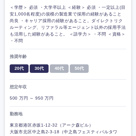
＜学歴＞ 必須 ・大学卒以上 ＜経験＞ 必須 ・一定以上(目
安1,000名程度)の規模の製造業で採用の経験があること
尚良 ・キャリア採用の経験があること。ダイレクトリク
ルーティング、リファラル等エージェント以外の採用手法
も活用した経験があること。 ＜語学力＞ ・不問 ＜資格＞
・不問
推奨年齢
20代
30代
40代
50代
想定年収
500 万円 ～ 950 万円
勤務地
東京都港区赤坂1-12-32（アーク森ビル）
大阪市北区中之島2-3-18（中之島フェスティバルタワ