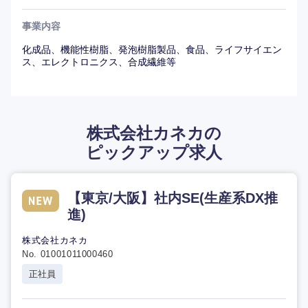
事業内容
化成品、機能性樹脂、発泡樹脂製品、食品、ライフサイエン
ス、エレクトロニクス、合成繊維等
株式会社カネカの
ピックアップ求人
【東京/大阪】社内SE(生産系DX推
進)
株式会社カネカ
No. 01001011000460
正社員