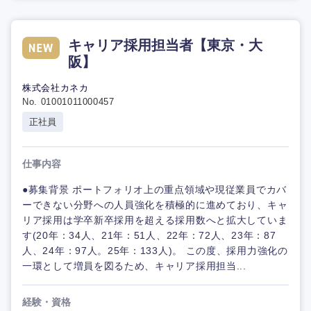
キャリア採用担当者【東京・大
阪】
株式会社カネカ
No. 01001011000457
正社員
仕事内容
●募集背景 ポートフォリオ上の重点領域や現従業員でカバ
ーできない分野への人員強化を積極的に進めており、キャ
リア採用は学卒新卒採用を超える採用数へと拡大していま
す(20年：34人、21年：51人、22年：72人、23年：87
人、24年：97人。25年：133人)。 この度、採用力強化の
一環として増員を図るため、キャリア採用担当...
経験・資格