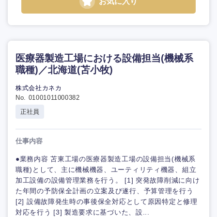
お気に入り
医療器製造工場における設備担当(機械系
職種)／北海道(苫小牧)
株式会社カネカ
No. 01001011000382
正社員
仕事内容
●業務内容 苫東工場の医療器製造工場の設備担当(機械系
職種)として、主に機械機器、ユーティリティ機器、組立
加工設備の設備管理業務を行う。 [1] 突発故障削減に向け
た年間の予防保全計画の立案及び遂行、予算管理を行う
[2] 設備故障発生時の事後保全対応として原因特定と修理
対応を行う [3] 製造要求に基づいた、設...