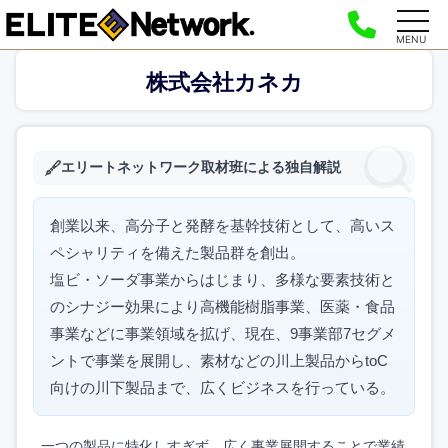
MENU
株式会社カネカ
エリートネットワーク取材班による独自解説
創業以来、高分子と発酵を基幹技術として、高いス
ペシャリティを備えた製品群を創出。
塩ビ・ソーダ事業からはじまり、多様な要素技術と
のシナジー効果により高機能樹脂事業、医薬・食品
事業などに事業領域を拡げ、現在、9事業部7セグメ
ントで事業を展開し、素材などの川上製品からtoC
向けの川下製品まで、広くビジネスを行っている。
一つの製品に特化しすぎず、広く事業展開することで業績