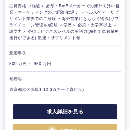
応募資格 ＜経験＞ 必須：BtoBメーカーでの海外向けの営
業・マーケティングのご経験 歓迎： ・ヘルスケア・サプ
リメント業界でのご経験 ・海外営業にともなう物流(サプ
ライチェーン管理)の経験 ＜学歴＞ 必須：大学卒以上 ＜
語学力＞ 必須：ビジネスレベルの英語力(海外で単独業務
遂行ができる) 歓迎：サプリメント領...
想定年収
500 万円 ～ 950 万円
勤務地
東京都港区赤坂1-12-32(アーク森ビル)
求人詳細を見る