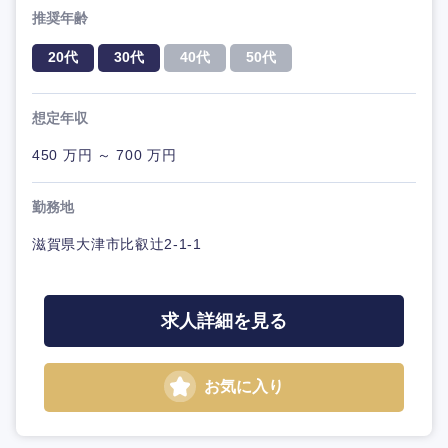
推奨年齢
20代
30代
40代
50代
想定年収
450 万円 ～ 700 万円
勤務地
滋賀県大津市比叡辻2-1-1
求人詳細を見る
お気に入り