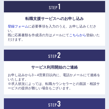
鳥取県
島根県
転職支援サービスへの
お申し込み
岡山県
広島県
登録フォーム
に必要事項を入力のうえ、お申し込みくださ
い。
山口県
徳島県
既に応募書類を作成済の方はメールにて
こちらから
登録いた
だけます。
香川県
愛媛県
高知県
サービス利用開始の
ご連絡
お申し込みから3～4営業日以内に、電話かメールにて連絡を
いたします。
※求人状況によっては、転職カウンセラーとの面談・相談サ
ービスの提供が難しい場合もございます。