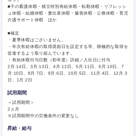
■子の看護休暇・積立特別有給休暇・転勤休暇・リフレッシ
ュ休暇・結婚休暇・妻出産休暇・服喪休暇・公務休暇・育児
岐阜県
静岡県
介護サポート休暇 ほか
愛知県
三重県
■補足
・夏季休暇はございません。
・年次有給休暇の取得奨励日を設定する等、積極的な取得を
促進するよう取り組んでいます。
・有給休暇付与日数（初年度）詳細／入社日に付与
2月:14日、3月:13日、4月:12日、5月:11日、6月:10日、7
月:10日、8月:7日、9月:6日、10月:5日、11月:4日、12月:3
日、1月:2日
試用期間
＜試用期間＞
2ヵ月
※試用期間中の労働条件の変更なし
昇給・給与