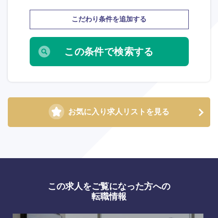
こだわり条件を追加する
選択する
選択する
選択する
選択する
お気に入り求人リストを見る
この求人をご覧になった方への
転職情報