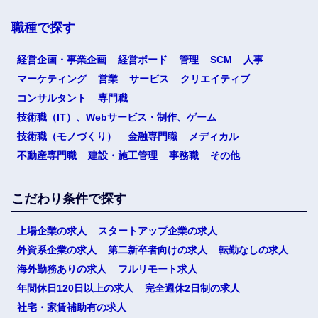
職種で探す
経営企画・事業企画
経営ボード
管理
SCM
人事
マーケティング
営業
サービス
クリエイティブ
コンサルタント
専門職
技術職（IT）、Webサービス・制作、ゲーム
技術職（モノづくり）
金融専門職
メディカル
不動産専門職
建設・施工管理
事務職
その他
こだわり条件で探す
上場企業の求人
スタートアップ企業の求人
外資系企業の求人
第二新卒者向けの求人
転勤なしの求人
海外勤務ありの求人
フルリモート求人
年間休日120日以上の求人
完全週休2日制の求人
社宅・家賃補助有の求人