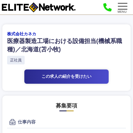
MENU
株式会社カネカ
医療器製造工場における設備担当(機械系職
種)／北海道(苫小牧)
正社員
この求人の紹介
を受けたい
募集要項
仕事内容