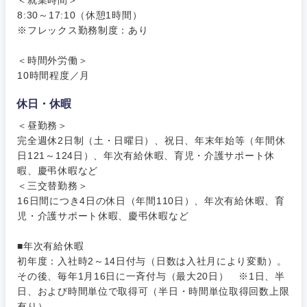
8:30～17:10（休憩1時間）
※フレックス勤務制度：あり
＜時間外労働＞
10時間程度／月
休日・休暇
＜昼勤務＞
完全週休2日制（土・日曜日）、祝日、年末年始等（年間休
日121～124日）、年次有給休暇、育児・介護サポート休
暇、慶弔休暇など
＜三交替勤務＞
16日間につき4日の休日（年間110日）、年次有給休暇、育
児・介護サポート休暇、慶弔休暇など
■年次有給休暇
初年度：入社時2～14日付与（日数は入社月により変動）。
その後、毎年1月16日に一斉付与（最大20日） ※1日、半
日、および時間単位で取得可（半日・時間単位取得回数上限
東海地方
有り）