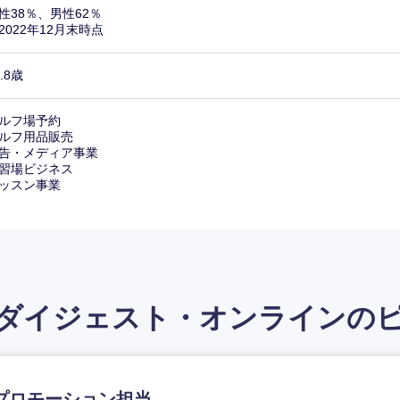
性38％、男性62％
2022年12月末時点
7.8歳
ルフ場予約
ルフ用品販売
告・メディア事業
習場ビジネス
ッスン事業
ダイジェスト・オンラインの
プロモーション担当