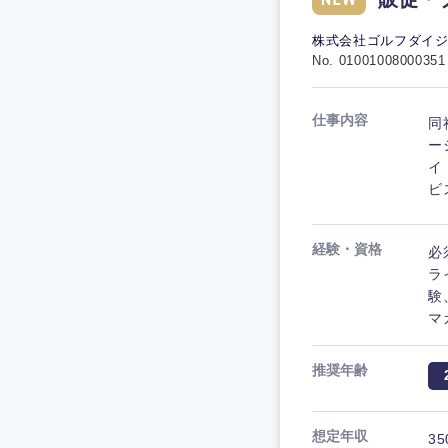
株式会社ゴルフダイ
No. 01001008000351
仕事内容
同
ー
イ
ビ
経験・資格
必
ラ
験
マ
推奨年齢
想定年収
35