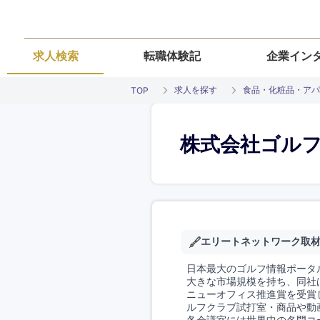
求人検索
転職体験記
企業イン
求人を探す
食品・化粧品・アパ
TOP
株式会社ゴル
エリートネットワーク取
日本最大のゴルフ情報ポータ
大きな市場規模を持ち、同社
ニューオフィス推進賞を受賞
ルフクラブ試打室・商品や動