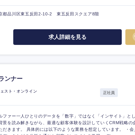
京都品川区東五反田2-10-2 東五反田スクエア8階
求人詳細を見る
プランナー
ジェスト・オンライン
正社員
ルファー一人ひとりのデータを「数字」ではなく「インサイト」と
背景を読み解きながら、最適な顧客体験を設計していくCRM戦略の
ただきます。 具体的には以下のような業務を想定しています。 ・