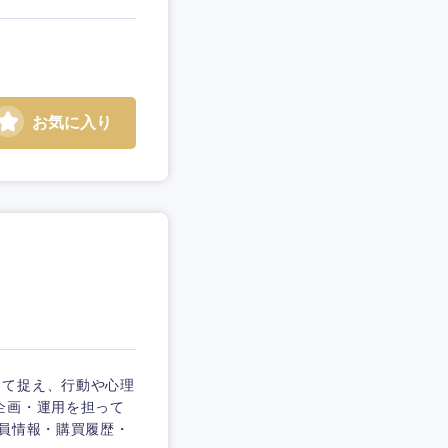
お気に入り
して捉え、行動や心理
企画・運用を担って
会員情報・購買履歴・