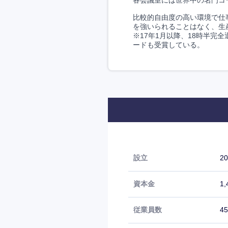
各会議室には世界中の名門コ
比較的自由度の高い環境で仕
を強いられることはなく、生
※17年1月以降、18時半
ードも受賞している。
設立
2
資本金
1
従業員数
4