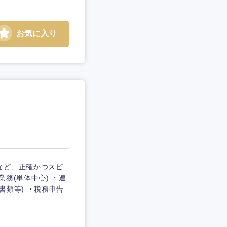
お気に入り
など、正確かつスピ
務(単体中心) ・連
書類等) ・税務申告