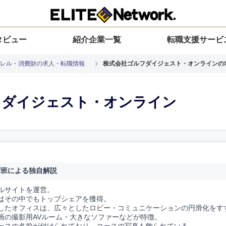
タビュー
紹介企業一覧
転職支援サービ
レル・消費財の求人・転職情報
株式会社ゴルフダイジェスト・オンラインの
フダイジェスト・オンライン
材班による独自解説
ルサイトを運営。
はその中でもトップシェアを獲得。
したオフィスは、広々としたロビー・コミュニケーションの円滑化をす
画の撮影用AVルーム・大きなソファーなどが特徴。