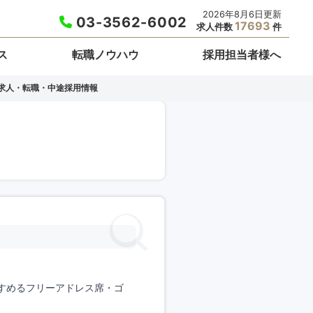
2026年8月6日更新
03-3562-6002
17693
求人件数
件
ス
転職ノウハウ
採用担当者様へ
求人・転職・中途採用情報
すめるフリーアドレス席・ゴ