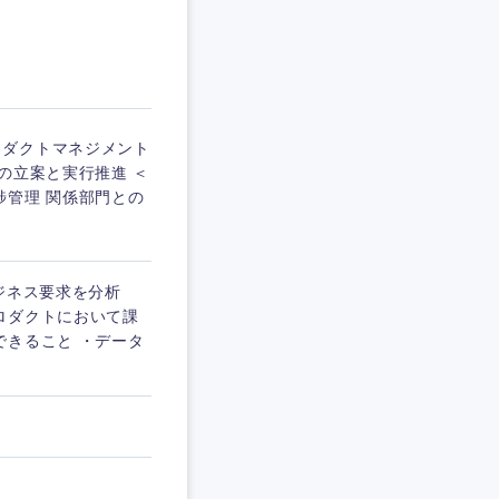
ロダクトマネジメント
の立案と実行推進 ＜
捗管理 関係部門との
ジネス要求を分析
ロダクトにおいて課
できること ・データ