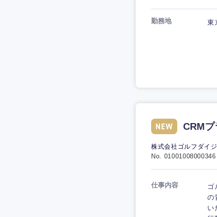
勤務地
東
CRM
株式会社ゴルフダイ
No. 01001008000346
仕事内容
ゴ
の
い