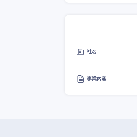
社名
事業内容
近畿地方
滋賀県
大阪府
奈良県