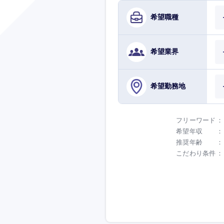
希望職種
希望業界
希望勤務地
フリーワード
希望年収
推奨年齢
こだわり条件