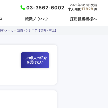
2026年8月8日更新
03-3562-6002
17828
求人件数
件
ス
転職ノウハウ
採用担当者様へ
香料メーカー 設備エンジニア【群馬・埼玉】
この求人の紹介
を受けたい
栃木県