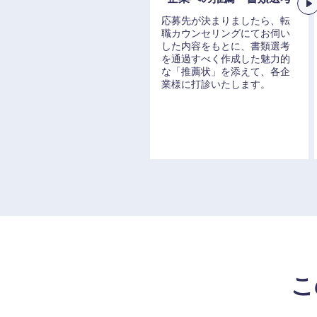
応募先が決まりましたら、転
職カウンセリングにてお伺い
した内容をもとに、書類選考
を通過すべく作成した魅力的
な「推薦状」を添えて、各企
業様に打診いたします。
九州・沖縄
福岡県
長崎県
大分県
鹿児島県
こ