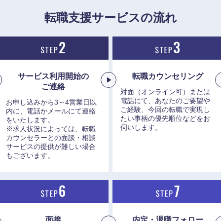
転職支援サービスの流れ
香川県
高知県
サービス利用開始の
転職カウンセリング
ご連絡
対面（オンライン可）または
電話にて、あなたのご要望や
お申し込みから3～4営業日以
ご経験、今回の転職で実現し
内に、電話かメールにて連絡
たい事柄の優先順位などをお
をいたします。
伺いします。
※求人状況によっては、転職
カウンセラーとの面談・相談
サービスの提供が難しい場合
もございます。
面接
内定・退職フォロー