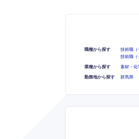
職種から探す
技術職（
技術職（
業種から探す
素材・化
勤務地から探す
群馬県