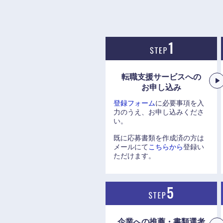
転職支援サービスへの
お申し込み
登録フォーム
に必要事項を入
力のうえ、お申し込みくださ
い。
既に応募書類を作成済の方は
メールにて
こちらから
登録い
ただけます。
企業への推薦・書類選考