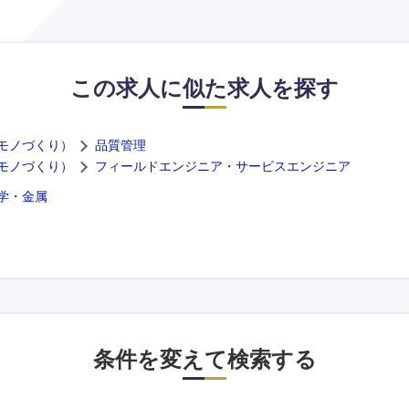
この求人に似た求人を探す
モノづくり）
品質管理
モノづくり）
フィールドエンジニア・サービスエンジニア
学・金属
条件を変えて検索する
選択する
選択する
選択する
選択する