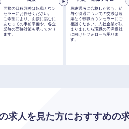
面接の日程調整は転職カウン
最終選考に合格した後も、給
セラーにお任せください。
与や待遇についての交渉は遠
ご希望により、面接に臨むに
慮なく転職カウンセラーにご
あたっての事前準備や、各企
相談ください。入社企業が決
業毎の面接対策も承っており
まりましたら現職の円満退社
ます。
に向けたフォローも承りま
海外
す。
佐賀県
熊本県
宮崎県
沖縄県
の求人を見た方に
おすすめの