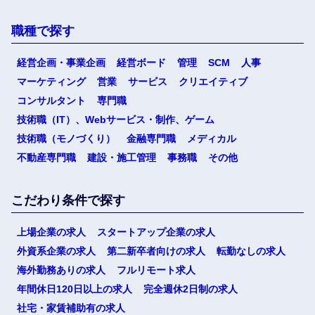
職種で探す
経営企画・事業企画
経営ボード
管理
SCM
人事
マーケティング
営業
サービス
クリエイティブ
コンサルタント
専門職
技術職（IT）、Webサービス・制作、ゲーム
技術職（モノづくり）
金融専門職
メディカル
不動産専門職
建設・施工管理
事務職
その他
こだわり条件で探す
上場企業の求人
スタートアップ企業の求人
外資系企業の求人
第二新卒者向けの求人
転勤なしの求人
海外勤務ありの求人
フルリモート求人
年間休日120日以上の求人
完全週休2日制の求人
社宅・家賃補助有の求人