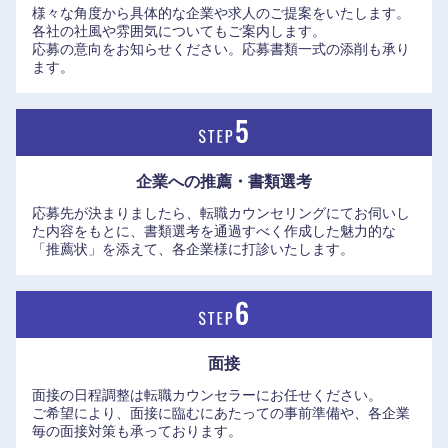
様々な角度から具体的な企業や求人のご提案をいたします。
各社の社風や雰囲気についてもご案内します。
応募の意向をお知らせください。応募書類一式の添削も承り
ます。
企業への推薦・書類選考
近畿地方
応募先が決まりましたら、転職カウンセリングにてお伺いし
た内容をもとに、書類選考を通過すべく作成した魅力的な
「推薦状」を添えて、各企業様に打診いたします。
滋賀県
京都府
大阪府
兵庫県
面接
奈良県
和歌山県
面接の日程調整は転職カウンセラーにお任せください。
ご希望により、面接に臨むにあたっての事前準備や、各企業
毎の面接対策も承っております。