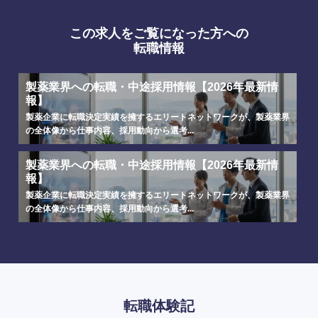
この求人をご覧になった方への
転職情報
製薬業界への転職・中途採用情報【2026年最新情
報】
海外
製薬企業に転職決定実績を擁するエリートネットワークが、製薬業界
の全体像から仕事内容、採用動向から選考...
製薬業界への転職・中途採用情報【2026年最新情
報】
製薬企業に転職決定実績を擁するエリートネットワークが、製薬業界
の全体像から仕事内容、採用動向から選考...
転職体験記