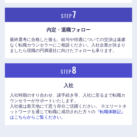
内定・退職フォロー
最終選考に合格した後も、給与や待遇についての交渉は遠慮
なく転職カウンセラーにご相談ください。入社企業が決まり
ましたら現職の円満退社に向けたフォローも承ります。
入社
入社時期のすり合わせ、諸手続き等、入社に至るまで転職カ
ウンセラーがサポートいたします。
入社後は新天地にて思う存分ご活躍ください。
※エリートネ
ットワークを通じて転職に成功された方々の
『転職体験記』
はこちらからご覧ください。
中国・四国地方