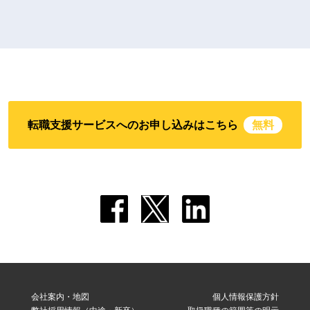
転職支援サービスへのお申し込みはこちら
無料
会社案内・地図
個人情報保護方針