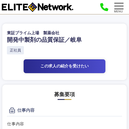
MENU
東証プライム上場 製薬会社
開発中製剤の品質保証／岐阜
正社員
この求人の紹介
を受けたい
募集要項
仕事内容
仕事内容