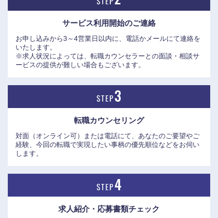
東海地方
サービス利用開始の
ご連絡
お申し込みから3～4営業日以内に、電話かメールにて連絡を
岐阜県
静岡県
いたします。
※求人状況によっては、転職カウンセラーとの面談・相談サ
ービスの提供が難しい場合もございます。
愛知県
三重県
転職カウンセリング
対面（オンライン可）または電話にて、あなたのご要望やご
経験、今回の転職で実現したい事柄の優先順位などをお伺い
します。
求人紹介・応募書類
チェック