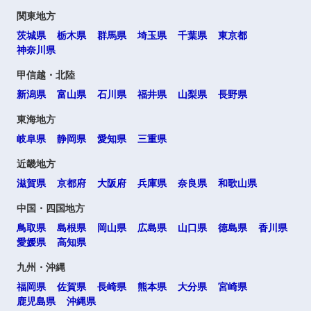
関東地方
茨城県
栃木県
群馬県
埼玉県
千葉県
東京都
神奈川県
甲信越・北陸
新潟県
富山県
石川県
福井県
山梨県
長野県
東海地方
岐阜県
静岡県
愛知県
三重県
近畿地方
滋賀県
京都府
大阪府
兵庫県
奈良県
和歌山県
中国・四国地方
鳥取県
島根県
岡山県
広島県
山口県
徳島県
香川県
愛媛県
高知県
九州・沖縄
福岡県
佐賀県
長崎県
熊本県
大分県
宮崎県
鹿児島県
沖縄県