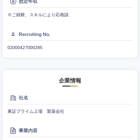
想定年収
※ご経験、スキルにより応相談
Recruiting No.
02000427000285
甲信越・北陸
企業情報
新潟県
富山県
社名
石川県
福井県
東証プライム上場 製薬会社
山梨県
長野県
事業内容