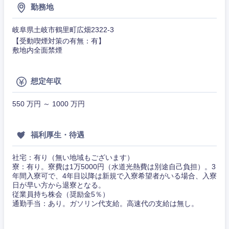
不動産専門職
勤務地
ム
コンサル・シンクタンク
建設・施工管理
岐阜県土岐市鶴里町広畑2322-3
関東地方
技術職
【受動喫煙対策の有無：有】
（モノづ
敷地内全面禁煙
広告・宣伝・印刷
くり）
事務職
茨城県
栃木県
金融専門
その他
想定年収
マスメディア
群馬県
埼玉県
職
550 万円 ～ 1000 万円
エンターテイメント
メディカ
千葉県
東京都
ル
福利厚生・待遇
神奈川県
法律・特許事務所・監査法人
不動産専
社宅：有り（無い地域もございます）
門職
寮：有り。寮費は1万5000円（水道光熱費は別途自己負担）。3
人材・アウトソーシング
年間入寮可で、4年目以降は新規で入寮希望者がいる場合、入寮
建設・施
日が早い方から退寮となる。
工管理
従業員持ち株会（奨励金5％）
通勤手当：あり。ガソリン代支給。高速代の支給は無し。
サービス
事務職