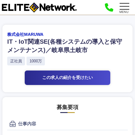
MENU
株式会社MARUWA
IT・IoT関連SE(各種システムの導入と保守
メンテナンス)／岐阜県土岐市
正社員
1000万
この求人の紹介
を受けたい
募集要項
仕事内容