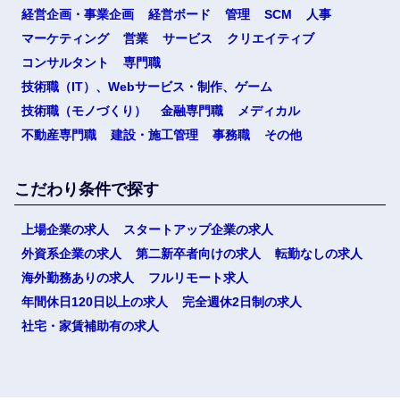
経営企画・事業企画
経営ボード
管理
SCM
人事
マーケティング
営業
サービス
クリエイティブ
コンサルタント
専門職
技術職（IT）、Webサービス・制作、ゲーム
技術職（モノづくり）
金融専門職
メディカル
不動産専門職
建設・施工管理
事務職
その他
こだわり条件で探す
上場企業の求人
スタートアップ企業の求人
外資系企業の求人
第二新卒者向けの求人
転勤なしの求人
海外勤務ありの求人
フルリモート求人
年間休日120日以上の求人
完全週休2日制の求人
社宅・家賃補助有の求人