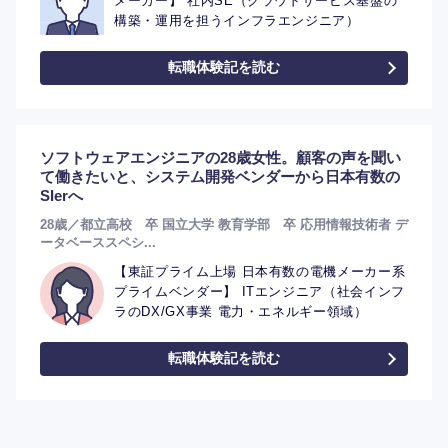
メーカー】 社内SE（クラウドサービス基盤の
構築・運用を担うインフラエンジニア）
転職体験記を読む
ソフトウェアエンジニアの28歳女性。顧客の声を聞い
て働きたいと、システム開発ベンダーから日本有数の
SIerへ
28歳／都立高校 卒 国立大学 教育学部 卒 応用情報技術者 デ
ータベーススペシ...
【東証プライム上場 日本有数の電機メーカー系
プライムベンダー】 ITエンジニア（社会インフ
ラのDX/GX事業 電力・エネルギー領域）
転職体験記を読む
選択する