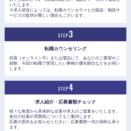
いたします。
※求人状況によっては、転職カウンセラーとの面談・相談サ
近畿地方
ービスの提供が難しい場合もございます。
滋賀県
京都府
大阪府
兵庫県
転職カウンセリング
対面（オンライン可）または電話にて、あなたのご要望やご
奈良県
和歌山県
経験、今回の転職で実現したい事柄の優先順位などをお伺い
します。
求人紹介・応募書類
チェック
様々な角度から具体的な企業や求人のご提案をいたします。
各社の社風や雰囲気についてもご案内します。
応募の意向をお知らせください。応募書類一式の添削も承り
ます。