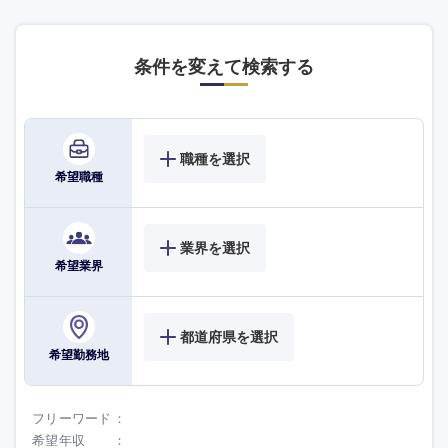
大分県
宮崎県
鹿児島県
沖縄県
条件を変えて検索する
職種を選択
希望職種
業界を選択
希望業界
都道府県を選択
希望勤務地
フリーワード
希望年収