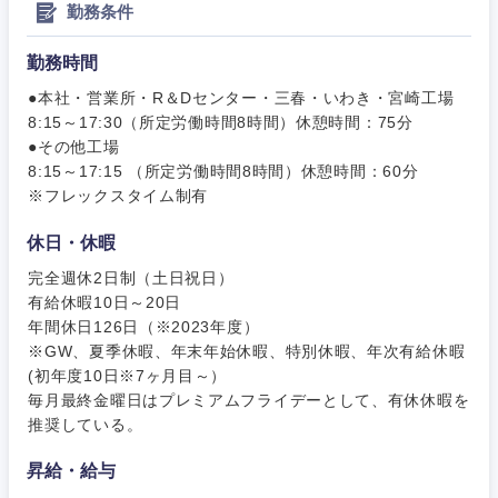
勤務条件
その他
その他
勤務時間
●本社・営業所・R＆Dセンター・三春・いわき・宮崎工場
8:15～17:30（所定労働時間8時間）休憩時間：75分
●その他工場
8:15～17:15 （所定労働時間8時間）休憩時間：60分
※フレックスタイム制有
休日・休暇
完全週休2日制（土日祝日）
有給休暇10日～20日
年間休日126日（※2023年度）
※GW、夏季休暇、年末年始休暇、特別休暇、年次有給休暇
(初年度10日※7ヶ月目～）
毎月最終金曜日はプレミアムフライデーとして、有休休暇を
推奨している。
甲信越・北陸
昇給・給与