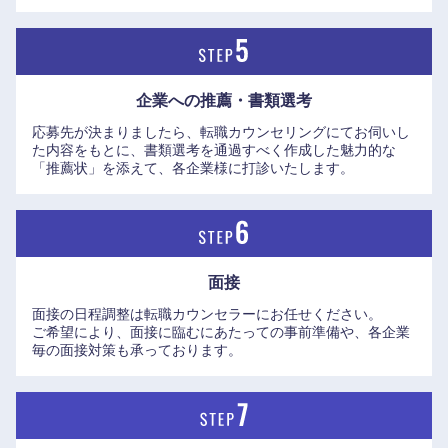
企業への推薦・書類選考
応募先が決まりましたら、転職カウンセリングにてお伺いし
た内容をもとに、書類選考を通過すべく作成した魅力的な
「推薦状」を添えて、各企業様に打診いたします。
面接
面接の日程調整は転職カウンセラーにお任せください。
ご希望により、面接に臨むにあたっての事前準備や、各企業
中国・四国地方
毎の面接対策も承っております。
鳥取県
島根県
岡山県
広島県