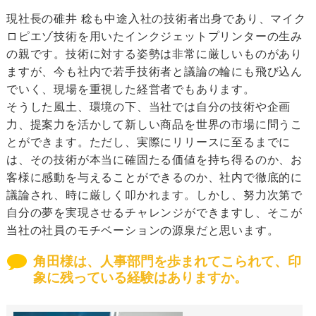
現社長の碓井 稔も中途入社の技術者出身であり、マイク
ロピエゾ技術を用いたインクジェットプリンターの生み
の親です。技術に対する姿勢は非常に厳しいものがあり
ますが、今も社内で若手技術者と議論の輪にも飛び込ん
でいく、現場を重視した経営者でもあります。
そうした風土、環境の下、当社では自分の技術や企画
力、提案力を活かして新しい商品を世界の市場に問うこ
とができます。ただし、実際にリリースに至るまでに
は、その技術が本当に確固たる価値を持ち得るのか、お
客様に感動を与えることができるのか、社内で徹底的に
議論され、時に厳しく叩かれます。しかし、努力次第で
自分の夢を実現させるチャレンジができますし、そこが
当社の社員のモチベーションの源泉だと思います。
角田様は、人事部門を歩まれてこられて、印
象に残っている経験はありますか。