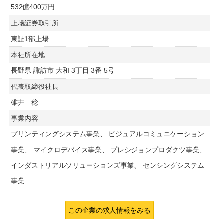
532億400万円
上場証券取引所
東証1部上場
本社所在地
長野県 諏訪市 大和 3丁目 3番 5号
代表取締役社長
碓井 稔
事業内容
プリンティングシステム事業、 ビジュアルコミュニケーション
事業、 マイクロデバイス事業、 プレシジョンプロダクツ事業、
インダストリアルソリューションズ事業、 センシングシステム
事業
この企業の求人情報をみる