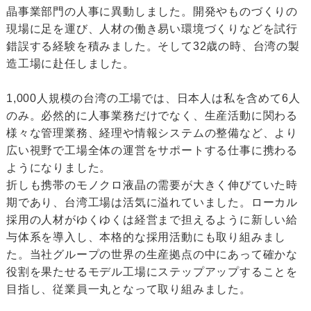
晶事業部門の人事に異動しました。開発やものづくりの
現場に足を運び、人材の働き易い環境づくりなどを試行
錯誤する経験を積みました。そして32歳の時、台湾の製
造工場に赴任しました。
1,000人規模の台湾の工場では、日本人は私を含めて6人
のみ。必然的に人事業務だけでなく、生産活動に関わる
様々な管理業務、経理や情報システムの整備など、より
広い視野で工場全体の運営をサポートする仕事に携わる
ようになりました。
折しも携帯のモノクロ液晶の需要が大きく伸びていた時
期であり、台湾工場は活気に溢れていました。ローカル
採用の人材がゆくゆくは経営まで担えるように新しい給
与体系を導入し、本格的な採用活動にも取り組みまし
た。当社グループの世界の生産拠点の中にあって確かな
役割を果たせるモデル工場にステップアップすることを
目指し、従業員一丸となって取り組みました。