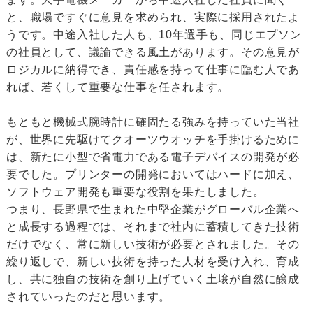
と、職場ですぐに意見を求められ、実際に採用されたよ
うです。中途入社した人も、10年選手も、同じエプソン
の社員として、議論できる風土があります。その意見が
ロジカルに納得でき、責任感を持って仕事に臨む人であ
れば、若くして重要な仕事を任されます。
もともと機械式腕時計に確固たる強みを持っていた当社
が、世界に先駆けてクオーツウオッチを手掛けるために
は、新たに小型で省電力である電子デバイスの開発が必
要でした。プリンターの開発においてはハードに加え、
ソフトウェア開発も重要な役割を果たしました。
つまり、長野県で生まれた中堅企業がグローバル企業へ
と成長する過程では、それまで社内に蓄積してきた技術
だけでなく、常に新しい技術が必要とされました。その
繰り返しで、新しい技術を持った人材を受け入れ、育成
し、共に独自の技術を創り上げていく土壌が自然に醸成
されていったのだと思います。