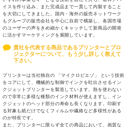
イスを作り込み、また完成品まで一貫して内製すること
を大切にしてきました。国内・海外の販売ネットワーク
もグループの販売会社を中心に自前で構築し、各国市場
のユーザーの声をきめ細かくキャッチして新商品の開発
に活かすマーケティングを展開しています。
貴社を代表する商品であるプリンターとプロ
ジェクターについて、もう少し詳しく教えて
下さい。
プリンターは当社独自の 「マイクロピエゾ」 という技術
をコアにして、機械的な制御でインクを吐出させるイン
クジェットプリンターを製造しています。熱を使わない
ので非常に多様な種類のインク材料が使えますし、イン
クジェットのヘッド部分の寿命も長くなります。印刷す
る対象も紙だけでなくフィルムや繊維など多様性がある
のが特長です。
また、プリンターに限らず全ての商品において、画質な