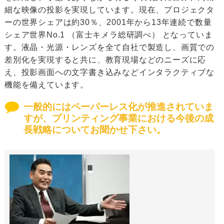
細な映像の投影を実現しています。現在、プロジェクタ
ーの世界シェアは約30％、2001年から13年連続で数量
シェア世界No.1 （富士キメラ総研調べ） となっていま
す。液晶・光源・レンズを全て自社で製造し、画質での
差別化を実現すると共に、教育現場などのニーズに応
え、投影画面への文字書き込みなどインタラクティブな
機能を備えています。
一般的にはペーパーレス化が推進されていま
すが、プリンティング事業における今後の成
長戦略についてお聞かせ下さい。