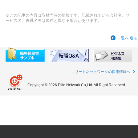
※この記事の内容は取材当時の情報です。記載されている会社名、サ
ービス名、役職名等は現在と異なる場合があります。
一覧へ戻る
エリートネットワークの採用情報へ
Copyright © 2026 Elite Network Co,Ltd. All Right Reserved.