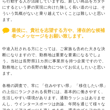
ら行動する人が活躍していますね。新しい商品をカタチ
にするという夢の実現に向けた険しく長い道のりは、そ
ういう気概がないと乗り越えていくことは難しいと思い
ます。
最後に、貴社を志望する方や、潜在的な候補
者へメッセージをお願い致します。
中途入社される方にとっては、ご家族も含めた大きな決
断になりますので、勤務地は重要な要素になるでしょ
う。当社は長野県11カ所に事業所を持つ企業ですので、
勤務地としての長野の魅力についてお伝えしたいと思い
ます。
各種の調査で、常に 「住みやすい県」 「移住したい県」
の上位にランクされる長野には、基本的に働きやすく、
生活しやすい環境があります。通勤ラッシュはありませ
んし、ウインタースポーツは勿論、年間を通じて様々な