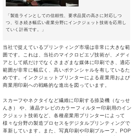
「製造ラインとしての信頼性、要求品質の高さに対応しつ
つ、引き続き幅広い産業分野にインクジェット技術を応用し
ていく計画です。」
当社で捉えているプリンティング市場は非常に大きな範
囲です。これは、当社のマイクロピエゾ技術が、メディ
アとして紙だけでなくさまざまな媒体に印刷でき、適応
範囲が非常に幅広く、高いポテンシャルを有しているた
めです。インクジェットプリンターによる産業用および
商業用印刷への戦略的な進出を図っています。
スカーフやネクタイなど繊維に印刷する捺染機（なっせ
んき） や、液晶テレビのカラーフィルター印刷用のイン
クジェット技術など、各種産業用プリンターによって
様々な分野の製造プロセスをデジタルプリンティングで
革新しています。また、写真印刷や印刷プルーフ、POP