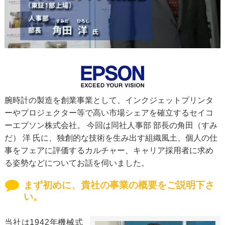
腕時計の製造を創業事業として、インクジェットプリンタ
ーやプロジェクター等で高い市場シェアを確立するセイコ
ーエプソン株式会社。 今回は同社人事部 部長の角田（すみ
だ） 洋 氏に、独創的な技術を生み出す組織風土、個人の仕
事をフェアに評価するカルチャー、キャリア採用者に求め
る姿勢などについてお話を伺いました。
まず初めに、貴社の事業の概要をご説明下さ
い。
当社は1942年機械式