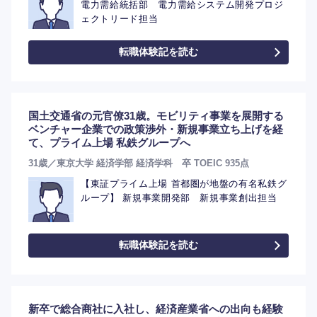
電力需給統括部 電力需給システム開発プロジ
ェクトリード担当
転職体験記を読む
国土交通省の元官僚31歳。モビリティ事業を展開する
ベンチャー企業での政策渉外・新規事業立ち上げを経
て、プライム上場 私鉄グループへ
31歳／東京大学 経済学部 経済学科 卒 TOEIC 935点
【東証プライム上場 首都圏が地盤の有名私鉄グ
ループ】 新規事業開発部 新規事業創出担当
転職体験記を読む
選択する
新卒で総合商社に入社し、経済産業省への出向も経験