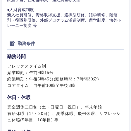
●人財育成制度
新入社員研修、資格取得支援、選択型研修、語学研修、階層
別・役職別研修、外部プログラム派遣制度、留学制度、海外ト
レーニー制度 等
勤務条件
勤務時間
フレックスタイム制
始業時刻：午前9時15分
終業時刻：午後5時45分(勤務時間：7時間30分)
コアタイム：自午前10時至午後3時
休日・休暇
完全週休二日制（土・日曜日、祝日）、年末年始
有給休暇（14～20日）、夏季休暇、慶弔休暇、リフレッシ
ュ休暇(5年目、10年目) 等