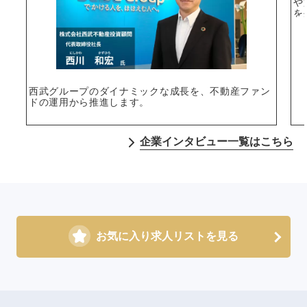
や
を
西武グループのダイナミックな成長を、不動産ファン
ドの運用から推進します。
企業インタビュー一覧はこちら
お気に入り求人リストを見る