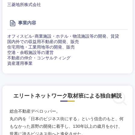
三菱地所株式会社
事業内容
オフィスビル･商業施設・ホテル・物流施設等の開発、賃貸
国内外での収益用不動産の開発、販売
住宅用地・工業用地等の開発、販売
空港・余暇施設等の運営
不動産の仲介・コンサルティング
資産運用事業
エリートネットワーク取材班による独自解説
総合不動産デベロッパー。
丸の内を「日本のビジネス街にする」という信念のもと、何
もなかった原野の開発に着手し、130年以上の歳月をかけ、
世界に誇るビジネス街へと進化させた。