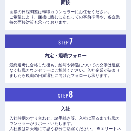
面接
面接の日程調整は転職カウンセラーにお任せください。
ご希望により、面接に臨むにあたっての事前準備や、各企業
毎の面接対策も承っております。
内定・退職フォロー
最終選考に合格した後も、給与や待遇についての交渉は遠慮
なく転職カウンセラーにご相談ください。入社企業が決まり
ましたら現職の円満退社に向けたフォローも承ります。
入社
入社時期のすり合わせ、諸手続き等、入社に至るまで転職カ
ウンセラーがサポートいたします。
九州・沖縄
入社後は新天地にて思う存分ご活躍ください。
※エリートネ