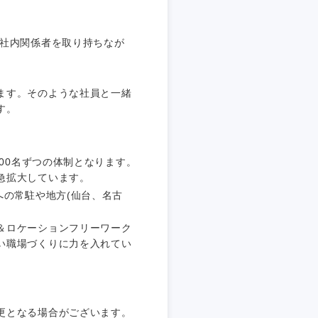
、社内関係者を取り持ちなが
ます。そのような社員と一緒
す。
300名ずつの体制となります。
急拡大しています。
への常駐や地方(仙台、名古
＆ロケーションフリーワーク
い職場づくりに力を入れてい
更となる場合がございます。