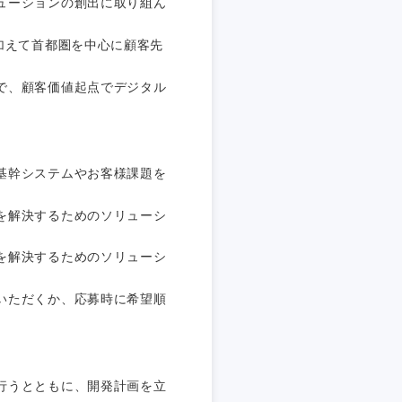
ューションの創出に取り組ん
加えて首都圏を中心に顧客先
で、顧客価値起点でデジタル
基幹システムやお客様課題を
を解決するためのソリューシ
を解決するためのソリューシ
いただくか、応募時に希望順
島根県
広島県
行うとともに、開発計画を立
徳島県