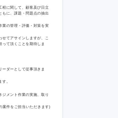
工程に関して、顧客及び日立
愛媛県
ともに、課題・問題点の抽出
作業の管理・評価・対策を実
わせてアサインしますが、こ
担って頂くことを期待しま
リーダーとして従事頂きま
ます。
ネジメント作業の実施、取り
模の案件をご担当いただきます)