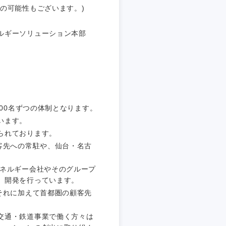
の可能性もございます。)
ルギーソリューション本部
静岡県
300名ずつの体制となります。
三重県
います。
られております。
客先への常駐や、仙台・名古
エネルギー会社やそのグループ
、開発を行っています。
それに加えて首都圏の顧客先
交通・鉄道事業で働く方々は