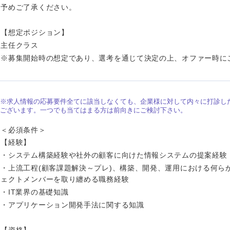
予めご了承ください。
【想定ポジション】
主任クラス
※募集開始時の想定であり、選考を通じて決定の上、オファー時に
※求人情報の応募要件全てに該当しなくても、企業様に対して内々に打診し
ございます。一つでも当てはまる方は前向きにご検討下さい。
＜必須条件＞
【経験】
・システム構築経験や社外の顧客に向けた情報システムの提案経験
・上流工程(顧客課題解決～プレ)、構築、開発、運用における何ら
ェクトメンバーを取り纏める職務経験
・IT業界の基礎知識
・アプリケーション開発手法に関する知識