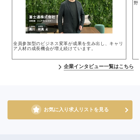
野
全員参加型のビジネス変革が成果を生み出し、キャリ
ア人材の成長機会が増え続けています。
企業インタビュー一覧はこちら
お気に入り求人リストを見る