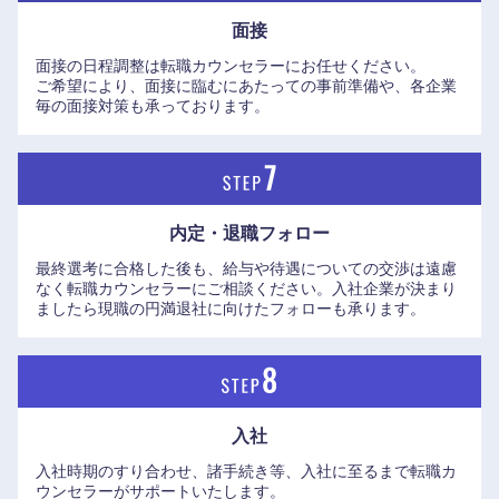
面接
面接の日程調整は転職カウンセラーにお任せください。
ご希望により、面接に臨むにあたっての事前準備や、各企業
毎の面接対策も承っております。
内定・退職フォロー
最終選考に合格した後も、給与や待遇についての交渉は遠慮
なく転職カウンセラーにご相談ください。入社企業が決まり
ましたら現職の円満退社に向けたフォローも承ります。
海外
入社
入社時期のすり合わせ、諸手続き等、入社に至るまで転職カ
ウンセラーがサポートいたします。