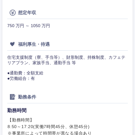
想定年収
750 万円 ～ 1050 万円
福利厚生・待遇
住宅支援制度（寮、手当等）、財形制度、持株制度、カフェテ
リアプラン、家族手当、通勤手当 等
●通勤費：全額支給
●労働組合：有
勤務条件
近畿地方
勤務時間
滋賀県
京都府
【勤務時間】
8:50～17:20(実働7時間45分、休憩45分)
※事業所によって時間帯が異なる場合あり