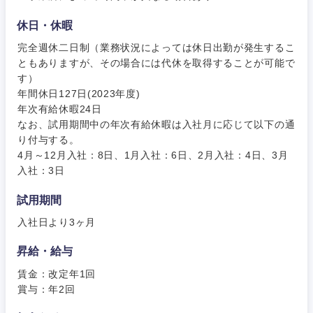
大阪府
兵庫県
休日・休暇
奈良県
和歌山県
完全週休二日制（業務状況によっては休日出勤が発生するこ
ともありますが、その場合には代休を取得することが可能で
す）
年間休日127日(2023年度)
年次有給休暇24日
なお、試用期間中の年次有給休暇は入社月に応じて以下の通
り付与する。
4月～12月入社：8日、1月入社：6日、2月入社：4日、3月
入社：3日
試用期間
入社日より3ヶ月
昇給・給与
賃金：改定年1回
賞与：年2回