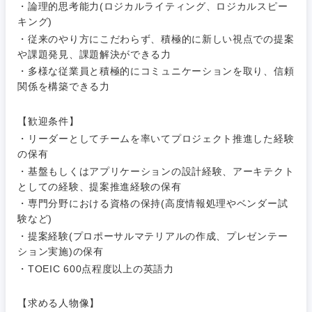
・論理的思考能力(ロジカルライティング、ロジカルスピー
キング)
・従来のやり方にこだわらず、積極的に新しい視点での提案
や課題発見、課題解決ができる力
・多様な従業員と積極的にコミュニケーションを取り、信頼
関係を構築できる力
【歓迎条件】
・リーダーとしてチームを率いてプロジェクト推進した経験
の保有
・基盤もしくはアプリケーションの設計経験、アーキテクト
としての経験、提案推進経験の保有
・専門分野における資格の保持(高度情報処理やベンダー試
験など)
・提案経験(プロポーサルマテリアルの作成、プレゼンテー
ション実施)の保有
・TOEIC 600点程度以上の英語力
【求める人物像】