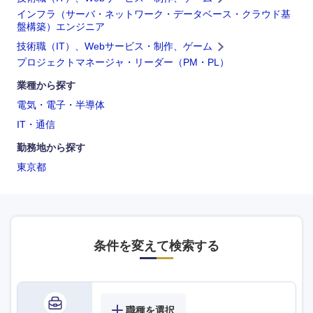
インフラ（サーバ・ネットワーク・データベース・クラウド基
盤構築）エンジニア
技術職（IT）、Webサービス・制作、ゲーム
プロジェクトマネージャ・リーダー（PM・PL）
業種から探す
電気・電子・半導体
IT・通信
勤務地から探す
東京都
選択する
選択する
選択する
選択する
条件を変えて検索する
職種を選択