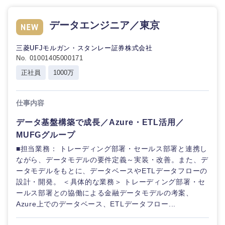
海外
データエンジニア／東京
三菱UFJモルガン・スタンレー証券株式会社
No. 01001405000171
正社員
1000万
仕事内容
データ基盤構築で成長／Azure・ETL活用／
MUFGグループ
■担当業務： トレーディング部署・セールス部署と連携し
ながら、データモデルの要件定義～実装・改善。また、デ
ータモデルをもとに、データベースやETLデータフローの
設計・開発。 ＜具体的な業務＞ トレーディング部署・セ
ールス部署との協働による金融データモデルの考案、
Azure上でのデータベース、ETLデータフロー...