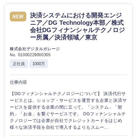
決済システムにおける開発エンジ
ニア／DG Technology本部／株式
会社DGフィナンシャルテクノロジ
ー所属／決済領域／東京
株式会社デジタルガレージ
No. 01000229000305
正社員
1000万
仕事内容
【DGフィナンシャルテクノロジーについて】 決済代行サ
ービスとは、ショップ・サービスを運営する企業と決済サ
ービスを提供する企業の間に立って、「システム」「契
約」「お金」を繋ぐサービスです。 DGフィナンシャルテ
クノロジーでは企業が自社でクレジットカードをはじめ
様々な決済手段を自社で導入するよりもスムー...