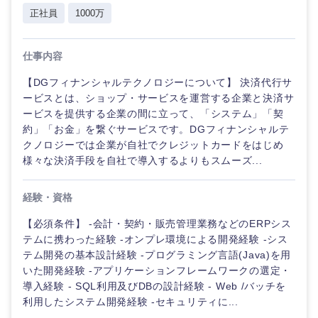
正社員
1000万
仕事内容
【DGフィナンシャルテクノロジーについて】 決済代行サ
ービスとは、ショップ・サービスを運営する企業と決済サ
ービスを提供する企業の間に立って、「システム」「契
約」「お金」を繋ぐサービスです。DGフィナンシャルテ
クノロジーでは企業が自社でクレジットカードをはじめ
様々な決済手段を自社で導入するよりもスムーズ...
経験・資格
【必須条件】 -会計・契約・販売管理業務などのERPシス
テムに携わった経験 -オンプレ環境による開発経験 -シス
テム開発の基本設計経験 -プログラミング言語(Java)を用
いた開発経験 -アプリケーションフレームワークの選定・
導入経験 - SQL利用及びDBの設計経験 - Web /バッチを
利用したシステム開発経験 -セキュリティに...