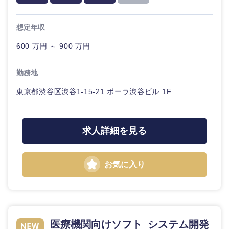
石川県
福井県
想定年収
600 万円 ～ 900 万円
山梨県
長野県
勤務地
東京都渋谷区渋谷1-15-21 ポーラ渋谷ビル 1F
求人詳細を見る
お気に入り
医療機関向けソフト_システム開発