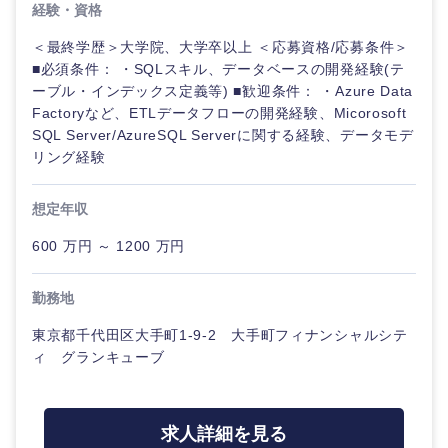
経験・資格
＜最終学歴＞大学院、大学卒以上 ＜応募資格/応募条件＞
■必須条件： ・SQLスキル、データベースの開発経験(テ
ーブル・インデックス定義等) ■歓迎条件： ・Azure Data
Factoryなど、ETLデータフローの開発経験、Micorosoft
SQL Server/AzureSQL Serverに関する経験、データモデ
リング経験
想定年収
600 万円 ～ 1200 万円
勤務地
東京都千代田区大手町1-9-2 大手町フィナンシャルシテ
ィ グランキューブ
求人詳細を見る