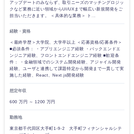
アップデートのみならず、取引ニーズのマッチングロジッ
クなど業務に近い領域からUI/UXまで幅広い新規開発をご
担当いただきます。 ＜具体的な業務＞ ト...
経験・資格
＜最終学歴＞大学院、大学卒以上 ＜応募資格/応募条件＞
■必須条件： ・アプリエンジニア経験 ・バックエンドエ
ンジニア経験、フロントエンドエンジニア経験 ■歓迎条
件： ・金融領域でのシステム開発経験、アジャイル開発
経験、ユーザと連携して課題特定から開発まで一貫して実
施した経験、React、Next.js開発経験
想定年収
600 万円 ～ 1200 万円
勤務地
東京都千代田区大手町1-9-2 大手町フィナンシャルシテ