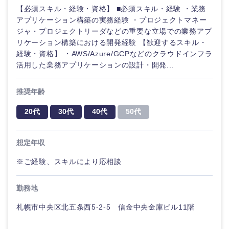
【必須スキル・経験・資格】 ■必須スキル・経験 ・業務
アプリケーション構築の実務経験 ・プロジェクトマネー
ジャ・プロジェクトリーダなどの重要な立場での業務アプ
リケーション構築における開発経験 【歓迎するスキル・
経験・資格】 ・AWS/Azure/GCPなどのクラウドインフラ
活用した業務アプリケーションの設計・開発...
推奨年齢
20代
30代
40代
50代
想定年収
※ご経験、スキルにより応相談
勤務地
札幌市中央区北五条西5-2-5 信金中央金庫ビル11階