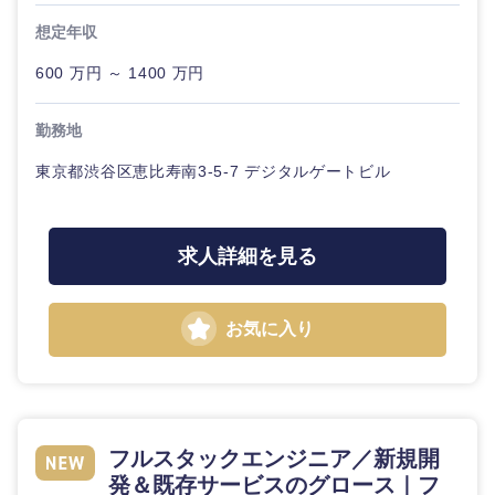
想定年収
600 万円 ～ 1400 万円
勤務地
東京都渋谷区恵比寿南3-5-7 デジタルゲートビル
求人詳細を見る
九州・沖縄
福岡県
佐賀県
お気に入り
長崎県
熊本県
大分県
宮崎県
フルスタックエンジニア／新規開
発＆既存サービスのグロース｜フ