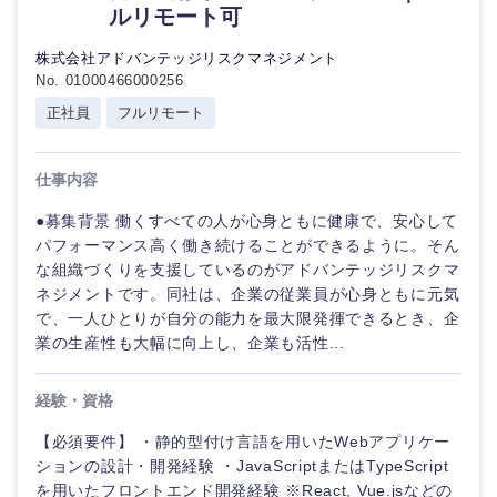
鹿児島県
沖縄県
ルリモート可
株式会社アドバンテッジリスクマネジメント
No. 01000466000256
正社員
フルリモート
仕事内容
●募集背景 働くすべての人が心身ともに健康で、安心して
パフォーマンス高く働き続けることができるように。そん
な組織づくりを支援しているのがアドバンテッジリスクマ
ネジメントです。同社は、企業の従業員が心身ともに元気
で、一人ひとりが自分の能力を最大限発揮できるとき、企
業の生産性も大幅に向上し、企業も活性...
経験・資格
【必須要件】 ・静的型付け言語を用いたWebアプリケー
ションの設計・開発経験 ・JavaScriptまたはTypeScript
を用いたフロントエンド開発経験 ※React, Vue.jsなどの