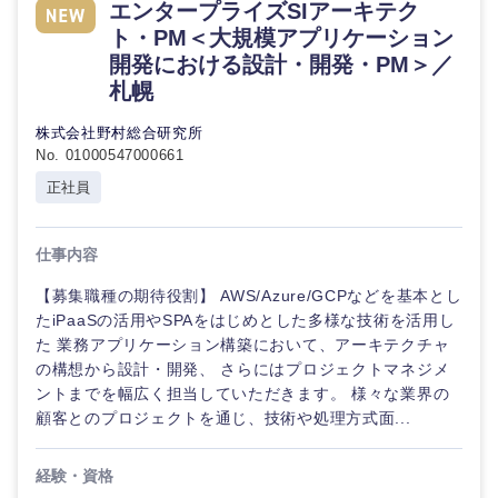
エンタープライズSIアーキテク
ト・PM＜大規模アプリケーション
開発における設計・開発・PM＞／
札幌
株式会社野村総合研究所
No. 01000547000661
正社員
仕事内容
【募集職種の期待役割】 AWS/Azure/GCPなどを基本とし
たiPaaSの活用やSPAをはじめとした多様な技術を活用し
た 業務アプリケーション構築において、アーキテクチャ
の構想から設計・開発、 さらにはプロジェクトマネジメ
ントまでを幅広く担当していただきます。 様々な業界の
顧客とのプロジェクトを通じ、技術や処理方式面...
経験・資格