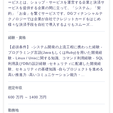
ービスとは、ショップ・サービスを運営する企業と決済サ
ービスを提供する企業の間に立って、「システム」「契
約」「お金」を繋ぐサービスです。DGフィナンシャルテ
クノロジーでは企業が自社でクレジットカードをはじめ
様々な決済手段を自社で導入するよりもスムーズ...
経験・資格
【必須条件】 -システム開発の上流工程に携わった経験 -
プログラミング言語(JavaもしくはRuby)を用いた開発経
験 - Linux / Unixに関する知識、コマンド利用経験 - SQL
利用及びDBの設計経験 -セキュリティに配慮した開発経
験、セキュリティの基礎知識 -自らプロジェクトを進める
高い推進力 -高いコミュニケーション能力・...
想定年収
600 万円 ～ 1400 万円
中国・四国地方
勤務地