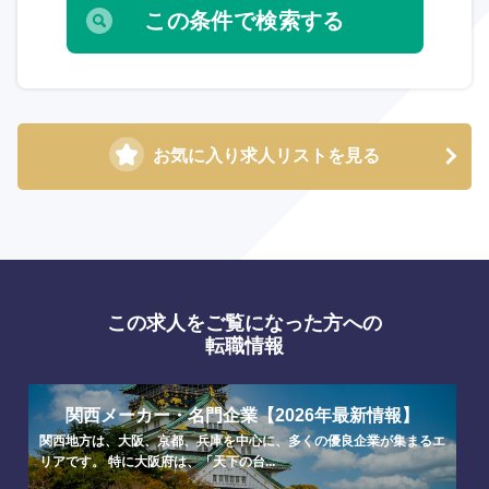
お気に入り求人リストを見る
この求人をご覧になった方への
転職情報
関西メーカー・名門企業【2026年最新情報】
関西地方は、大阪、京都、兵庫を中心に、多くの優良企業が集まるエ
リアです。 特に大阪府は、「天下の台...
選択する