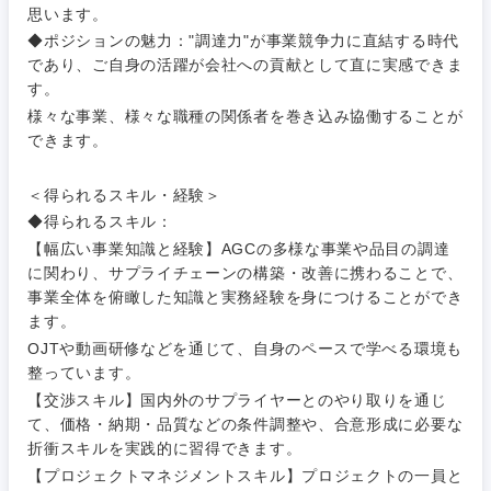
思います。
◆ポジションの魅力："調達力"が事業競争力に直結する時代
であり、ご自身の活躍が会社への貢献として直に実感できま
す。
様々な事業、様々な職種の関係者を巻き込み協働することが
できます。
＜得られるスキル・経験＞
◆得られるスキル：
【幅広い事業知識と経験】AGCの多様な事業や品目の調達
に関わり、サプライチェーンの構築・改善に携わることで、
事業全体を俯瞰した知識と実務経験を身につけることができ
ます。
OJTや動画研修などを通じて、自身のペースで学べる環境も
整っています。
【交渉スキル】国内外のサプライヤーとのやり取りを通じ
て、価格・納期・品質などの条件調整や、合意形成に必要な
折衝スキルを実践的に習得できます。
【プロジェクトマネジメントスキル】プロジェクトの一員と