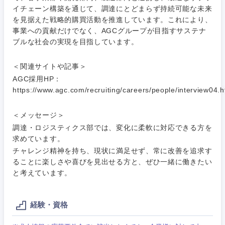
イチェーン構築を通じて、調達にとどまらず持続可能な未来
を見据えた戦略的購買活動を推進しています。これにより、
事業への貢献だけでなく、AGCグループが目指すサステナ
ブルな社会の実現を目指しています。
＜関連サイトや記事＞
AGC採用HP：
https://www.agc.com/recruiting/careers/people/interview04.h
＜メッセージ＞
調達・ロジスティクス部では、変化に柔軟に対応できる方を
求めています。
チャレンジ精神を持ち、現状に満足せず、常に改善を追求す
ることに楽しさや喜びを見出せる方と、ぜひ一緒に働きたい
と考えています。
経験・資格