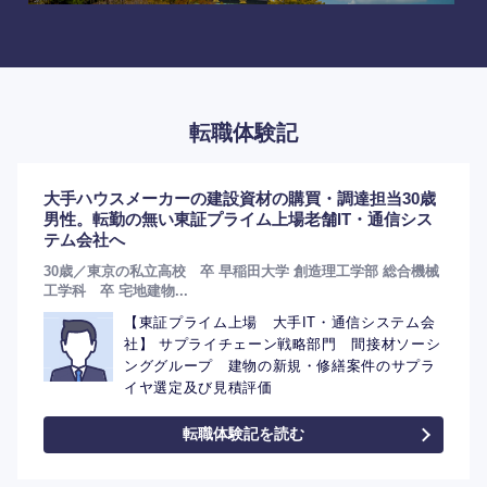
転職体験記
大手ハウスメーカーの建設資材の購買・調達担当30歳
男性。転勤の無い東証プライム上場老舗IT・通信シス
テム会社へ
30歳／東京の私立高校 卒 早稲田大学 創造理工学部 総合機械
工学科 卒 宅地建物...
【東証プライム上場 大手IT・通信システム会
社】 サプライチェーン戦略部門 間接材ソーシ
ンググループ 建物の新規・修繕案件のサプラ
イヤ選定及び見積評価
転職体験記を読む