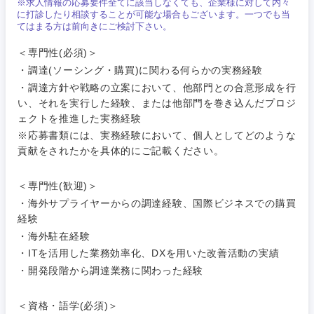
※求人情報の応募要件全てに該当しなくても、企業様に対して内々
に打診したり相談することが可能な場合もございます。一つでも当
てはまる方は前向きにご検討下さい。
東海地方
＜専門性(必須)＞
・調達(ソーシング・購買)に関わる何らかの実務経験
・調達方針や戦略の立案において、他部門との合意形成を行
岐阜県
静岡県
い、それを実行した経験、または他部門を巻き込んだプロジ
ェクトを推進した実務経験
愛知県
三重県
※応募書類には、実務経験において、個人としてどのような
貢献をされたかを具体的にご記載ください。
＜専門性(歓迎)＞
・海外サプライヤーからの調達経験、国際ビジネスでの購買
経験
・海外駐在経験
・ITを活用した業務効率化、DXを用いた改善活動の実績
・開発段階から調達業務に関わった経験
＜資格・語学(必須)＞