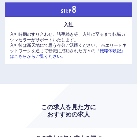
入社
入社時期のすり合わせ、諸手続き等、入社に至るまで転職カ
ウンセラーがサポートいたします。
入社後は新天地にて思う存分ご活躍ください。
※エリートネ
ットワークを通じて転職に成功された方々の
『転職体験記』
はこちらからご覧ください。
この求人を見た方に
おすすめの求人
選択する
選択する
選択する
選択する