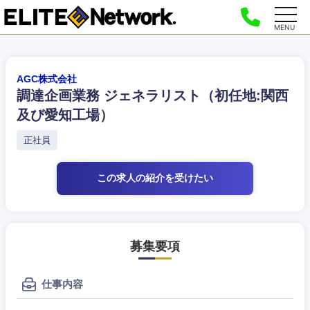
MENU
AGC株式会社
調達企画業務 ジェネラリスト（初任地:関西
及び愛知工場）
正社員
この求人の紹介
を受けたい
募集要項
仕事内容