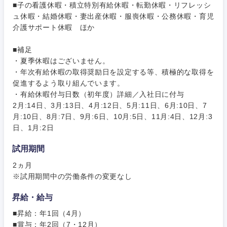
■子の看護休暇・積立特別有給休暇・転勤休暇・リフレッシ
岐阜県
静岡県
ュ休暇・結婚休暇・妻出産休暇・服喪休暇・公務休暇・育児
介護サポート休暇 ほか
愛知県
三重県
■補足
・夏季休暇はございません。
・年次有給休暇の取得奨励日を設定する等、積極的な取得を
促進するよう取り組んでいます。
・有給休暇付与日数（初年度）詳細／入社日に付与
2月:14日、3月:13日、4月:12日、5月:11日、6月:10日、7
月:10日、8月:7日、9月:6日、10月:5日、11月:4日、12月:3
日、1月:2日
試用期間
2ヵ月
※試用期間中の労働条件の変更なし
昇給・給与
■昇給：年1回（4月）
■賞与：年2回（7・12月）