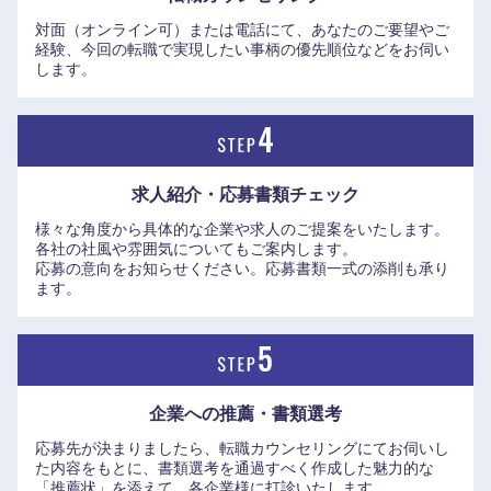
対面（オンライン可）または電話にて、あなたのご要望やご
経験、今回の転職で実現したい事柄の優先順位などをお伺い
します。
求人紹介・応募書類
チェック
様々な角度から具体的な企業や求人のご提案をいたします。
各社の社風や雰囲気についてもご案内します。
応募の意向をお知らせください。応募書類一式の添削も承り
ます。
企業への推薦・書類選考
応募先が決まりましたら、転職カウンセリングにてお伺いし
た内容をもとに、書類選考を通過すべく作成した魅力的な
「推薦状」を添えて、各企業様に打診いたします。