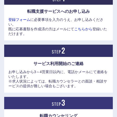
岡山県
広島県
転職支援サービスへの
お申し込み
登録フォーム
に必要事項を入力のうえ、お申し込みくださ
山口県
徳島県
い。
既に応募書類を作成済の方はメールにて
こちらから
登録いた
だけます。
香川県
愛媛県
高知県
サービス利用開始の
ご連絡
お申し込みから3～4営業日以内に、電話かメールにて連絡を
いたします。
※求人状況によっては、転職カウンセラーとの面談・相談サ
ービスの提供が難しい場合もございます。
転職カウンセリング