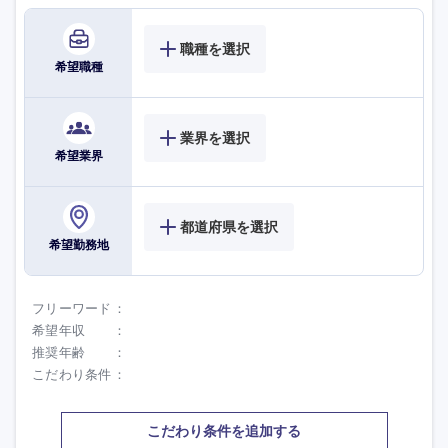
職種を選択
希望職種
業界を選択
希望業界
都道府県を選択
希望勤務地
フリーワード
希望年収
推奨年齢
こだわり条件
こだわり条件を追加する
選択する
選択する
選択する
選択する