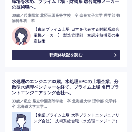
職場を求め、プライム上場・財閥系 総合電機メーカー
の技術職へ。
30歳／兵庫県立 北摂三田高等学校 卒 奈良女子大学 理学部 数
物科学科 卒
【東証プライム上場 日本を代表する財閥系総合
電機メーカー】 製造管理部 空調冷熱機器の生
産技術
転職体験記を読む
選択する
水処理のエンジニア33歳。水処理EPCの上場企業、分
散型水処理ベンチャーを経て、プライム上場 名門プラ
ントエンジニアリング会社へ。
33歳／私立 足立学園高等学校 卒 北海道大学 理学部 化学科
卒 北海道大学大学...
【東証プライム上場 大手プラントエンジニアリ
ング会社】 技術系総合職（水処理エンジニア）