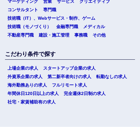
マーケティング
営業
サービス
クリエイティブ
コンサルタント
専門職
技術職（IT）、Webサービス・制作、ゲーム
技術職（モノづくり）
金融専門職
メディカル
不動産専門職
建設・施工管理
事務職
その他
こだわり条件で探す
上場企業の求人
スタートアップ企業の求人
外資系企業の求人
第二新卒者向けの求人
転勤なしの求人
海外勤務ありの求人
フルリモート求人
年間休日120日以上の求人
完全週休2日制の求人
社宅・家賃補助有の求人