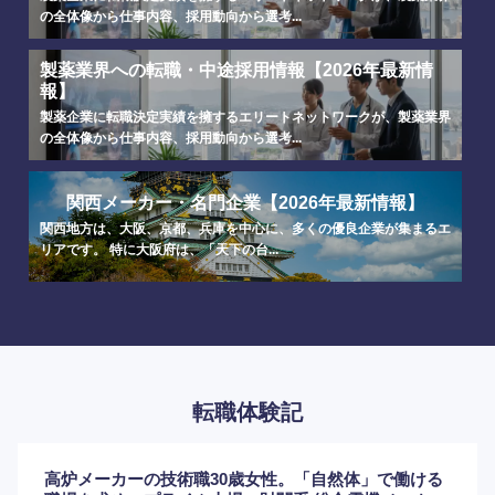
の全体像から仕事内容、採用動向から選考...
製薬業界への転職・中途採用情報【2026年最新情
報】
製薬企業に転職決定実績を擁するエリートネットワークが、製薬業界
の全体像から仕事内容、採用動向から選考...
関西メーカー・名門企業【2026年最新情報】
関西地方は、大阪、京都、兵庫を中心に、多くの優良企業が集まるエ
リアです。 特に大阪府は、「天下の台...
転職体験記
高炉メーカーの技術職30歳女性。「自然体」で働ける