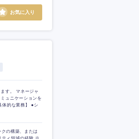
お気に入り
ます。 マネージャ
コミュニケーションを
体的な業務】 ●シ
ークの構築、または
リティ領域の経験 ※