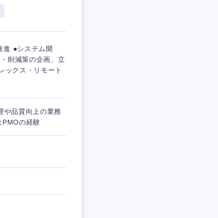
進 ●システム開
析・削減策の企画、立
フレックス・リモート
管理や品質向上の業務
はPMOの経験