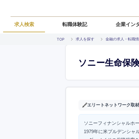
求人検索
転職体験記
企業イン
求人を探す
金融の求人・転職情
TOP
ソニー生命保
エリートネットワーク取
ソニーフィナンシャルホ
1979年に米プルデンシ