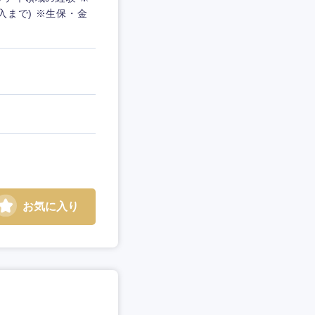
入まで) ※生保・金
お気に入り