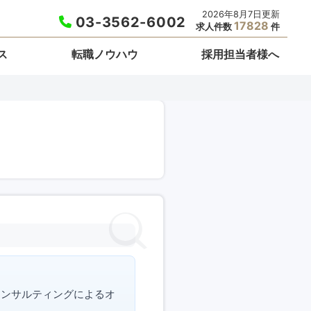
2026年8月7日更新
03-3562-6002
17828
求人件数
件
ス
転職ノウハウ
採用担当者様へ
コンサルティングによるオ