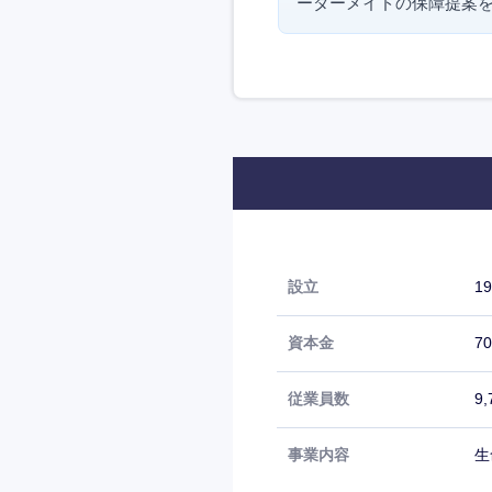
ーダーメイドの保障提案
設立
1
資本金
7
従業員数
9
事業内容
生