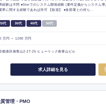
界経験は不問 ●SIerでのシステム開発経験 (要件定義からシステム導
業界に関する経験であれば尚可 【歓迎】 ●各部署との何ら...
20代
30代
40代
50代
0 万円 ～ 1200 万円
京都港区南青山2-27-25 ヒューリック南青山ビル
求人詳細を見る
品質管理・PMO