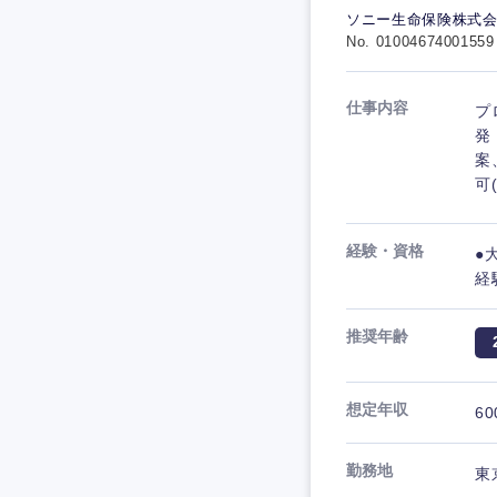
ソニー生命保険株式
No. 01004674001559
仕事内容
プ
発
案
可
経験・資格
●
経
推奨年齢
想定年収
60
勤務地
東