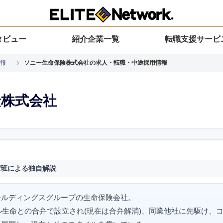
タビュー
紹介企業一覧
転職支援サービ
報
ソニー生命保険株式会社の求人・転職・中途採用情報
険株式会社
材班による独自解説
ールディングスグループの生命保険会社。
ャル生命との合弁で設立され(現在は合弁解消)、同業他社に先駆け、