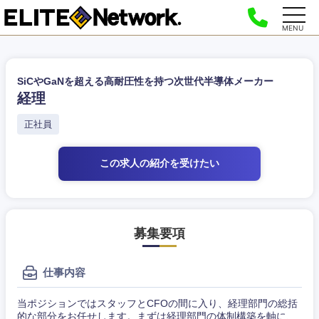
MENU
SiCやGaNを超える高耐圧性を持つ次世代半導体メーカー
経理
正社員
この求人の紹介
を受けたい
募集要項
仕事内容
当ポジションではスタッフとCFOの間に入り、経理部門の総括
的な部分をお任せします。まずは経理部門の体制構築を軸に、