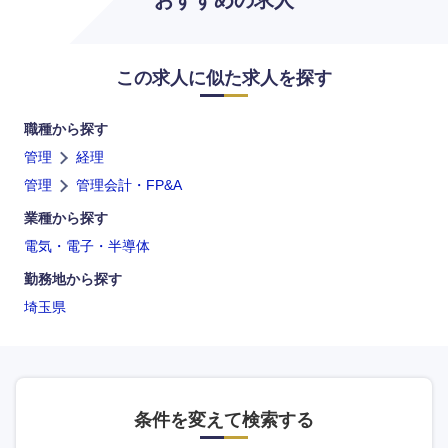
おすすめの求人
この求人に似た求人を探す
職種から探す
管理
経理
管理
管理会計・FP&A
中国・四国地方
業種から探す
電気・電子・半導体
鳥取県
島根県
勤務地から探す
埼玉県
岡山県
広島県
山口県
徳島県
条件を変えて検索する
香川県
愛媛県