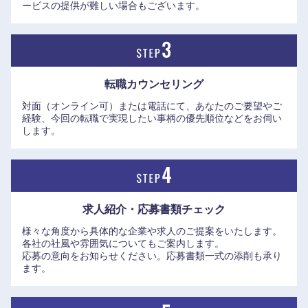
ービスの提供が難しい場合もございます。
転職カウンセリング
対面（オンライン可）または電話にて、あなたのご要望やご
経験、今回の転職で実現したい事柄の優先順位などをお伺い
します。
求人紹介・応募書類
チェック
東海地方
様々な角度から具体的な企業や求人のご提案をいたします。
各社の社風や雰囲気についてもご案内します。
応募の意向をお知らせください。応募書類一式の添削も承り
岐阜県
静岡県
ます。
愛知県
三重県