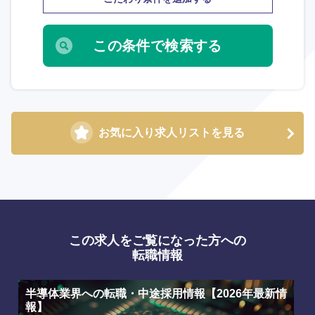
九州・沖縄
福岡県
佐賀県
長崎県
熊本県
お気に入り求人リストを見る
大分県
宮崎県
鹿児島県
沖縄県
この求人をご覧になった方への
転職情報
半導体業界への転職・中途採用情報【2026年最新情
報】