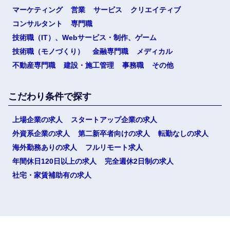
マーケティング
営業
サービス
クリエイティブ
コンサルタント
専門職
技術職（IT）、Webサービス・制作、ゲーム
技術職（モノづくり）
金融専門職
メディカル
不動産専門職
建設・施工管理
事務職
その他
こだわり条件で探す
上場企業の求人
スタートアップ企業の求人
外資系企業の求人
第二新卒者向けの求人
転勤なしの求人
海外勤務ありの求人
フルリモート求人
年間休日120日以上の求人
完全週休2日制の求人
社宅・家賃補助有の求人