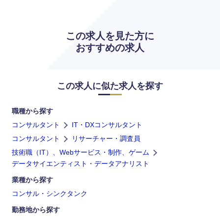
この求人を見た方に
おすすめの求人
この求人に似た求人を探す
職種から探す
九州・沖縄
コンサルタント
IT・DXコンサルタント
コンサルタント
リサーチャー・調査員
福岡県
佐賀県
技術職（IT）、Webサービス・制作、ゲーム
データサイエンティスト・データアナリスト
長崎県
熊本県
業種から探す
大分県
宮崎県
コンサル・シンクタンク
勤務地から探す