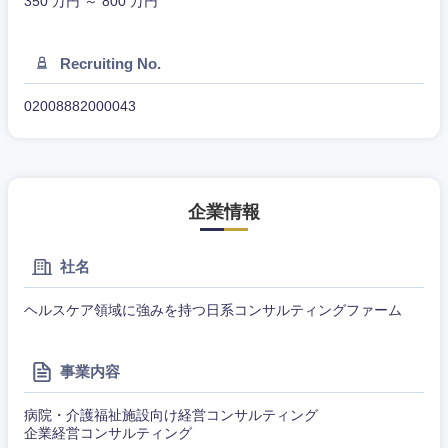
350 万円 ～ 800 万円
東海地方
Recruiting No.
岐阜県
静岡県
02008882000043
愛知県
三重県
企業情報
社名
ヘルスケア領域に強みを持つ日系コンサルティングファーム
事業内容
病院・介護福祉施設向け経営コンサルティング
企業経営コンサルティング