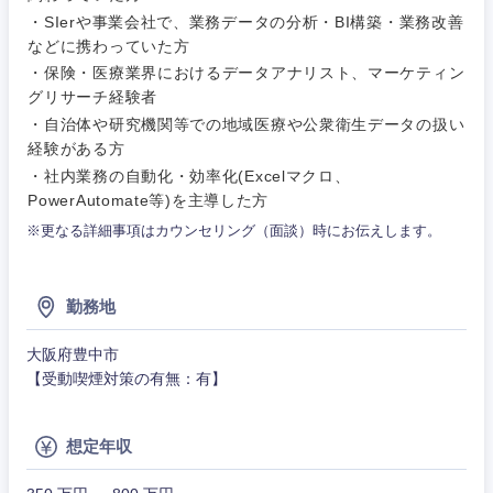
・SIerや事業会社で、業務データの分析・BI構築・業務改善
などに携わっていた方
・保険・医療業界におけるデータアナリスト、マーケティン
グリサーチ経験者
・自治体や研究機関等での地域医療や公衆衛生データの扱い
経験がある方
・社内業務の自動化・効率化(Excelマクロ、
PowerAutomate等)を主導した方
※更なる詳細事項はカウンセリング（面談）時にお伝えします。
勤務地
大阪府豊中市
【受動喫煙対策の有無：有】
想定年収