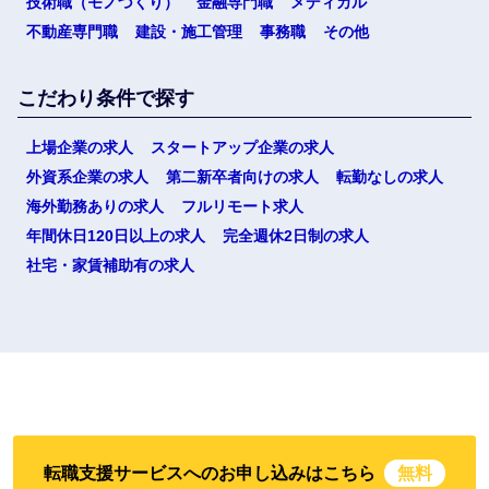
技術職（モノづくり）
金融専門職
メディカル
不動産専門職
建設・施工管理
事務職
その他
こだわり条件で探す
上場企業の求人
スタートアップ企業の求人
外資系企業の求人
第二新卒者向けの求人
転勤なしの求人
海外勤務ありの求人
フルリモート求人
年間休日120日以上の求人
完全週休2日制の求人
社宅・家賃補助有の求人
転職支援サービスへのお申し込みはこちら
無料