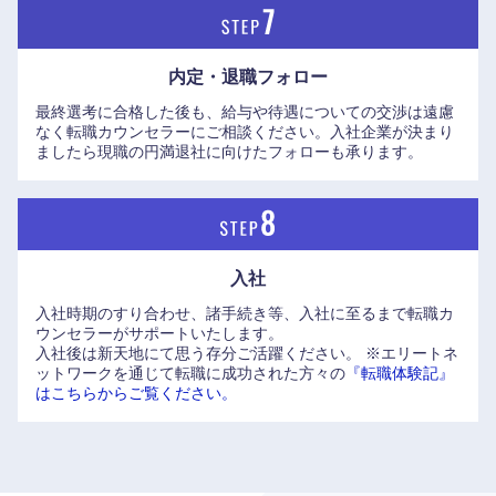
高知県
内定・退職フォロー
最終選考に合格した後も、給与や待遇についての交渉は遠慮
なく転職カウンセラーにご相談ください。入社企業が決まり
ましたら現職の円満退社に向けたフォローも承ります。
入社
入社時期のすり合わせ、諸手続き等、入社に至るまで転職カ
ウンセラーがサポートいたします。
入社後は新天地にて思う存分ご活躍ください。
※エリートネ
ットワークを通じて転職に成功された方々の
『転職体験記』
はこちらからご覧ください。