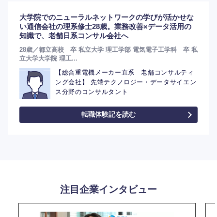
大学院でのニューラルネットワークの学びが活かせな
い通信会社の理系修士28歳。業務改善×データ活用の
知識で、老舗日系コンサル会社へ
選択する
28歳／都立高校 卒 私立大学 理工学部 電気電子工学科 卒 私
立大学大学院 理工...
【総合重電機メーカー直系 老舗コンサルティ
ング会社】 先端テクノロジー・データサイエン
ス分野のコンサルタント
転職体験記を読む
注目企業インタビュー