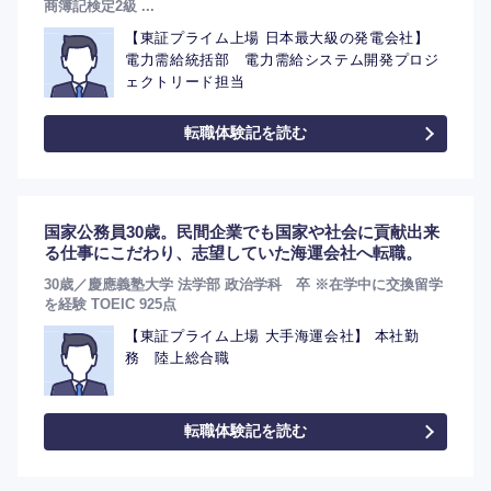
商簿記検定2級 ...
【東証プライム上場 日本最大級の発電会社】
電力需給統括部 電力需給システム開発プロジ
ェクトリード担当
転職体験記を読む
国家公務員30歳。民間企業でも国家や社会に貢献出来
る仕事にこだわり、志望していた海運会社へ転職。
30歳／慶應義塾大学 法学部 政治学科 卒 ※在学中に交換留学
を経験 TOEIC 925点
【東証プライム上場 大手海運会社】 本社勤
務 陸上総合職
転職体験記を読む