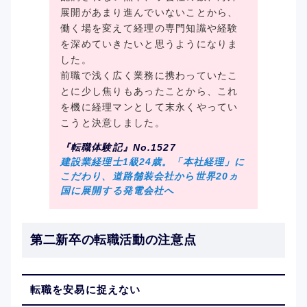
展開があまり進んでいないことから、
働く場を変えて経理の専門知識や経験
を深めていきたいと思うようになりま
した。
前職で浅く広く業務に携わっていたこ
とに少し焦りもあったことから、これ
を機に経理マンとして末永くやってい
こうと決意しました。
『転職体験記』No.1527
建設業経理士1級24歳。「本社経理」に
こだわり、道路舗装会社から世界20ヵ
国に展開する発電会社へ
第二新卒の転職活動の注意点
転職を安易に捉えない