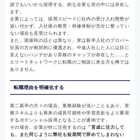
誰でもいいから採用する、的な企業も世の中には存在し
ます。
企業によっては、採用スピードに社内の受け入れ態勢が
追い付かず、入社後の教育・研修体制が充分に整ってい
ない場合も見受けられます。
また、面接時の話とは異なり、実は新卒入社のプロパー
社員の方が相対的に優遇され、中途入社した人には目に
見えないハンデがあり昇格のキャップが存在した……と
エリートネットワークに転職のご相談に来る方も稀では
ありません。
転職理由を明確化する
第二新卒の方々の場合、業務経験が浅いこともあり、実
務スキルよりも将来の成長可能性や学習意欲をより重視
するポテンシャル採用となることが通例です。
その場合、企業が特に注視するのは
「育成に注力して
も、また同じように弊社も短期間で辞めてしまわない