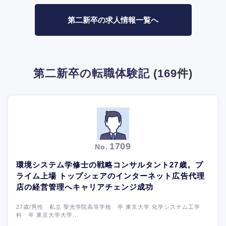
第二新卒の求人情報一覧へ
第二新卒の転職体験記
(
169
件)
1709
No.
環境システム学修士の戦略コンサルタント27歳。プ
ライム上場 トップシェアのインターネット広告代理
店の経営管理へキャリアチェンジ成功
27歳/男性 私立 聖光学院高等学校 卒 東京大学 化学システム工学
科 卒 東京大学大学...