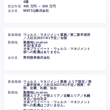
4階
想定年収
400 万円 ～ 600 万円
会社名
MNTSQ株式会社
募集職種
ウェルス・マネジメント業務／第二新卒採用
／入社日2027/4/1予定／全国
勤務地
勤務地Location
本店/各支店
※各プライベート・ウェルス・マネジメント
部への配属はありません
会社名
野村證券株式会社
募集職種
ウェルス・マネジメント業務 エリア限定／第
二新卒採用／入社日2027/4/1予定／関東、中
部、近畿、札幌、仙台
勤務地
勤務地Location
関東エリア／中部エリア／近畿エリア／札幌
支店／仙台支店
※各プライベート・ウェルス・マネジメント
部への配属はございません。