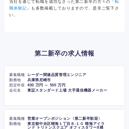
当社を通じて転職を成功なさった第二新卒の方々の
『転
職体験記』
も多数掲載しておりますので、是非ご覧下さ
い。
第二新卒の求人情報
募集職種
レーダー関連品質管理エンジニア
勤務地
兵庫県尼崎市
想定年収
400 万円 ～ 500 万円
会社名
東証スタンダード上場 大手通信機器メーカー
募集職種
営業オープンポジション〈第二新卒歓迎〉
勤務地
東京都中央区晴海１丁目８-１０ 晴海アイラ
ンド トリトンスクエア オフィスタワーX棟