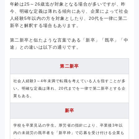
年齢は25～26歳迄が対象となる場合が多いですが、昨
今、明確な定義は薄れる傾向にあり、企業によって社会
人経験5年以内の方を対象としたり、20代を一律に第二
新卒と解釈する場合もあります。
第二新卒と似たような言葉である「新卒」「既卒」「中
途」との違いは以下の通りです。
第二新卒
社会人経験3～4年未満で転職を考えている人を指すことが多
い。明確な定義は薄れ、20代までを一律で第二新卒とする企
業もある。
新卒
学校を卒業見込の学生。厚労省の指針により、卒業後3年以
内の未就労の既卒者を「新卒枠」で応募を受け付ける企業も