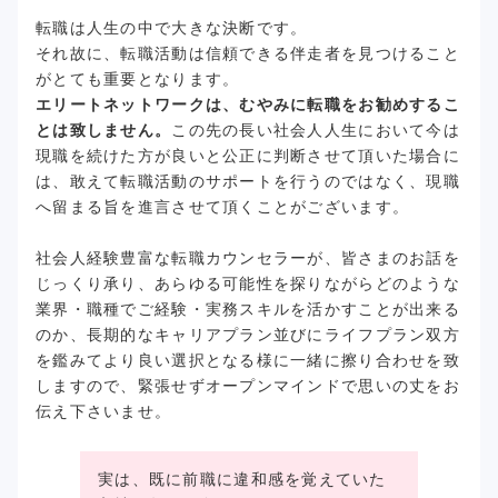
転職は人生の中で大きな決断です。
それ故に、転職活動は信頼できる伴走者を見つけること
がとても重要となります。
エリートネットワークは、むやみに転職をお勧めするこ
とは致しません。
この先の長い社会人人生において今は
現職を続けた方が良いと公正に判断させて頂いた場合に
は、敢えて転職活動のサポートを行うのではなく、現職
へ留まる旨を進言させて頂くことがございます。
社会人経験豊富な転職カウンセラーが、皆さまのお話を
じっくり承り、あらゆる可能性を探りながらどのような
業界・職種でご経験・実務スキルを活かすことが出来る
のか、長期的なキャリアプラン並びにライフプラン双方
を鑑みてより良い選択となる様に一緒に擦り合わせを致
しますので、緊張せずオープンマインドで思いの丈をお
伝え下さいませ。
実は、既に前職に違和感を覚えていた