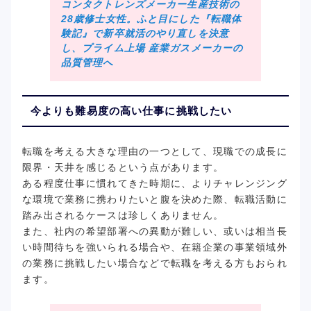
コンタクトレンズメーカー生産技術の
28歳修士女性。ふと目にした『転職体
験記』で新卒就活のやり直しを決意
し、プライム上場 産業ガスメーカーの
品質管理へ
今よりも難易度の高い仕事に挑戦したい
転職を考える大きな理由の一つとして、現職での成長に
限界・天井を感じるという点があります。
ある程度仕事に慣れてきた時期に、よりチャレンジング
な環境で業務に携わりたいと腹を決めた際、転職活動に
踏み出されるケースは珍しくありません。
また、社内の希望部署への異動が難しい、或いは相当長
い時間待ちを強いられる場合や、在籍企業の事業領域外
の業務に挑戦したい場合などで転職を考える方もおられ
ます。