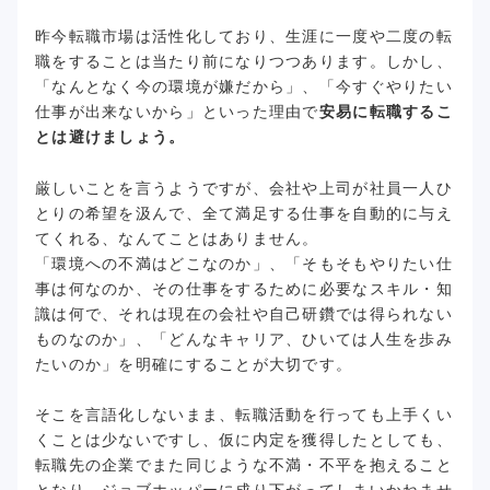
昨今転職市場は活性化しており、生涯に一度や二度の転
職をすることは当たり前になりつつあります。しかし、
「なんとなく今の環境が嫌だから」、「今すぐやりたい
仕事が出来ないから」といった理由で
安易に転職するこ
とは避けましょう。
厳しいことを言うようですが、会社や上司が社員一人ひ
とりの希望を汲んで、全て満足する仕事を自動的に与え
てくれる、なんてことはありません。
「環境への不満はどこなのか」、「そもそもやりたい仕
事は何なのか、その仕事をするために必要なスキル・知
識は何で、それは現在の会社や自己研鑽では得られない
ものなのか」、「どんなキャリア、ひいては人生を歩み
たいのか」を明確にすることが大切です。
そこを言語化しないまま、転職活動を行っても上手くい
くことは少ないですし、仮に内定を獲得したとしても、
転職先の企業でまた同じような不満・不平を抱えること