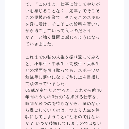
で、「このまま、仕事に対してやりが
いを感じることなく、定年までそこそ
この規模の企業で、そこそこのスキル
を身に着け、そこそこの給料を貰いな
がら過ごしていって良いのだろう
か？」と強く疑問に感じるようになっ
ていきました。
これまでの私の人生を振り返ってみる
と、小学生・中学生・高校生・大学生
どの場面を切り取っても、スポーツや
勉強等に夢中になって常に上を目指し
て頑張っていました。
65歳が定年だとすると、これから約40
年間のうちの3分の2を捧げる仕事を、
時間が経つのを待ちながら、諦めなが
ら過ごしていくのは、つまり人生を無
駄にしてしまうことになるのではない
か？ いつか後悔してしまうのではない