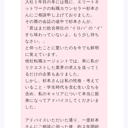
入社１年目の冬には既に、エリートネ
ットワークの転職カウンセラー杉本さ
んにご相談申し上げておりました。
その際の会話の途中で杉本さんが、
「君はまだ総合商社の “イロハ” の “イ”
すら味わっていないよ。もう少し待ち
なさい。」
と仰ったことに驚いたのを今でも鮮明
に覚えています。
他社転職エージェントでは、単に私が
リクエストした業界の求人を送ってく
るだけの企業もありました。
しかし、杉本さんは私の性格・考えて
いること・学生時代を含む生い立ちを
含め、私のキャリアについて本当に親
身になってアドバイスしてくださいま
した。
アドバイスいただいた通り、一度杉本
さんにご相談に伺った後、約２年間総