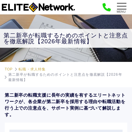
MENU
第二新卒が転職するためのポイントと注意点
を徹底解説【2026年最新情報】
TOP
転職・求人特集
第二新卒が転職するためのポイントと注意点を徹底解説【2026年
最新情報】
第二新卒の転職支援に長年の実績を有するエリートネット
ワークが、各企業が第二新卒を採用する理由や転職活動を
行う上での注意点を、サポート実例に基づいて解説しま
す。