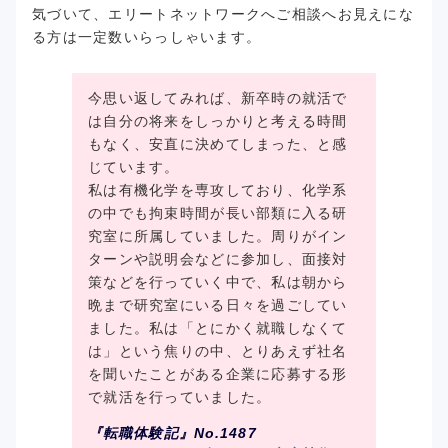
気づいて、エリートネットワークへご相談へお見えにな
る方は一定数いらっしゃいます。
今思い返してみれば、新卒時の就活で
は自分の将来をしっかりと考える時間
もなく、安直に決めてしまった、と感
じています。
私は有機化学を専攻しており、化学系
の中でも拘束時間が長い部類に入る研
究室に所属していました。周りがイン
ターンや説明会などに参加し、面接対
策などを行っていく中で、私は朝から
晩まで研究室にいる日々を過ごしてい
ました。私は「とにかく就職しなくて
は」という焦りの中、とりあえず社名
を聞いたことがある企業に応募する形
で就活を行っていました。
『転職体験記』No.1487