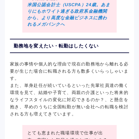
米国公認会計士（USCPA）24歳。あま
りにもホワイト過ぎる政府系金融機関
から、より高度な金融ビジネスに携わ
れるメガバンクへ
勤務地を変えたい・転勤はしたくない
家族の事情や個人的な理由で現在の勤務地から離れる必
要が生じた場合に転職される方も数多くいらっしゃいま
す。
また、単身赴任が続いているといった先輩社員達の働く
環境を見て、結婚や子育て、両親の介護といった将来的
なライフスタイルの変化に対応できるのか？、と懸念を
抱き、早めのうちに全国転勤が無い会社への転職を検討
される方も増えてきています。
とても恵まれた職場環境で仕事が出