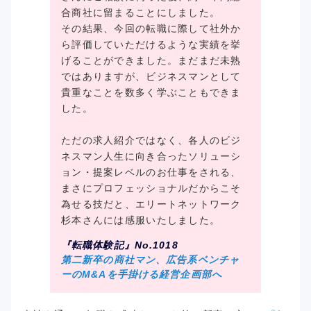
合商社に留まることにしました。
その結果、今回の転職に際して社外か
ら評価していただけるような実績を挙
げることができました。まだまだ未熟
ではありますが、ビジネスマンとして
貴重なことを数多く学ぶこともできま
した。
ただの求人紹介ではなく、各人のビジ
ネスマン人生に向き合ったソリューシ
ョン・提案レベルのお仕事をされる、
まさにプロフェッショナルだからこそ
為せる技だと、エリートネットワーク
杉本さんには感服いたしました。
『転職体験記』No.1018
第二新卒の商社マン、広告系ベンチャ
ーのM&Aを手掛ける経営企画部へ