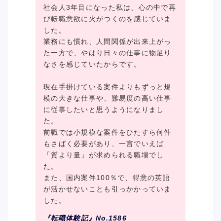
社会人3年目になった私は、心の中で再
び転職意欲に火がつくのを感じていま
した。
業務にも慣れ、人間関係が出来上がっ
た一方で、やはり日々の仕事に物足り
なさを感じていたからです。
現在手掛けている案件よりもずっと規
模の大きな仕事や、難易度の高い仕事
に従事したいと思うようになりまし
た。
前職では小規模な案件をひたすら何件
もさばく必要があり、一言でいえば
「質より量」が求められる職場でし
た。
また、国内案件100％で、得意の英語
が活かせないことも引っかかっていま
した。
『転職体験記』No.1586