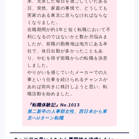
来、充実した毎日を過ごしていたある
日、突然、家庭の事情で、どうしても
実家のある東京に戻らなければならな
くなりました。
在職期間が約1年と短く転職において不
利になるのではないかと数か月悩みま
したが、前職の勤務地は地方にある本
社で、休日出勤が多かったこともあ
り、やむを得ず前職からの転職を決意
しました。
やりがいを感じていたメーカーでの人
事という仕事を続けられるチャンスが
あれば前向きに検討しようと思い、転
職活動を始めました。
『転職体験記』No.1013
第二新卒の人事部女性、西日本から東
京へUターン転職