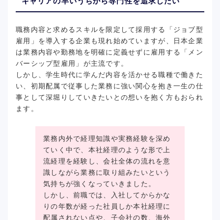
キャリアの早いうちから専門性を追求したい
職務内容と求めるスキルを限定して採用する「ジョブ型
雇用」を導入する企業も現れ始めていますが、日本企業
は業務内容や勤務地を明確に定義せずに雇用する「メン
バーシップ型雇用」が主流です。
しかし、学生時代に学んだ内容を活かせる職種で働きた
い、初期配属で従事した業務に強い関心を抱き一生の仕
事として深堀りしていきたいとの想いを抱く方もおられ
ます。
業務内外で経理知識や実務経験を深め
ていく中で、本社経理のような形で上
流経理を経験し、会社全体の流れを意
識しながら業務に取り組みたいという
気持ちが強くなっていきました。
しかし、前職では、入社してからかな
りの年数が経った社員しか本社経理に
配属されない点や、子会社の数、海外