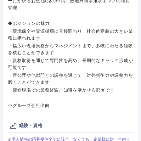
マーケテ
ーにかかるお金)減免の申請、敷地外雨水排水ポンプの維持
経営企画
こだわり条件を入力ください
ィング
管理
サービス
メディカル・ヘルスケア・ライフサイエンス
政策渉外
急募
第二新卒
営業
◆ポジションの魅力
クリエイティブ
・環境保全や資源循環に直接関わり、社会的意義の大きい業
その他企画業務
金融
スタートアップ企
務に携われます
サービス
上場企業
業
コンサルタント
・幅広い現場実務からマネジメントまで、多岐にわたる経験
を積むことができます
クリエイ
建設・不動産
ティブ
外資系企業
英語を活かす
・資格取得を通じて専門性を高め、長期的なキャリア形成が
専門職
可能です
倉庫・運輸・物流
・官公庁や他部門との調整を通じて、対外折衝力や調整力を
コンサル
技術職（IT）、Webサービス・制作、ゲーム
転勤なし
海外勤務あり
タント
磨くことができます
・製造現場での業務経験、知識を活かせる部署です
技術職（モノづくり）
小売・通販・外食
年間休日120日以
専門職
フルリモート
上
※グループ会社出向
金融専門職
IT・通信
技術職
完全週休2日制
社宅・家賃補助有
（IT）、
メディカル
Webサー
経験・資格
ビス・制
WEBサービス
作、ゲー
不動産専門職
※求人情報の応募要件全てに該当しなくても、企業様に対して内々