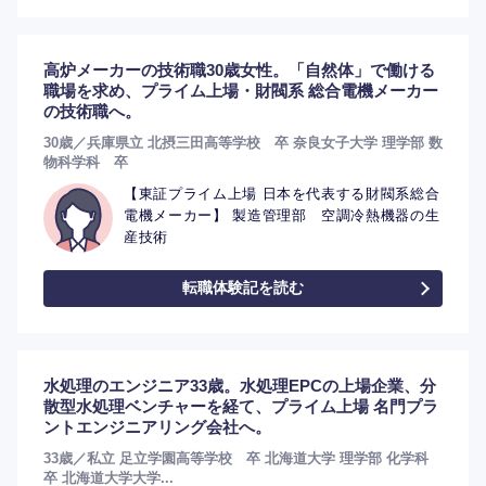
高炉メーカーの技術職30歳女性。「自然体」で働ける
職場を求め、プライム上場・財閥系 総合電機メーカー
の技術職へ。
30歳／兵庫県立 北摂三田高等学校 卒 奈良女子大学 理学部 数
物科学科 卒
【東証プライム上場 日本を代表する財閥系総合
電機メーカー】 製造管理部 空調冷熱機器の生
産技術
転職体験記を読む
水処理のエンジニア33歳。水処理EPCの上場企業、分
散型水処理ベンチャーを経て、プライム上場 名門プラ
ントエンジニアリング会社へ。
33歳／私立 足立学園高等学校 卒 北海道大学 理学部 化学科
卒 北海道大学大学...