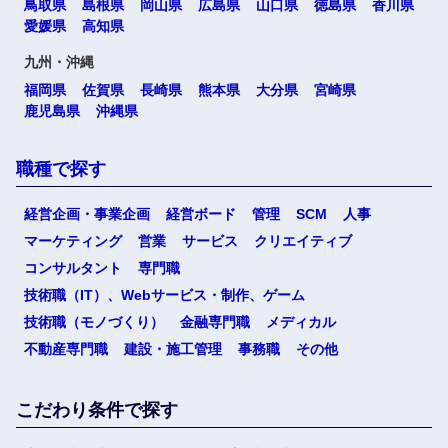
鳥取県
島根県
岡山県
広島県
山口県
徳島県
香川県
愛媛県
高知県
九州・沖縄
福岡県
佐賀県
長崎県
熊本県
大分県
宮崎県
鹿児島県
沖縄県
職種で探す
経営企画・事業企画
経営ボード
管理
SCM
人事
マーケティング
営業
サービス
クリエイティブ
コンサルタント
専門職
技術職（IT）、Webサービス・制作、ゲーム
技術職（モノづくり）
金融専門職
メディカル
不動産専門職
建設・施工管理
事務職
その他
こだわり条件で探す