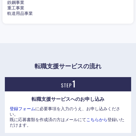
鉄鋼事業
重工事業
軌道用品事業
東海地方
転職支援サービスの流れ
岐阜県
静岡県
愛知県
三重県
転職支援サービスへの
お申し込み
登録フォーム
に必要事項を入力のうえ、お申し込みくださ
い。
既に応募書類を作成済の方はメールにて
こちらから
登録いた
だけます。