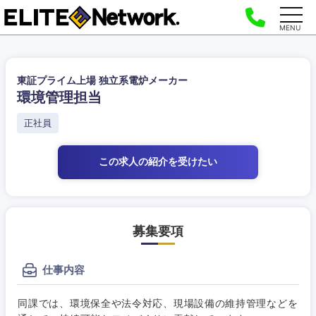
MENU
東証プライム上場 独立系電炉メーカー
環境管理担当
正社員
この求人の紹介
を受けたい
募集要項
仕事内容
同課では、環境保全や法令対応、現場設備の維持管理などを