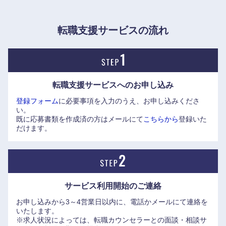
https://www.elite-network.co.jp/interview_kigyo/94.html
奈良県
和歌山県
転職支援サービスの流れ
転職支援サービスへの
お申し込み
登録フォーム
に必要事項を入力のうえ、お申し込みくださ
い。
既に応募書類を作成済の方はメールにて
こちらから
登録いた
だけます。
サービス利用開始の
ご連絡
お申し込みから3～4営業日以内に、電話かメールにて連絡を
いたします。
※求人状況によっては、転職カウンセラーとの面談・相談サ