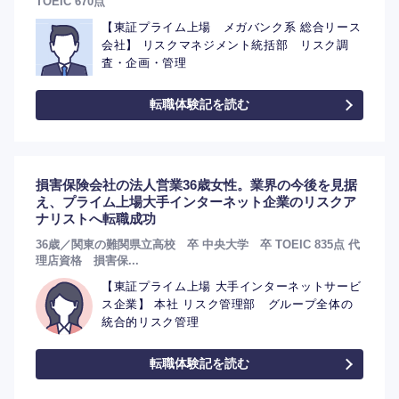
TOEIC 670点
【東証プライム上場 メガバンク系 総合リース
会社】 リスクマネジメント統括部 リスク調
査・企画・管理
転職体験記を読む
損害保険会社の法人営業36歳女性。業界の今後を見据
え、プライム上場大手インターネット企業のリスクア
ナリストへ転職成功
36歳／関東の難関県立高校 卒 中央大学 卒 TOEIC 835点 代
理店資格 損害保...
【東証プライム上場 大手インターネットサービ
ス企業】 本社 リスク管理部 グループ全体の
統合的リスク管理
転職体験記を読む