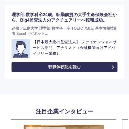
理学部 数学科卒24歳。転勤前提の大手生命保険会社か
ら、Big4監査法人のアクチュアリーへ転職成功。
選択する
24歳／広島大学 理学部 数学科 卒 TOEIC 750点 基本情報技術
者 Excel（ピボット...
【日本最大級の監査法人】 ファイナンシャルサ
ービス部門 アナリスト（金融機関向けアドバ
イザリー業務）
転職体験記を読む
注目企業インタビュー