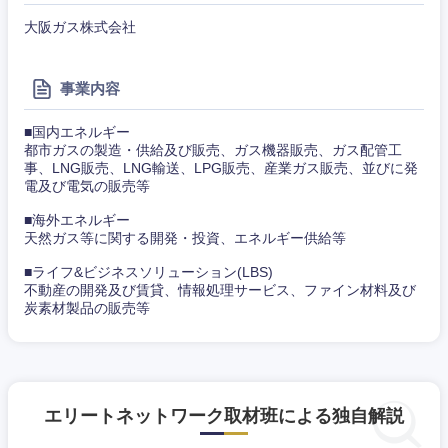
東海地方
大阪ガス株式会社
岐阜県
静岡県
事業内容
愛知県
三重県
■国内エネルギー
都市ガスの製造・供給及び販売、ガス機器販売、ガス配管工
事、LNG販売、LNG輸送、LPG販売、産業ガス販売、並びに発
電及び電気の販売等
■海外エネルギー
天然ガス等に関する開発・投資、エネルギー供給等
■ライフ&ビジネスソリューション(LBS)
不動産の開発及び賃貸、情報処理サービス、ファイン材料及び
炭素材製品の販売等
エリートネットワーク取材班による独自解説