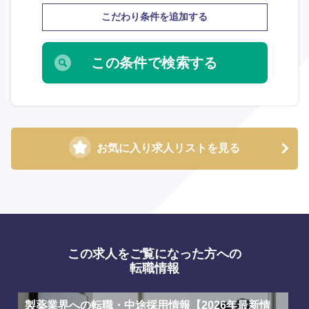
こだわり条件を追加する
お気に入り求人リストを見る
この求人をご覧になった方への
転職情報
選択する
選択する
選択する
選択する
製薬業界への転職・中途採用情報【2026年最新情