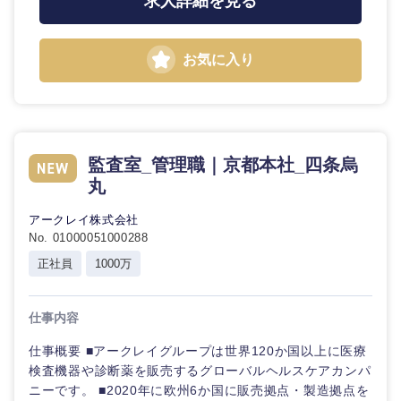
求人詳細を見る
お気に入り
監査室_管理職｜京都本社_四条烏
丸
アークレイ株式会社
No. 01000051000288
正社員
1000万
仕事内容
仕事概要 ■アークレイグループは世界120か国以上に医療
検査機器や診断薬を販売するグローバルヘルスケアカンパ
ニーです。 ■2020年に欧州6か国に販売拠点・製造拠点を