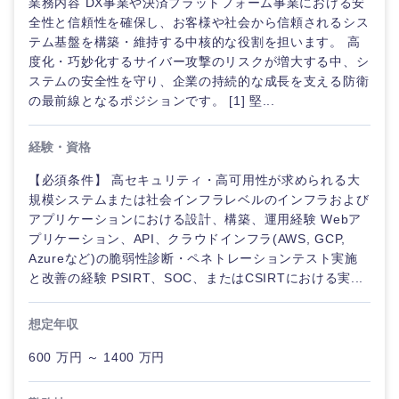
業務内容 DX事業や決済プラットフォーム事業における安
全性と信頼性を確保し、お客様や社会から信頼されるシス
テム基盤を構築・維持する中核的な役割を担います。 高
度化・巧妙化するサイバー攻撃のリスクが増大する中、シ
ステムの安全性を守り、企業の持続的な成長を支える防衛
の最前線となるポジションです。 [1] 堅...
経験・資格
【必須条件】 高セキュリティ・高可用性が求められる大
規模システムまたは社会インフラレベルのインフラおよび
アプリケーションにおける設計、構築、運用経験 Webア
プリケーション、API、クラウドインフラ(AWS, GCP,
Azureなど)の脆弱性診断・ペネトレーションテスト実施
と改善の経験 PSIRT、SOC、またはCSIRTにおける実...
想定年収
600 万円 ～ 1400 万円