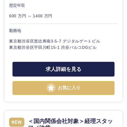
想定年収
600 万円 ～ 1400 万円
勤務地
東京都渋谷区恵比寿南3-5-7 デジタルゲートビル
東京都渋谷区宇田川町15-1 渋谷パルコDGビル
近畿地方
求人詳細を見る
滋賀県
京都府
お気に入り
大阪府
兵庫県
奈良県
和歌山県
＜国内関係会社対象＞経理スタッ