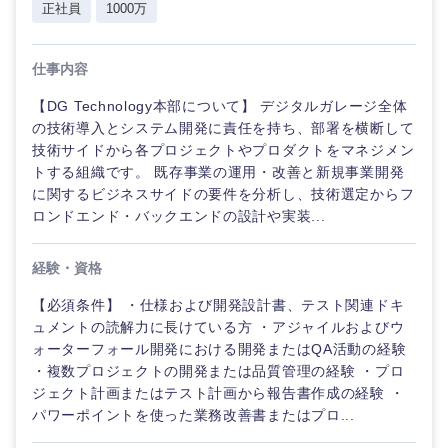
正社員
1000万
仕事内容
【DG Technology本部について】 デジタルガレージ全体
の技術導入とシステム開発に責任を持ち、部署を横断して
技術サイドから各プロジェクトやプロダクトをマネジメン
トする組織です。 既存事業の運用・改善と新規事業開発
に関するビジネスサイドの要件を分析し、技術選定からフ
ロンドエンド・バックエンドの設計や実装...
経験・資格
【必須条件】 ・仕様および開発設計書、テスト関連ドキ
ュメントの読解力に長けている方 ・アジャイルおよびウ
ォーターフォール開発における開発またはQA活動の経験
・複数プロジェクトの開発または品質管理の経験 ・プロ
ジェクト計画またはテスト計画から報告書作成の経験 ・
パワーポイントを使った業務改善書またはプロ...