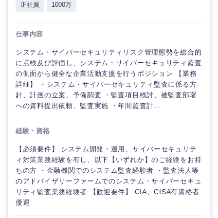
正社員
1000万
仕事内容
システム・サイバーセキュリティリスク管理態勢を総合的
に点検及び評価し、システム・サイバーセキュリティ監査
の側面から健全な企業活動支援を行うポジション 【業務
詳細】 ・システム・サイバーセキュリティ監査に係る方
針、計画の立案、予備調査 ・監査項目検討、被監査部署
への資料提出依頼、監査実施 ・年間監査計...
経験・資格
【必須要件】 システム開発・運用、サイバーセキュリテ
ィ対策業務経験を有し、以下【いずれか】のご経験をお持
ちの方 ・金融機関でのシステム監査経験者 ・監査法人等
のアドバイザリーファームでのシステム・サイバーセキュ
リティ監査業務経験者 【歓迎要件】 CIA、CISA有資格者
優遇