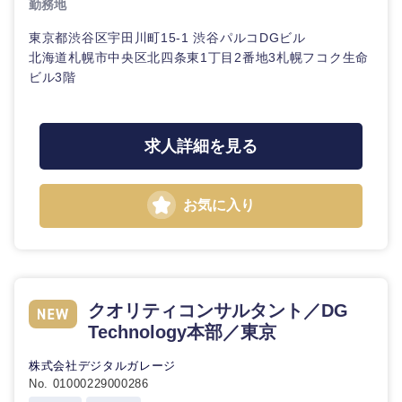
勤務地
東京都渋谷区宇田川町15-1 渋谷パルコDGビル
北海道札幌市中央区北四条東1丁目2番地3札幌フコク生命
ビル3階
東海地方
求人詳細を見る
岐阜県
静岡県
愛知県
三重県
お気に入り
クオリティコンサルタント／DG
Technology本部／東京
株式会社デジタルガレージ
No. 01000229000286