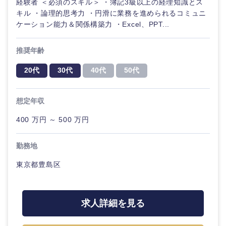
経験者 ＜必須のスキル＞ ・簿記3級以上の経理知識とス
キル ・論理的思考力 ・円滑に業務を進められるコミュニ
ケーション能力＆関係構築力 ・Excel、PPT...
推奨年齢
20代
30代
40代
50代
想定年収
400 万円 ～ 500 万円
勤務地
東京都豊島区
中国・四国地方
求人詳細を見る