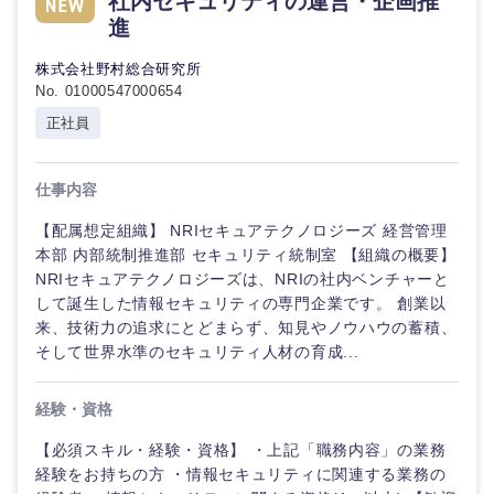
社内セキュリティの運営・企画推
進
株式会社野村総合研究所
No. 01000547000654
正社員
仕事内容
【配属想定組織】 NRIセキュアテクノロジーズ 経営管理
本部 内部統制推進部 セキュリティ統制室 【組織の概要】
NRIセキュアテクノロジーズは、NRIの社内ベンチャーと
して誕生した情報セキュリティの専門企業です。 創業以
来、技術力の追求にとどまらず、知見やノウハウの蓄積、
そして世界水準のセキュリティ人材の育成...
経験・資格
【必須スキル・経験・資格】 ・上記「職務内容」の業務
経験をお持ちの方 ・情報セキュリティに関連する業務の