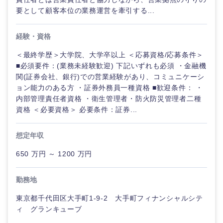
要として顧客本位の業務運営を牽引する...
経験・資格
＜最終学歴＞大学院、大学卒以上 ＜応募資格/応募条件＞
■必須要件：(業務未経験歓迎) 下記いずれも必須 ・金融機
関(証券会社、銀行)での営業経験があり、コミュニケーシ
ョン能力のある方 ・証券外務員一種資格 ■歓迎条件： ・
内部管理責任者資格 ・衛生管理者・防火防災管理者二種
資格 ＜必要資格＞ 必要条件：証券...
想定年収
650 万円 ～ 1200 万円
勤務地
東京都千代田区大手町1-9-2 大手町フィナンシャルシテ
ィ グランキューブ