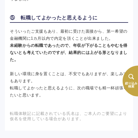
⑤ 転職してよかったと思えるように
そういったご支援もあり、最初に受けた面接から、第一希望の
金融機関に1カ月以内で内定を頂くことが出来ました。
未経験からの転職であったので、年収が下がることもやむを得
ないとも考えていたのですが、結果的には上がる形となりまし
た。
新しい環境に身を置くことは、不安でもありますが、楽しみで
もあります。
絞り込み
検索
転職してよかったと思えるように、次の職場でも精一杯頑張り
たいと思います。
転職体験記に記載されている氏名は、ご本人のご要望により
仮名を使用している場合があります。