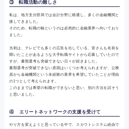
③ 転職活動の難しさ
私は、地方支分部局では会計分野に精通し、多くの金融機関と
接してきました。
そのため、転職の軸というのは必然的に金融業界へ向いており
ました。
当初は、テレビでも多くの広告を出している、皆さんも名前を
聞いたことがあるような大手転職サイトから応募していたので
すが、書類選考も突破できない日々が続きました。
書類選考が突破できない原因はいくつか考えられますが、公務
員から金融機関という未経験の業界を希望していたことが理由
の1つとして考えられます。
このままでは希望の転職ができないと思い、別の方法を試そう
と思いました。
④ エリートネットワークの支援を受けて
やり方を変えようと思っている中で、スカウトシステム経由で