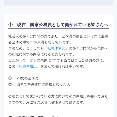
① 現在、国家公務員として働かれている皆さんへ
社会人の多くは民間の方であり、公務員の割合というのは雇用
者全体の中で10％未満となっています。
そのため、どうしても
『転職体験記』
の多くは民間から民間へ
の転職に関する内容になると思われます。
したがって、以下の条件に1つでも当てはまる公務員の方に、
この
『転職体験記』
を読んで頂ければ幸いです。
① 20代の公務員
② 出向で中央省庁の勤務となった人
公務員として働かれている方に向けて私の体験記を書いており
ますので、用語等の説明は省略させて頂きます。