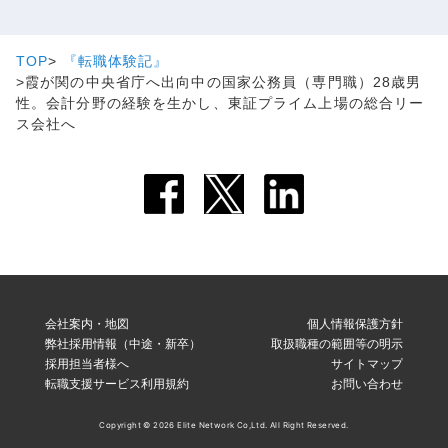
TOP
『転職体験記』
霞が関の中央省庁へ出向中の国家公務員（専門職）28歳男
性。会計分野の経験を生かし、東証プライム上場の総合リー
ス会社へ
会社案内・地図
個人情報保護方針
弊社採用情報（中途・新卒）
取扱職種の範囲等の明示
採用担当者様へ
サイトマップ
転職支援サービス利用規約
お問い合わせ
Copyright © 2026 Elite Network Co,Ltd. All Right Reserved.