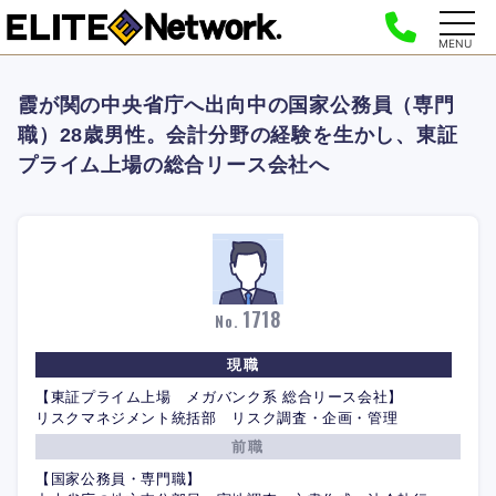
MENU
霞が関の中央省庁へ出向中の国家公務員（専門
職）28歳男性。会計分野の経験を生かし、東証
プライム上場の総合リース会社へ
1718
No.
現職
【東証プライム上場 メガバンク系 総合リース会社】
リスクマネジメント統括部 リスク調査・企画・管理
前職
【国家公務員・専門職】