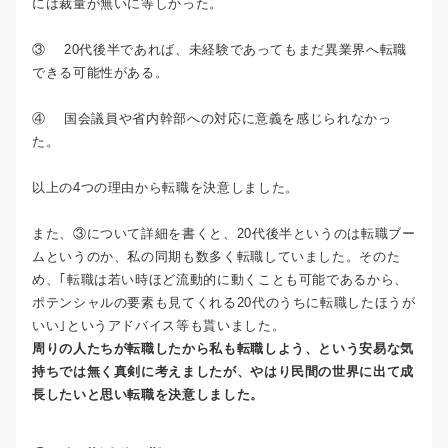
には裁量が無いに等しかった。
③ 20代後半であれば、未経験であってもまだ異業界へ転職
できる可能性がある。
④ 国会議員や省内幹部への対応に意義を感じられなかっ
た。
以上の4つの理由から転職を決意しました。
また、③について詳細を書くと、20代後半というのは転職ブー
ムというのか、私の同期も数多く転職していました。そのた
め、｢転職は若い時ほど流動的に動くことも可能であるから、
ポテンシャルの要素も見てくれる20代のうちに転職したほうが
いい｣というアドバイス等も貰いました。
周りの人たちが転職したから私も転職しよう、という安易な気
持ちでは無く真剣に考えましたが、やはり民間の世界に出て成
長したいと思い転職を決意しました。