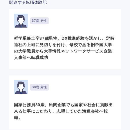
関連する転職体験記
37歳 男性
哲学系修士卒37歳男性。DX推進経験を活かし、定時
退社の上司に見切りを付け、母校である旧帝国大学
の大学職員から大手情報ネットワークサービス企業
人事部へ転職成功
30歳 男性
国家公務員30歳。民間企業でも国家や社会に貢献出
来る仕事にこだわり、志望していた海運会社へ転
職。